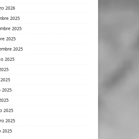
ro 2026
embre 2025
embre 2025
bre 2025
iembre 2025
to 2025
 2025
 2025
 2025
 2025
o 2025
ro 2025
o 2025