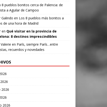
n
8 pueblos bonitos cerca de Palencia: de
ista a Aguilar de Campoo
 Galindo
en
Los 8 pueblos más bonitos a
s de una hora de Madrid
r
en
Qué visitar en la provincia de
elona: 8 destinos imprescindibles
Valerie
en
París, siempre París…entre
stas, recuerdos y novedades
HIVOS
 2026
 2026
 2026
 2026
o 2026