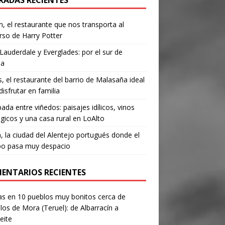
RADAS RECIENTES
, el restaurante que nos transporta al
rso de Harry Potter
Lauderdale y Everglades: por el sur de
da
’s, el restaurante del barrio de Malasaña ideal
disfrutar en familia
ada entre viñedos: paisajes idílicos, vinos
gicos y una casa rural en LoAlto
, la ciudad del Alentejo portugués donde el
po pasa muy despacio
ENTARIOS RECIENTES
as
en
10 pueblos muy bonitos cerca de
los de Mora (Teruel): de Albarracín a
eite