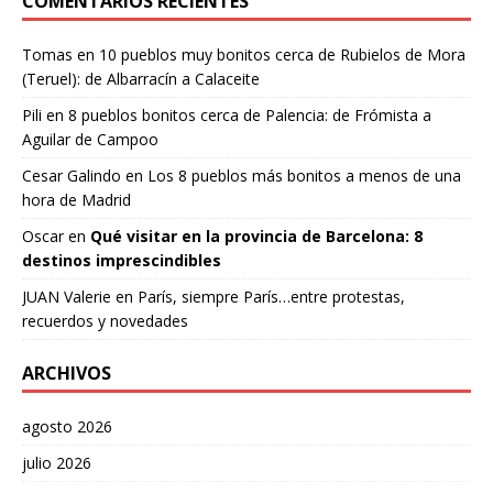
COMENTARIOS RECIENTES
Tomas
en
10 pueblos muy bonitos cerca de Rubielos de Mora
(Teruel): de Albarracín a Calaceite
Pili
en
8 pueblos bonitos cerca de Palencia: de Frómista a
Aguilar de Campoo
Cesar Galindo
en
Los 8 pueblos más bonitos a menos de una
hora de Madrid
Oscar
en
Qué visitar en la provincia de Barcelona: 8
destinos imprescindibles
JUAN Valerie
en
París, siempre París…entre protestas,
recuerdos y novedades
ARCHIVOS
agosto 2026
julio 2026