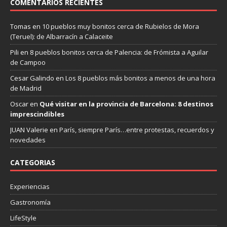
COMENTARIOS RECIENTES
Tomas
en
10 pueblos muy bonitos cerca de Rubielos de Mora
(Teruel): de Albarracín a Calaceite
Pili
en
8 pueblos bonitos cerca de Palencia: de Frómista a Aguilar
de Campoo
Cesar Galindo
en
Los 8 pueblos más bonitos a menos de una hora
de Madrid
Oscar
en
Qué visitar en la provincia de Barcelona: 8 destinos
imprescindibles
JUAN Valerie
en
París, siempre París…entre protestas, recuerdos y
novedades
CATEGORIAS
Experiencias
Gastronomía
LifeStyle