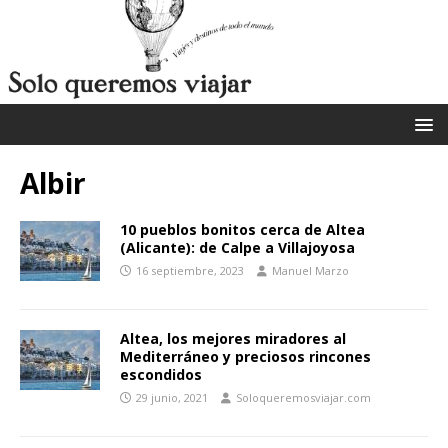
Albir
10 pueblos bonitos cerca de Altea
(Alicante): de Calpe a Villajoyosa
16 septiembre, 2023
Manuel Marzo
Altea, los mejores miradores al
Mediterráneo y preciosos rincones
escondidos
29 junio, 2021
Soloqueremosviajar.com