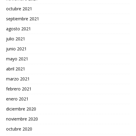
octubre 2021
septiembre 2021
agosto 2021
julio 2021
junio 2021
mayo 2021
abril 2021
marzo 2021
febrero 2021
enero 2021
diciembre 2020
noviembre 2020
octubre 2020