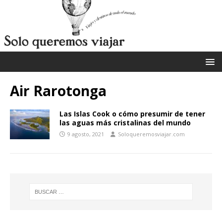
Air Rarotonga
Las Islas Cook o cómo presumir de tener
las aguas más cristalinas del mundo
9 agosto, 2021
Soloqueremosviajar.com