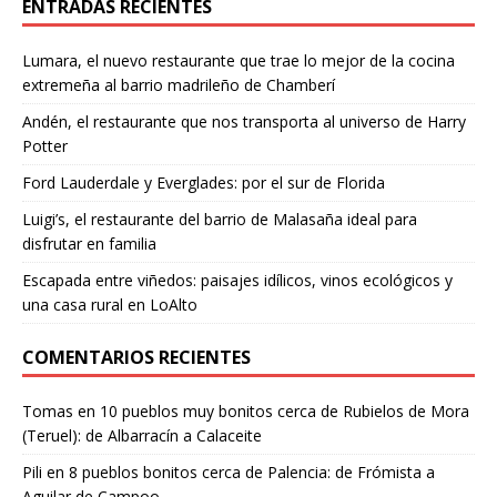
ENTRADAS RECIENTES
Lumara, el nuevo restaurante que trae lo mejor de la cocina
extremeña al barrio madrileño de Chamberí
Andén, el restaurante que nos transporta al universo de Harry
Potter
Ford Lauderdale y Everglades: por el sur de Florida
Luigi’s, el restaurante del barrio de Malasaña ideal para
disfrutar en familia
Escapada entre viñedos: paisajes idílicos, vinos ecológicos y
una casa rural en LoAlto
COMENTARIOS RECIENTES
Tomas
en
10 pueblos muy bonitos cerca de Rubielos de Mora
(Teruel): de Albarracín a Calaceite
Pili
en
8 pueblos bonitos cerca de Palencia: de Frómista a
Aguilar de Campoo