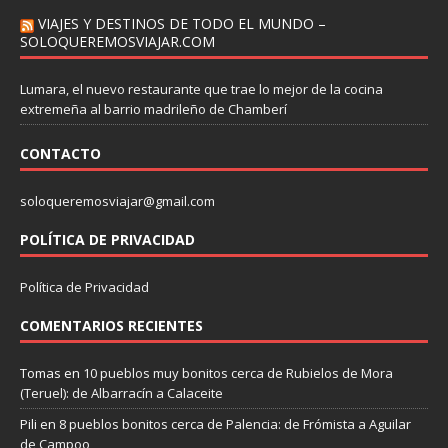
VIAJES Y DESTINOS DE TODO EL MUNDO –
SOLOQUEREMOSVIAJAR.COM
Lumara, el nuevo restaurante que trae lo mejor de la cocina
extremeña al barrio madrileño de Chamberí
CONTACTO
soloqueremosviajar@gmail.com
POLÍTICA DE PRIVACIDAD
Política de Privacidad
COMENTARIOS RECIENTES
Tomas
en
10 pueblos muy bonitos cerca de Rubielos de Mora
(Teruel): de Albarracín a Calaceite
Pili
en
8 pueblos bonitos cerca de Palencia: de Frómista a Aguilar
de Campoo