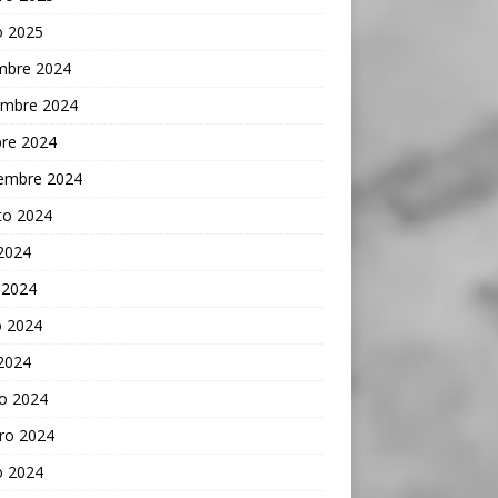
o 2025
embre 2024
embre 2024
bre 2024
iembre 2024
to 2024
 2024
 2024
 2024
 2024
o 2024
ro 2024
o 2024