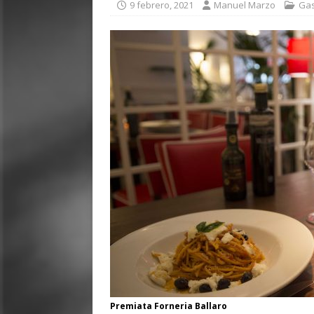
9 febrero, 2021
Manuel Marzo
Gas
Premiata Forneria Ballaro