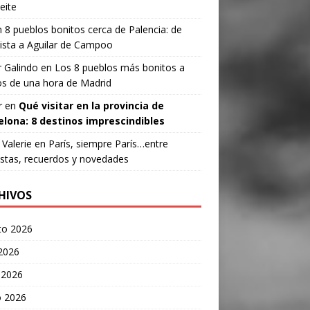
eite
n
8 pueblos bonitos cerca de Palencia: de
ista a Aguilar de Campoo
 Galindo
en
Los 8 pueblos más bonitos a
s de una hora de Madrid
r
en
Qué visitar en la provincia de
elona: 8 destinos imprescindibles
Valerie
en
París, siempre París…entre
stas, recuerdos y novedades
HIVOS
to 2026
 2026
 2026
 2026