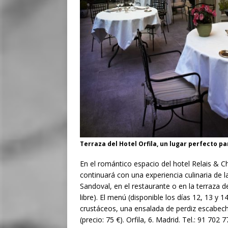
Terraza del Hotel Orfila, un lugar perfecto p
En el romántico espacio del hotel Relais & C
continuará con una experiencia culinaria de l
Sandoval, en el restaurante o en la terraza 
libre). El menú (disponible los días 12, 13 y 
crustáceos, una ensalada de perdiz escabech
(precio: 75 €). Orfila, 6. Madrid. Tel.: 91 702