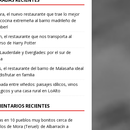
RADAS RECIENTES
a, el nuevo restaurante que trae lo mejor
 cocina extremeña al barrio madrileño de
berí
, el restaurante que nos transporta al
rso de Harry Potter
Lauderdale y Everglades: por el sur de
da
’s, el restaurante del barrio de Malasaña ideal
disfrutar en familia
ada entre viñedos: paisajes idílicos, vinos
gicos y una casa rural en LoAlto
ENTARIOS RECIENTES
as
en
10 pueblos muy bonitos cerca de
los de Mora (Teruel): de Albarracín a