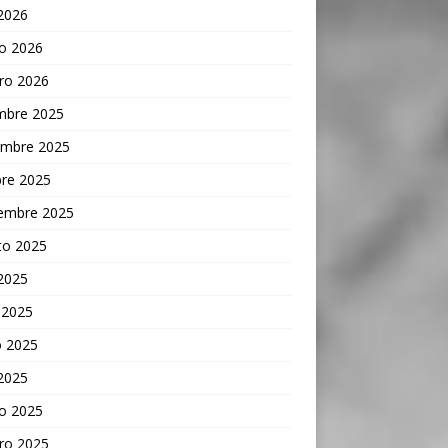
 2026
o 2026
ro 2026
embre 2025
embre 2025
bre 2025
iembre 2025
to 2025
 2025
 2025
 2025
 2025
o 2025
ro 2025