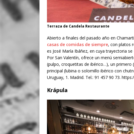
Terraza de Candela Restaurante
Abierto a finales del pasado año en Chamart
casas de comidas de siempre
, con platos 
es José María Ibáñez, en cuya trayectoria se
Por San Valentín, ofrece un menú semiabiert
(pulpo, croquetitas de ibérico…), un primero
principal (lubina o solomillo ibérico con chut
Uruguay, 1. Madrid. Tel.: 91 457 90 73. https:
Krápula