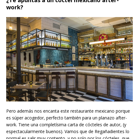
work?
Pero además nos encanta este restaurante mexicano porque
es súper acogedor, perfecto también para un planazo after-
work. Tiene una completísima carta de cócteles de autor, (y
espectacularmente buenos). Vamos que de Regañadientes lo
normal es salir muy contento, y no solo por los cócteles, que