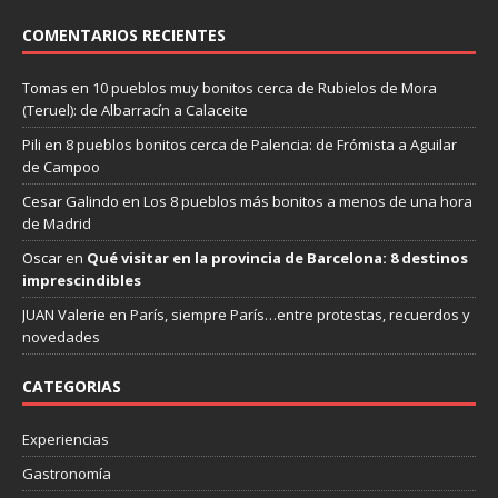
COMENTARIOS RECIENTES
Tomas
en
10 pueblos muy bonitos cerca de Rubielos de Mora
(Teruel): de Albarracín a Calaceite
Pili
en
8 pueblos bonitos cerca de Palencia: de Frómista a Aguilar
de Campoo
Cesar Galindo
en
Los 8 pueblos más bonitos a menos de una hora
de Madrid
Oscar
en
Qué visitar en la provincia de Barcelona: 8 destinos
imprescindibles
JUAN Valerie
en
París, siempre París…entre protestas, recuerdos y
novedades
CATEGORIAS
Experiencias
Gastronomía