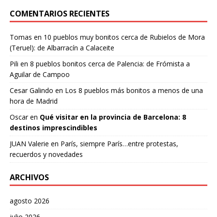
COMENTARIOS RECIENTES
Tomas
en
10 pueblos muy bonitos cerca de Rubielos de Mora
(Teruel): de Albarracín a Calaceite
Pili
en
8 pueblos bonitos cerca de Palencia: de Frómista a
Aguilar de Campoo
Cesar Galindo
en
Los 8 pueblos más bonitos a menos de una
hora de Madrid
Oscar
en
Qué visitar en la provincia de Barcelona: 8
destinos imprescindibles
JUAN Valerie
en
París, siempre París…entre protestas,
recuerdos y novedades
ARCHIVOS
agosto 2026
julio 2026