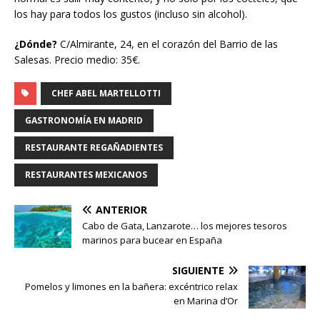
los hay para todos los gustos (incluso sin alcohol).
¿Dónde?
C/Almirante, 24, en el corazón del Barrio de las
Salesas. Precio medio: 35€.
CHEF ABEL MARTELLOTTI
GASTRONOMÍA EN MADRID
RESTAURANTE REGAÑADIENTES
RESTAURANTES MEXICANOS
ANTERIOR
Cabo de Gata, Lanzarote… los mejores tesoros
marinos para bucear en España
SIGUIENTE
Pomelos y limones en la bañera: excéntrico relax
en Marina d’Or