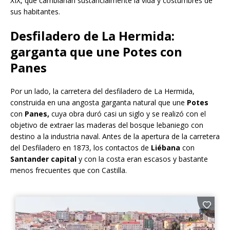
XIX, que cambiarían sustancialmente la vida y costumbres de
sus habitantes.
Desfiladero de La Hermida:
garganta que une Potes con
Panes
Por un lado, la carretera del desfiladero de La Hermida,
construida en una angosta garganta natural que une
Potes
con
Panes,
cuya obra duró casi un siglo y se realizó con el
objetivo de extraer las maderas del bosque lebaniego con
destino a la industria naval. Antes de la apertura de la carretera
del Desfiladero en 1873, los contactos de
Liébana
con
Santander capital
y con la costa eran escasos y bastante
menos frecuentes que con Castilla.