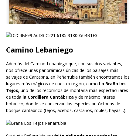
Camino Lebaniego
Además del Camino Lebaniego que, con sus dos variantes,
nos ofrece unas panorámicas únicas de los paisajes más
salvajes de Cantabria, en Peñarrubia también encontramos los
lugares más mágicos de nuestra región, como
La Braña los
Tejos,
uno de los recorridos de montaña más espectaculares
de toda
la Cordillera Cantábrica
y de máximo interés
botánico, donde se conservan las especies autóctonas de
bosque cantábrico (tejos, acebos, castaños, robles, hayas…).
Sin duda Peñarrubia es
visita obligada para todos los