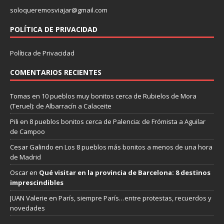
soloqueremosviajar@gmail.com
POLÍTICA DE PRIVACIDAD
Política de Privacidad
COMENTARIOS RECIENTES
Tomas
en
10 pueblos muy bonitos cerca de Rubielos de Mora
(Teruel): de Albarracín a Calaceite
Pili
en
8 pueblos bonitos cerca de Palencia: de Frómista a Aguilar
de Campoo
Cesar Galindo
en
Los 8 pueblos más bonitos a menos de una hora
de Madrid
Oscar
en
Qué visitar en la provincia de Barcelona: 8 destinos
imprescindibles
JUAN Valerie
en
París, siempre París…entre protestas, recuerdos y
novedades