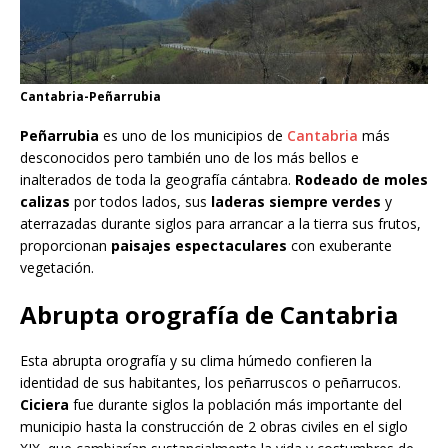
Cantabria-Peñarrubia
Peñarrubia
es uno de los municipios de
Cantabria
más
desconocidos pero también uno de los más bellos e
inalterados de toda la geografía cántabra.
Rodeado de moles
calizas
por todos lados, sus
laderas siempre verdes
y
aterrazadas durante siglos para arrancar a la tierra sus frutos,
proporcionan
paisajes espectaculares
con exuberante
vegetación.
Abrupta orografía de Cantabria
Esta abrupta orografía y su clima húmedo confieren la
identidad de sus habitantes, los peñarruscos o peñarrucos.
Ciciera
fue durante siglos la población más importante del
municipio hasta la construcción de 2 obras civiles en el siglo