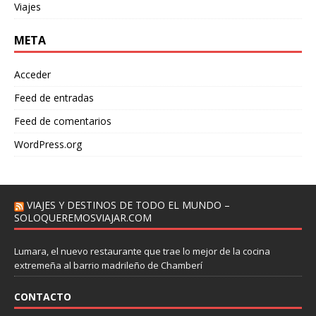
Viajes
META
Acceder
Feed de entradas
Feed de comentarios
WordPress.org
VIAJES Y DESTINOS DE TODO EL MUNDO –
SOLOQUEREMOSVIAJAR.COM
Lumara, el nuevo restaurante que trae lo mejor de la cocina
extremeña al barrio madrileño de Chamberí
CONTACTO