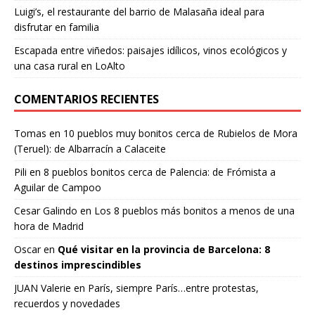
Luigi’s, el restaurante del barrio de Malasaña ideal para
disfrutar en familia
Escapada entre viñedos: paisajes idílicos, vinos ecológicos y
una casa rural en LoAlto
COMENTARIOS RECIENTES
Tomas
en
10 pueblos muy bonitos cerca de Rubielos de Mora
(Teruel): de Albarracín a Calaceite
Pili
en
8 pueblos bonitos cerca de Palencia: de Frómista a
Aguilar de Campoo
Cesar Galindo
en
Los 8 pueblos más bonitos a menos de una
hora de Madrid
Oscar
en
Qué visitar en la provincia de Barcelona: 8
destinos imprescindibles
JUAN Valerie
en
París, siempre París…entre protestas,
recuerdos y novedades