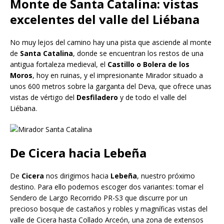
Monte de Santa Catalina: vistas
excelentes del valle del Liébana
No muy lejos del camino hay una pista que asciende al monte
de
Santa Catalina
, donde se encuentran los restos de una
antigua fortaleza medieval, el
Castillo o Bolera de los
Moros
, hoy en ruinas, y el impresionante Mirador situado a
unos 600 metros sobre la garganta del Deva, que ofrece unas
vistas de vértigo del
Desfiladero
y de todo el valle del
Liébana.
De Cicera hacia Lebeña
De
Cicera
nos dirigimos hacia
Lebeña
, nuestro próximo
destino. Para ello podemos escoger dos variantes: tomar el
Sendero de Largo Recorrido PR-S3 que discurre por un
precioso bosque de castaños y robles y magníficas vistas del
valle de Cicera hasta Collado Arceón, una zona de extensos