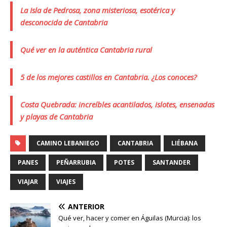
La Isla de Pedrosa, zona misteriosa, esotérica y
desconocida de Cantabria
Qué ver en la auténtica Cantabria rural
5 de los mejores castillos en Cantabria. ¿Los conoces?
Costa Quebrada: increíbles acantilados, islotes, ensenadas
y playas de Cantabria
CAMINO LEBANIEGO
CANTABRIA
LIÉBANA
PANES
PEÑARRUBIA
POTES
SANTANDER
VIAJAR
VIAJES
ANTERIOR
Qué ver, hacer y comer en Águilas (Murcia): los