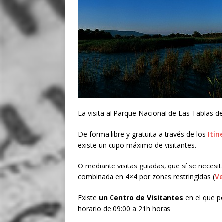
La visita al Parque Nacional de Las Tablas d
De forma libre y gratuita a través de los
Itin
existe un cupo máximo de visitantes.
O mediante visitas guiadas, que sí se necesi
combinada en 4×4 por zonas restringidas (
Ve
Existe
un Centro de Visitantes
en el que p
horario de 09:00 a 21h horas