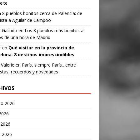
eite
n
8 pueblos bonitos cerca de Palencia: de
ista a Aguilar de Campoo
 Galindo
en
Los 8 pueblos más bonitos a
s de una hora de Madrid
r
en
Qué visitar en la provincia de
elona: 8 destinos imprescindibles
Valerie
en
París, siempre París…entre
stas, recuerdos y novedades
HIVOS
to 2026
 2026
 2026
 2026