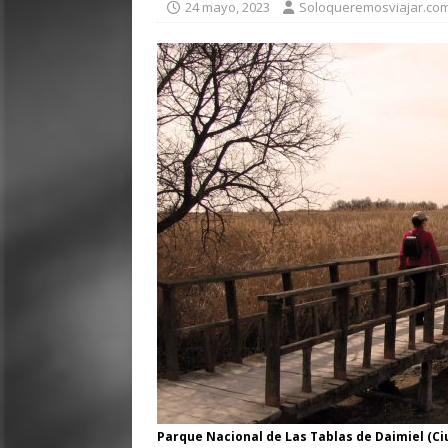
24 mayo, 2023
Soloqueremosviajar.co
Parque Nacional de Las Tablas de Daimiel (Ciu