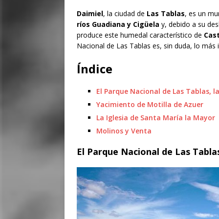
Daimiel
, la ciudad de
Las Tablas
, es un mu
ríos Guadiana y Cigüela
y, debido a su des
produce este humedal característico de
Cast
Nacional de Las Tablas es, sin duda, lo más i
Índice
El Parque Nacional de Las Tablas, l
Yacimiento de Motilla de Azuer
La Iglesia de Santa María la Mayor
Molinos y Venta
El Parque Nacional de Las Tablas