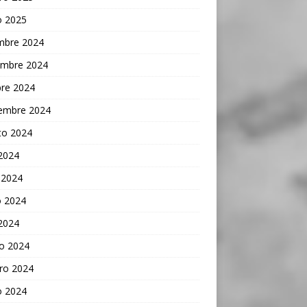
o 2025
embre 2024
embre 2024
bre 2024
iembre 2024
to 2024
 2024
 2024
 2024
 2024
o 2024
ro 2024
o 2024