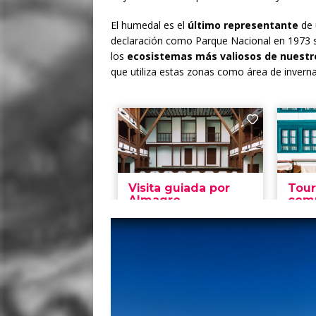
El humedal es el
último representante
de 
declaración como Parque Nacional en 1973 s
los
ecosistemas más valiosos de nuestr
que utiliza estas zonas como área de invernad