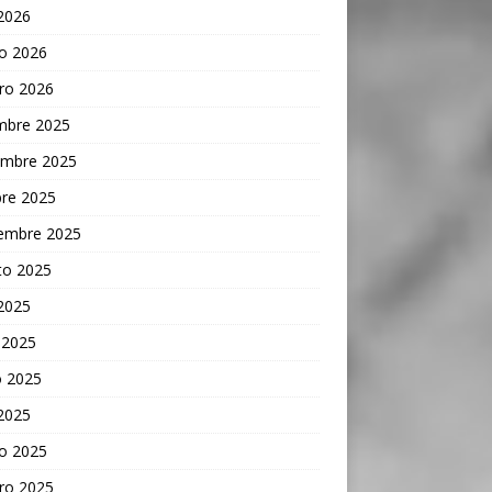
 2026
o 2026
ro 2026
embre 2025
embre 2025
bre 2025
iembre 2025
to 2025
 2025
 2025
 2025
 2025
o 2025
ro 2025