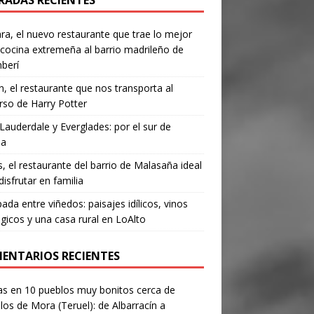
RADAS RECIENTES
a, el nuevo restaurante que trae lo mejor
 cocina extremeña al barrio madrileño de
berí
, el restaurante que nos transporta al
rso de Harry Potter
Lauderdale y Everglades: por el sur de
da
’s, el restaurante del barrio de Malasaña ideal
disfrutar en familia
ada entre viñedos: paisajes idílicos, vinos
gicos y una casa rural en LoAlto
ENTARIOS RECIENTES
as
en
10 pueblos muy bonitos cerca de
los de Mora (Teruel): de Albarracín a