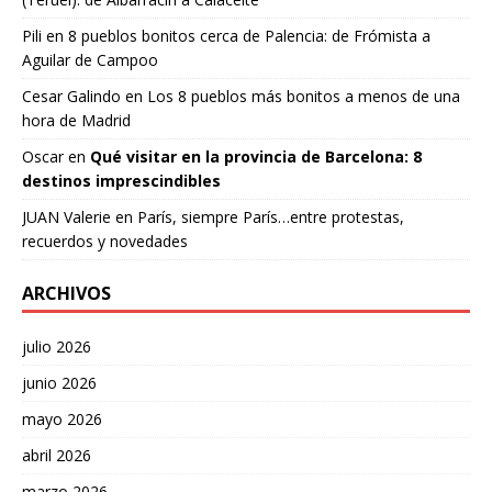
Pili
en
8 pueblos bonitos cerca de Palencia: de Frómista a
Aguilar de Campoo
Cesar Galindo
en
Los 8 pueblos más bonitos a menos de una
hora de Madrid
Oscar
en
Qué visitar en la provincia de Barcelona: 8
destinos imprescindibles
JUAN Valerie
en
París, siempre París…entre protestas,
recuerdos y novedades
ARCHIVOS
julio 2026
junio 2026
mayo 2026
abril 2026
marzo 2026