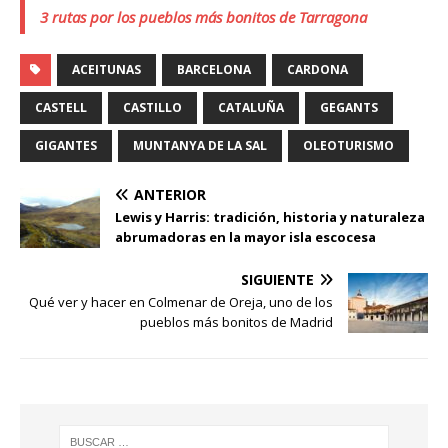
3 rutas por los pueblos más bonitos de Tarragona
ACEITUNAS
BARCELONA
CARDONA
CASTELL
CASTILLO
CATALUÑA
GEGANTS
GIGANTES
MUNTANYA DE LA SAL
OLEOTURISMO
ANTERIOR
Lewis y Harris: tradición, historia y naturaleza
abrumadoras en la mayor isla escocesa
SIGUIENTE
Qué ver y hacer en Colmenar de Oreja, uno de los
pueblos más bonitos de Madrid