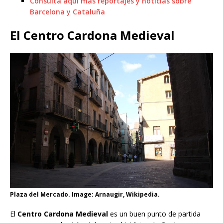
Consulta aquí más reportajes y noticias sobre
Barcelona y Cataluña
El Centro Cardona Medieval
Plaza del Mercado. Image: Arnaugir, Wikipedia.
El
Centro Cardona Medieval
es un buen punto de partida