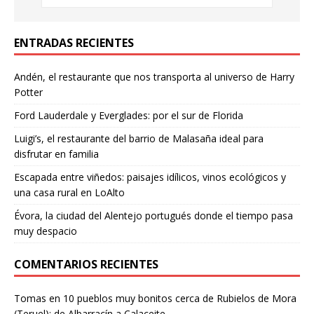
ENTRADAS RECIENTES
Andén, el restaurante que nos transporta al universo de Harry
Potter
Ford Lauderdale y Everglades: por el sur de Florida
Luigi’s, el restaurante del barrio de Malasaña ideal para
disfrutar en familia
Escapada entre viñedos: paisajes idílicos, vinos ecológicos y
una casa rural en LoAlto
Évora, la ciudad del Alentejo portugués donde el tiempo pasa
muy despacio
COMENTARIOS RECIENTES
Tomas
en
10 pueblos muy bonitos cerca de Rubielos de Mora
(Teruel): de Albarracín a Calaceite