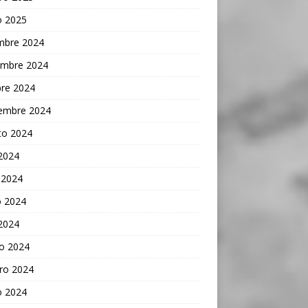
o 2025
embre 2024
embre 2024
bre 2024
iembre 2024
to 2024
 2024
 2024
 2024
 2024
o 2024
ro 2024
o 2024