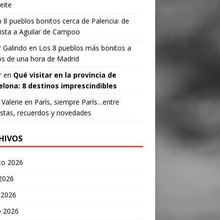
eite
n
8 pueblos bonitos cerca de Palencia: de
ista a Aguilar de Campoo
 Galindo
en
Los 8 pueblos más bonitos a
s de una hora de Madrid
r
en
Qué visitar en la provincia de
elona: 8 destinos imprescindibles
Valerie
en
París, siempre París…entre
stas, recuerdos y novedades
HIVOS
to 2026
 2026
 2026
 2026