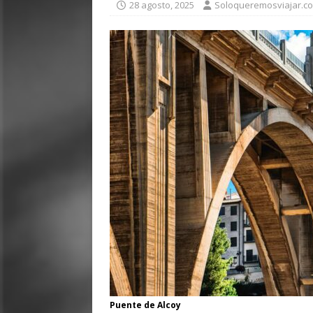
28 agosto, 2025
Soloqueremosviajar.c
Puente de Alcoy