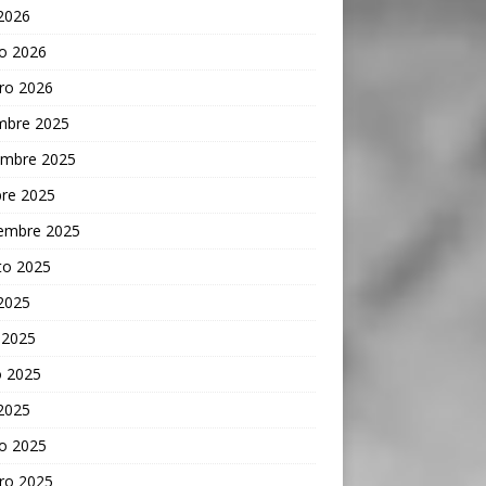
 2026
o 2026
ro 2026
embre 2025
embre 2025
bre 2025
iembre 2025
to 2025
 2025
 2025
 2025
 2025
o 2025
ro 2025