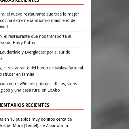
RADAS RECIENTES
a, el nuevo restaurante que trae lo mejor
 cocina extremeña al barrio madrileño de
berí
, el restaurante que nos transporta al
rso de Harry Potter
Lauderdale y Everglades: por el sur de
da
’s, el restaurante del barrio de Malasaña ideal
disfrutar en familia
ada entre viñedos: paisajes idílicos, vinos
gicos y una casa rural en LoAlto
ENTARIOS RECIENTES
as
en
10 pueblos muy bonitos cerca de
los de Mora (Teruel): de Albarracín a