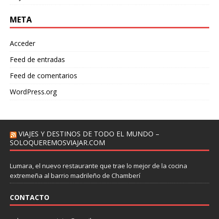
META
Acceder
Feed de entradas
Feed de comentarios
WordPress.org
VIAJES Y DESTINOS DE TODO EL MUNDO –
SOLOQUEREMOSVIAJAR.COM
Lumara, el nuevo restaurante que trae lo mejor de la cocina
extremeña al barrio madrileño de Chamberí
CONTACTO