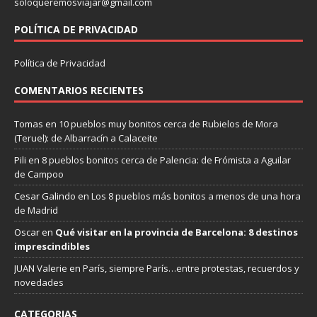
soloqueremosviajar@gmail.com
POLÍTICA DE PRIVACIDAD
Política de Privacidad
COMENTARIOS RECIENTES
Tomas
en
10 pueblos muy bonitos cerca de Rubielos de Mora
(Teruel): de Albarracín a Calaceite
Pili
en
8 pueblos bonitos cerca de Palencia: de Frómista a Aguilar
de Campoo
Cesar Galindo
en
Los 8 pueblos más bonitos a menos de una hora
de Madrid
Oscar
en
Qué visitar en la provincia de Barcelona: 8 destinos
imprescindibles
JUAN Valerie
en
París, siempre París…entre protestas, recuerdos y
novedades
CATEGORIAS