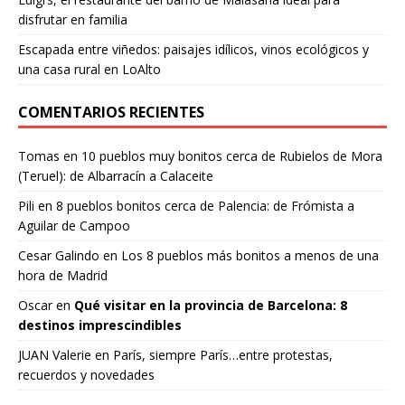
disfrutar en familia
Escapada entre viñedos: paisajes idílicos, vinos ecológicos y
una casa rural en LoAlto
COMENTARIOS RECIENTES
Tomas
en
10 pueblos muy bonitos cerca de Rubielos de Mora
(Teruel): de Albarracín a Calaceite
Pili
en
8 pueblos bonitos cerca de Palencia: de Frómista a
Aguilar de Campoo
Cesar Galindo
en
Los 8 pueblos más bonitos a menos de una
hora de Madrid
Oscar
en
Qué visitar en la provincia de Barcelona: 8
destinos imprescindibles
JUAN Valerie
en
París, siempre París…entre protestas,
recuerdos y novedades