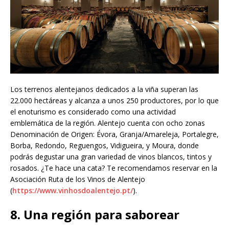
Los terrenos alentejanos dedicados a la viña superan las
22.000 hectáreas y alcanza a unos 250 productores, por lo que
el enoturismo es considerado como una actividad
emblemática de la región. Alentejo cuenta con ocho zonas
Denominación de Origen: Évora, Granja/Amareleja, Portalegre,
Borba, Redondo, Reguengos, Vidigueira, y Moura, donde
podrás degustar una gran variedad de vinos blancos, tintos y
rosados. ¿Te hace una cata? Te recomendamos reservar en la
Asociación Ruta de los Vinos de Alentejo
(
https://www.vinhosdoalentejo.pt/
).
8. Una región para saborear