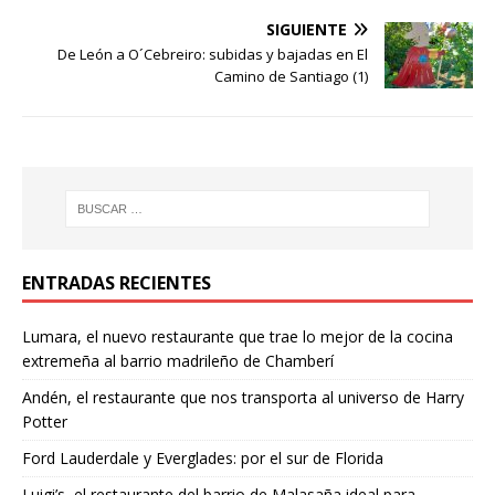
SIGUIENTE
De León a O´Cebreiro: subidas y bajadas en El
Camino de Santiago (1)
ENTRADAS RECIENTES
Lumara, el nuevo restaurante que trae lo mejor de la cocina
extremeña al barrio madrileño de Chamberí
Andén, el restaurante que nos transporta al universo de Harry
Potter
Ford Lauderdale y Everglades: por el sur de Florida
Luigi’s, el restaurante del barrio de Malasaña ideal para