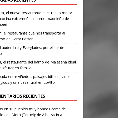
RADAS RECIENTES
a, el nuevo restaurante que trae lo mejor
 cocina extremeña al barrio madrileño de
berí
, el restaurante que nos transporta al
rso de Harry Potter
Lauderdale y Everglades: por el sur de
da
’s, el restaurante del barrio de Malasaña ideal
disfrutar en familia
ada entre viñedos: paisajes idílicos, vinos
gicos y una casa rural en LoAlto
ENTARIOS RECIENTES
as
en
10 pueblos muy bonitos cerca de
los de Mora (Teruel): de Albarracín a