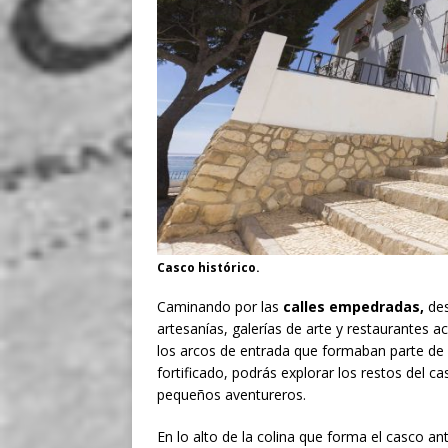
Casco histórico.
Caminando por las
calles empedradas,
des
artesanías, galerías de arte y restaurantes a
los arcos de entrada que formaban parte de l
fortificado, podrás explorar los restos del c
pequeños aventureros.
En lo alto de la colina que forma el casco an