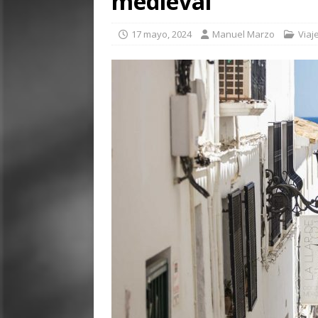
medieval
17 mayo, 2024
Manuel Marzo
Viaj