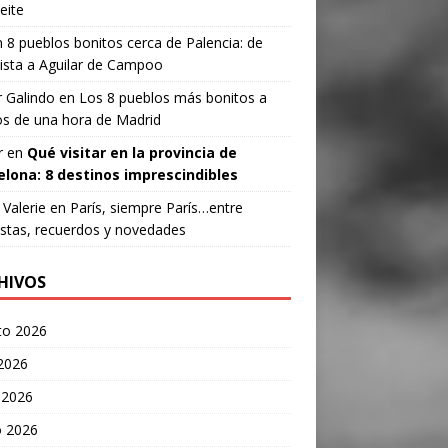
eite
n
8 pueblos bonitos cerca de Palencia: de
ista a Aguilar de Campoo
 Galindo
en
Los 8 pueblos más bonitos a
s de una hora de Madrid
r
en
Qué visitar en la provincia de
elona: 8 destinos imprescindibles
Valerie
en
París, siempre París…entre
stas, recuerdos y novedades
HIVOS
to 2026
 2026
 2026
 2026