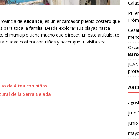
Calac
Pili
e
Fróm
 provincia de
Alicante
, es un encantador pueblo costero que
 para toda la familia. Desde explorar sus playas hasta
Cesar
, el municipio tiene mucho que ofrecer. En este artículo, te
meno
ta ciudad costera con niños y hacer que tu visita sea
Osca
Barc
JUAN 
prote
guo de Altea con niños
ARC
tural de la Serra Gelada
agos
julio
junio
mayo