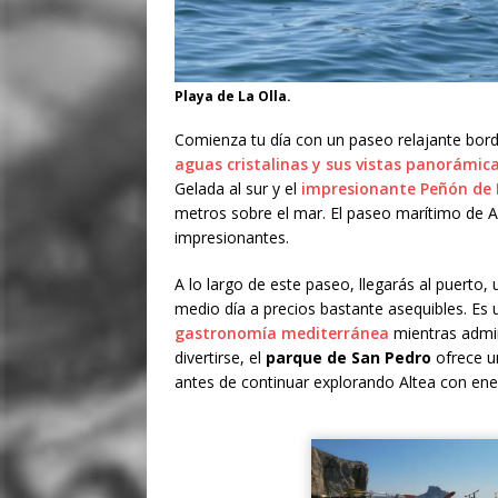
Playa de La Olla.
Comienza tu día con un paseo relajante bor
aguas cristalinas y sus vistas panorámic
Gelada al sur y el
impresionante Peñón de 
metros sobre el mar. El paseo marítimo de Al
impresionantes.
A lo largo de este paseo, llegarás al puerto,
medio día a precios bastante asequibles. Es 
gastronomía mediterránea
mientras admir
divertirse, el
parque de San Pedro
ofrece u
antes de continuar explorando Altea con ene