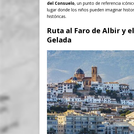
del Consuelo
, un punto de referencia icóni
lugar donde los niños pueden imaginar histor
históricas.
Ruta al Faro de Albir y e
Gelada