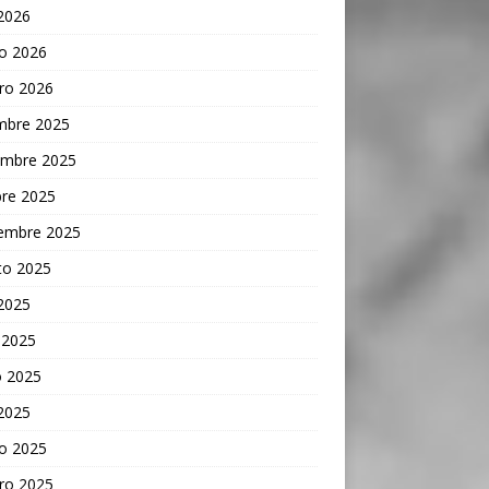
 2026
o 2026
ro 2026
embre 2025
embre 2025
bre 2025
iembre 2025
to 2025
 2025
 2025
 2025
 2025
o 2025
ro 2025