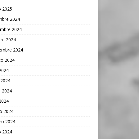
o 2025
embre 2024
embre 2024
bre 2024
iembre 2024
to 2024
 2024
 2024
 2024
 2024
o 2024
ro 2024
o 2024