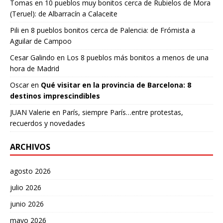
Tomas
en
10 pueblos muy bonitos cerca de Rubielos de Mora
(Teruel): de Albarracín a Calaceite
Pili
en
8 pueblos bonitos cerca de Palencia: de Frómista a
Aguilar de Campoo
Cesar Galindo
en
Los 8 pueblos más bonitos a menos de una
hora de Madrid
Oscar
en
Qué visitar en la provincia de Barcelona: 8
destinos imprescindibles
JUAN Valerie
en
París, siempre París…entre protestas,
recuerdos y novedades
ARCHIVOS
agosto 2026
julio 2026
junio 2026
mayo 2026