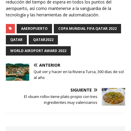
reducción del tiempo de espera en todos los puntos del
aeropuerto, así como mantenerse a la vanguardia de la
tecnología y las herramientas de automatización.
AAEROPUERTO
COPA MUNDIAL FIFA QATAR 2022
QATAR
QATAR2022
WORLD AIROPORT AWARD 2022
ANTERIOR
Qué ver y hacer en la Riviera Turca, 300 días de sol
al año
SIGUIENTE
El «buen rollo» tiene plato propio con tres
ingredientes muy valencianos