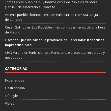
Tomas
en
10 pueblos muy bonitos cerca de Rubielos de Mora
(Teruel): de Albarracín a Calaceite
Pili
en
8 pueblos bonitos cerca de Palencia: de Frómista a Aguilar
de Campoo
Cesar Galindo
en
Los 8 pueblos más bonitos a menos de una hora
de Madrid
Oscar
en
Qué visitar en la provincia de Barcelona: 8 destinos
imprescindibles
JUAN Valerie
en
París, siempre París…entre protestas, recuerdos y
novedades
CATEGORIAS
Experiencias
Gastronomía
LifeStyle
Viajes