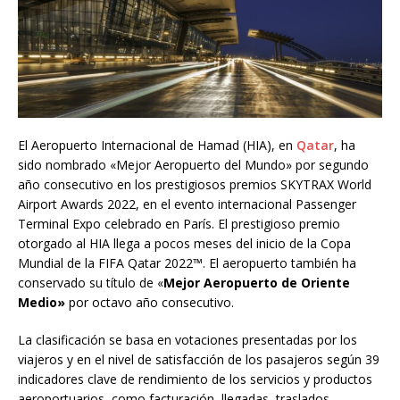
El Aeropuerto Internacional de Hamad (HIA), en
Qatar
, ha
sido nombrado «Mejor Aeropuerto del Mundo» por segundo
año consecutivo en los prestigiosos premios SKYTRAX World
Airport Awards 2022, en el evento internacional Passenger
Terminal Expo celebrado en París. El prestigioso premio
otorgado al HIA llega a pocos meses del inicio de la Copa
Mundial de la FIFA Qatar 2022™. El aeropuerto también ha
conservado su título de «
Mejor Aeropuerto de Oriente
Medio»
por octavo año consecutivo.
La clasificación se basa en votaciones presentadas por los
viajeros y en el nivel de satisfacción de los pasajeros según 39
indicadores clave de rendimiento de los servicios y productos
aeroportuarios, como facturación, llegadas, traslados,