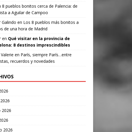
n
8 pueblos bonitos cerca de Palencia: de
ista a Aguilar de Campoo
 Galindo
en
Los 8 pueblos más bonitos a
s de una hora de Madrid
r
en
Qué visitar en la provincia de
elona: 8 destinos imprescindibles
Valerie
en
París, siempre París…entre
stas, recuerdos y novedades
HIVOS
 2026
 2026
 2026
 2026
o 2026