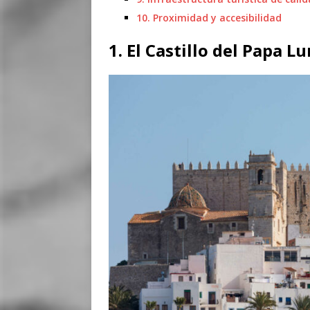
10. Proximidad y accesibilidad
1. El Castillo del Papa Lu