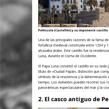
Peñíscola (Castellón) y su imponente castillo
Una de las principales razones de la fama d
fortaleza medieval construida entre 1294 y 
alcazaba árabe. Este castillo fue la residen
Luna, durante el Cisma de Occidente.
El Papa Luna convirtió el castillo en su sede
título de «Ciudad Papal», distinción que comp
símbolo de la resistencia y la determinación 
tiempo. Los visitantes pueden recorrer sus ro
panorámicas espectaculares del mar y la cos
2. El casco antiguo de 