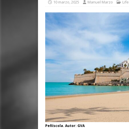
10 marzo, 2025
Manuel Marzo
Lif
Peñíscola. Autor: GVA