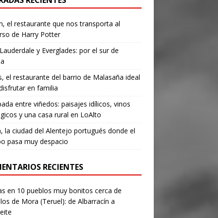
RADAS RECIENTES
, el restaurante que nos transporta al
rso de Harry Potter
Lauderdale y Everglades: por el sur de
da
’s, el restaurante del barrio de Malasaña ideal
disfrutar en familia
ada entre viñedos: paisajes idílicos, vinos
gicos y una casa rural en LoAlto
, la ciudad del Alentejo portugués donde el
po pasa muy despacio
ENTARIOS RECIENTES
as
en
10 pueblos muy bonitos cerca de
los de Mora (Teruel): de Albarracín a
eite