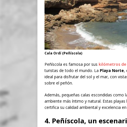
Cala Ordí (Peñíscola)
Peñíscola es famosa por sus
kilómetros de 
turistas de todo el mundo. La
Playa Norte
,
ideal para disfrutar del sol y el mar, con vi
sobre el peñón.
Además, pequeñas calas escondidas como 
ambiente más íntimo y natural. Estas playas
certifica su calidad ambiental y excelencia en 
4. Peñíscola, un escenari