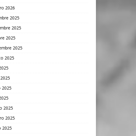
ro 2026
embre 2025
embre 2025
bre 2025
iembre 2025
to 2025
 2025
 2025
 2025
 2025
o 2025
ro 2025
o 2025