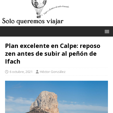
Plan excelente en Calpe: reposo
zen antes de subir al peñón de
Ifach
6 octubre, 2021
Héctor González