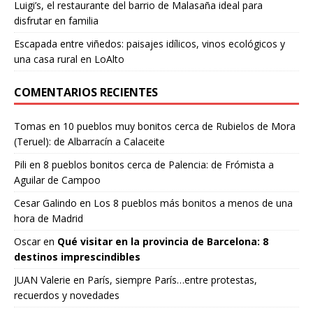
Luigi’s, el restaurante del barrio de Malasaña ideal para
disfrutar en familia
Escapada entre viñedos: paisajes idílicos, vinos ecológicos y
una casa rural en LoAlto
COMENTARIOS RECIENTES
Tomas
en
10 pueblos muy bonitos cerca de Rubielos de Mora
(Teruel): de Albarracín a Calaceite
Pili
en
8 pueblos bonitos cerca de Palencia: de Frómista a
Aguilar de Campoo
Cesar Galindo
en
Los 8 pueblos más bonitos a menos de una
hora de Madrid
Oscar
en
Qué visitar en la provincia de Barcelona: 8
destinos imprescindibles
JUAN Valerie
en
París, siempre París…entre protestas,
recuerdos y novedades