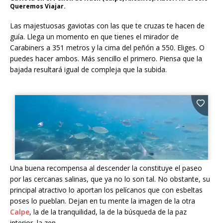
Queremos Viajar.
Las majestuosas gaviotas con las que te cruzas te hacen de
guía. Llega un momento en que tienes el mirador de
Carabiners a 351 metros y la cima del peñón a 550. Eliges. O
puedes hacer ambos. Más sencillo el primero. Piensa que la
bajada resultará igual de compleja que la subida.
Una buena recompensa al descender la constituye el paseo
por las cercanas salinas, que ya no lo son tal. No obstante, su
principal atractivo lo aportan los pelícanos que con esbeltas
poses lo pueblan. Dejan en tu mente la imagen de la otra
Calpe
, la de la tranquilidad, la de la búsqueda de la paz
interior, la zen.