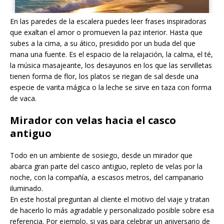
En las paredes de la escalera puedes leer frases inspiradoras
que exaltan el amor o promueven la paz interior. Hasta que
subes a la cima, a su ático, presidido por un buda del que
mana una fuente. Es el espacio de la relajación, la calma, el té,
la música masajeante, los desayunos en los que las servilletas
tienen forma de flor, los platos se riegan de sal desde una
especie de varita mágica o la leche se sirve en taza con forma
de vaca.
Mirador con velas hacia el casco
antiguo
Todo en un ambiente de sosiego, desde un mirador que
abarca gran parte del casco antiguo, repleto de velas por la
noche, con la compañía, a escasos metros, del campanario
iluminado.
En este hostal preguntan al cliente el motivo del viaje y tratan
de hacerlo lo más agradable y personalizado posible sobre esa
referencia. Por ejemplo, si vas para celebrar un aniversario de