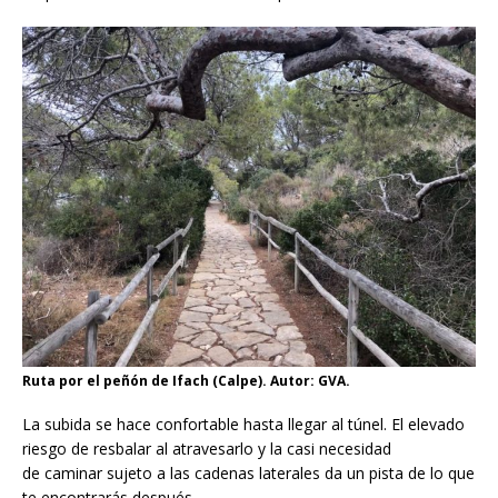
Ruta por el peñón de Ifach (Calpe). Autor: GVA.
La subida se hace confortable hasta llegar al túnel. El elevado
riesgo de resbalar al atravesarlo y la casi necesidad
de caminar sujeto a las cadenas laterales da un pista de lo que
te encontrarás después.