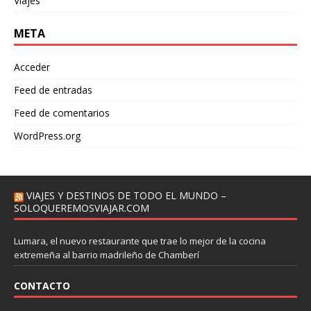
Viajes
META
Acceder
Feed de entradas
Feed de comentarios
WordPress.org
VIAJES Y DESTINOS DE TODO EL MUNDO –
SOLOQUEREMOSVIAJAR.COM
Lumara, el nuevo restaurante que trae lo mejor de la cocina
extremeña al barrio madrileño de Chamberí
CONTACTO