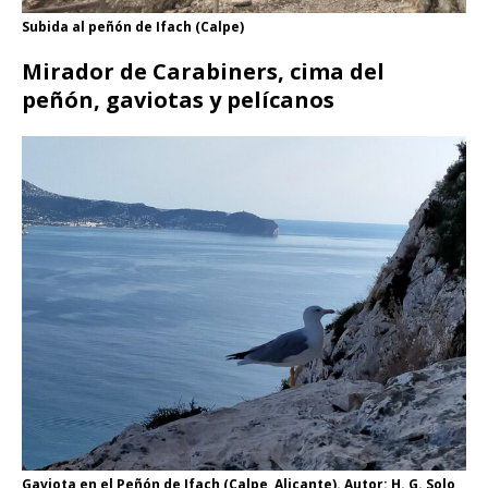
Subida al peñón de Ifach (Calpe)
Mirador de Carabiners, cima del
peñón, gaviotas y pelícanos
Gaviota en el Peñón de Ifach (Calpe, Alicante). Autor: H. G. Solo