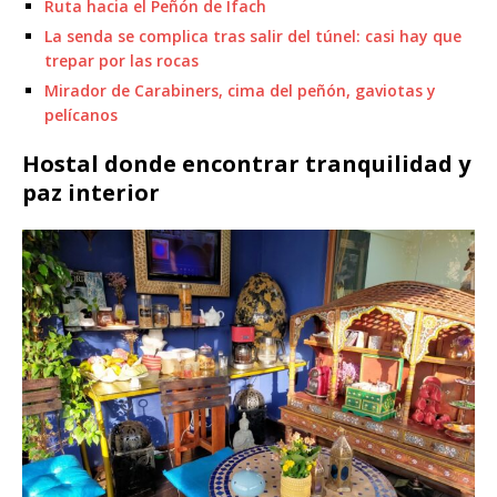
Ruta hacia el Peñón de Ifach
La senda se complica tras salir del túnel: casi hay que
trepar por las rocas
Mirador de Carabiners, cima del peñón, gaviotas y
pelícanos
Hostal donde encontrar tranquilidad y
paz interior