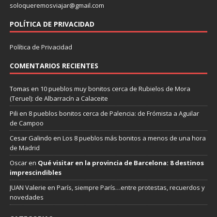
soloqueremosviajar@gmail.com
POLÍTICA DE PRIVACIDAD
Política de Privacidad
COMENTARIOS RECIENTES
Tomas
en
10 pueblos muy bonitos cerca de Rubielos de Mora
(Teruel): de Albarracín a Calaceite
Pili
en
8 pueblos bonitos cerca de Palencia: de Frómista a Aguilar
de Campoo
Cesar Galindo
en
Los 8 pueblos más bonitos a menos de una hora
de Madrid
Oscar
en
Qué visitar en la provincia de Barcelona: 8 destinos
imprescindibles
JUAN Valerie
en
París, siempre París…entre protestas, recuerdos y
novedades