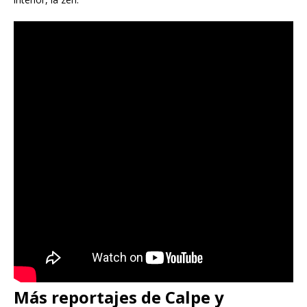
Más reportajes de Calpe y