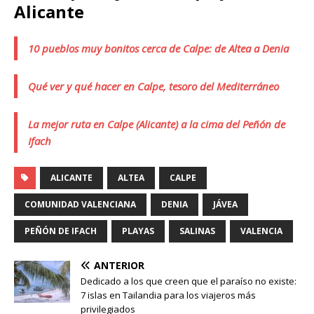
Alicante
10 pueblos muy bonitos cerca de Calpe: de Altea a Denia
Qué ver y qué hacer en Calpe, tesoro del Mediterráneo
La mejor ruta en Calpe (Alicante) a la cima del Peñón de
Ifach
ALICANTE
ALTEA
CALPE
COMUNIDAD VALENCIANA
DENIA
JÁVEA
PEÑÓN DE IFACH
PLAYAS
SALINAS
VALENCIA
ANTERIOR
Dedicado a los que creen que el paraíso no existe:
7 islas en Tailandia para los viajeros más
privilegiados