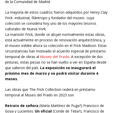
de la Comunidad de Madrid.
La mayoría de estos cuadros fueron adquiridos por Henry Clay
Frick -industrial, filántropo y fundador del museo- cuya
colección se considera hoy uno de los mayores tesoros
culturales de Nueva York.
La mansión Frick, donde se alojan normalmente estas obras,
está actualmente en proceso de renovación arquitectónica, y
el museo exhibe ahora su colección en el Frick Madison. Estas
circunstancias han motivado el acuerdo especial de préstamo
temporal de obras al
Museo del Prado
. A excepción de dos
pinturas, estas piezas no se han vuelto a ver en España desde
que salieron del país.
La exposición se inaugurará el
próximo mes de marzo y se podrá visitar durante 4
meses.
Las obras que The Frick Collection cederá en préstamo
temporal al Museo del Prado en 2023 son
Retrato de señora
(María Martínez de Puga?) Francisco de
Goya y Lucientes.
Un oficial
(Conde de Teba?), Francisco de