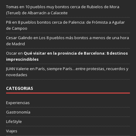
Tomas
en
10 pueblos muy bonitos cerca de Rubielos de Mora
(Teruel): de Albarracín a Calaceite
Pili
en
8 pueblos bonitos cerca de Palencia: de Frómista a Aguilar
de Campoo
Cesar Galindo
en
Los 8 pueblos más bonitos a menos de una hora
de Madrid
Oscar
en
Qué visitar en la provincia de Barcelona: 8 destinos
imprescindibles
JUAN Valerie
en
París, siempre París…entre protestas, recuerdos y
novedades
CATEGORIAS
Experiencias
Gastronomía
LifeStyle
Viajes