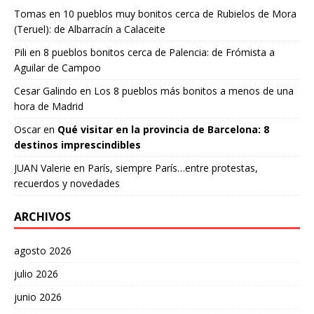
Tomas
en
10 pueblos muy bonitos cerca de Rubielos de Mora
(Teruel): de Albarracín a Calaceite
Pili
en
8 pueblos bonitos cerca de Palencia: de Frómista a
Aguilar de Campoo
Cesar Galindo
en
Los 8 pueblos más bonitos a menos de una
hora de Madrid
Oscar
en
Qué visitar en la provincia de Barcelona: 8
destinos imprescindibles
JUAN Valerie
en
París, siempre París…entre protestas,
recuerdos y novedades
ARCHIVOS
agosto 2026
julio 2026
junio 2026