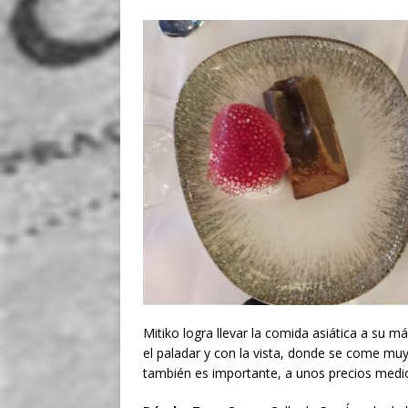
Mitiko logra llevar la comida asiática a su m
el paladar y con la vista, donde se come mu
también es importante, a unos precios medio