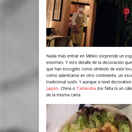
Nada más entrar en Mitiko sorprende un espa
enormes. Y otro detalle de la decoración que
que han escogido como símbolo de este local
como adentrarse en otro continente, un esce
tradicional sushi. Y aunque a nivel decorativ
Japón,
China o
Tailandia
(no falta ni un cál
de la misma carta.