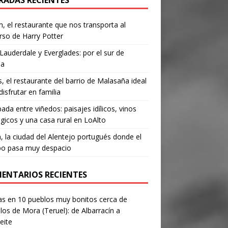
RADAS RECIENTES
, el restaurante que nos transporta al
rso de Harry Potter
Lauderdale y Everglades: por el sur de
da
’s, el restaurante del barrio de Malasaña ideal
disfrutar en familia
ada entre viñedos: paisajes idílicos, vinos
gicos y una casa rural en LoAlto
, la ciudad del Alentejo portugués donde el
po pasa muy despacio
ENTARIOS RECIENTES
as
en
10 pueblos muy bonitos cerca de
los de Mora (Teruel): de Albarracín a
eite