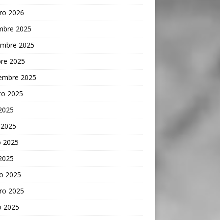
ro 2026
embre 2025
embre 2025
bre 2025
iembre 2025
to 2025
 2025
 2025
 2025
 2025
o 2025
ro 2025
o 2025