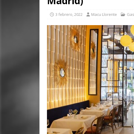
Madrid)
3 febrero, 2022
Macu Llorente
Gas