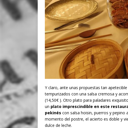
Y claro, ante unas propuestas tan apetecible
tempurizados con una salsa cremosa y acom
(14,50€ ). Otro plato para paladares exquisit
un
plato imprescindible en este restaura
pekinés
con salsa hoisin, puerros y pepino
momento del postre, el acierto es doble y vi
dulce de leche.