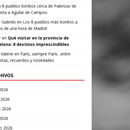
n
8 pueblos bonitos cerca de Palencia: de
ista a Aguilar de Campoo
 Galindo
en
Los 8 pueblos más bonitos a
s de una hora de Madrid
r
en
Qué visitar en la provincia de
elona: 8 destinos imprescindibles
Valerie
en
París, siempre París…entre
stas, recuerdos y novedades
HIVOS
 2026
 2026
 2026
 2026
o 2026