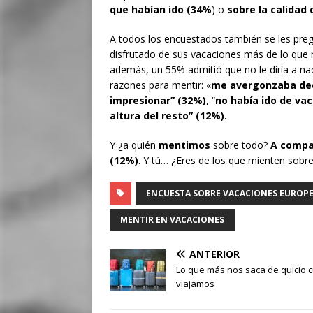
que habían ido (34%
) o
sobre la calidad
A todos los encuestados también se les preg
disfrutado de sus vacaciones más de lo que 
además, un 55% admitió que no le diría a nad
razones para mentir: «
me avergonzaba dec
impresionar” (32%)
, “
no había ido de vac
altura del resto” (12%).
Y ¿a quién
mentimos
sobre todo?
A compa
(12%)
. Y tú… ¿Eres de los que mienten sobre
ENCUESTA SOBRE VACACIONES EUROP
MENTIR EN VACACIONES
ANTERIOR
Lo que más nos saca de quicio 
viajamos