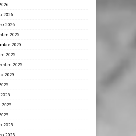
 2026
o 2026
ro 2026
embre 2025
embre 2025
bre 2025
iembre 2025
to 2025
 2025
 2025
 2025
 2025
o 2025
ro 2025