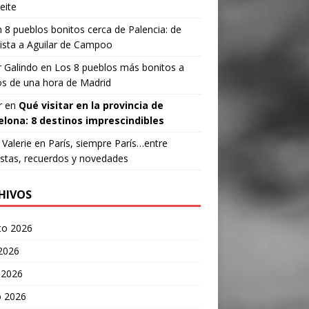
eite
n
8 pueblos bonitos cerca de Palencia: de
ista a Aguilar de Campoo
 Galindo
en
Los 8 pueblos más bonitos a
s de una hora de Madrid
r
en
Qué visitar en la provincia de
elona: 8 destinos imprescindibles
Valerie
en
París, siempre París…entre
stas, recuerdos y novedades
HIVOS
to 2026
 2026
 2026
 2026