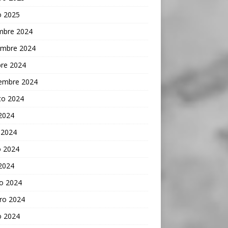
o 2025
embre 2024
embre 2024
bre 2024
iembre 2024
to 2024
 2024
 2024
 2024
 2024
o 2024
ro 2024
o 2024