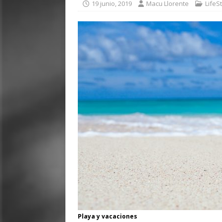
19 junio, 2019
Macu Llorente
LifeS
Playa y vacaciones