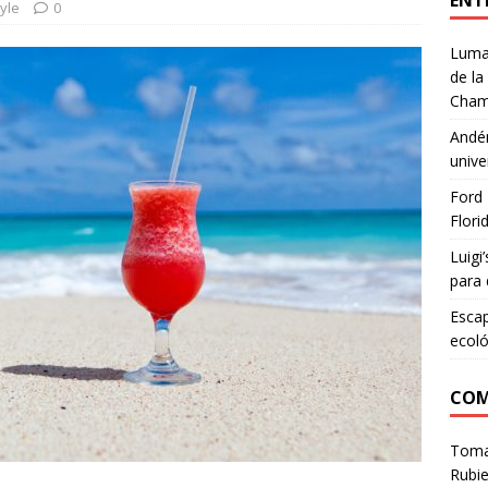
ENT
tyle
0
Lumar
de la
Cham
Andén
unive
Ford 
Flori
Luigi
para 
Escap
ecoló
COM
Tom
Rubie