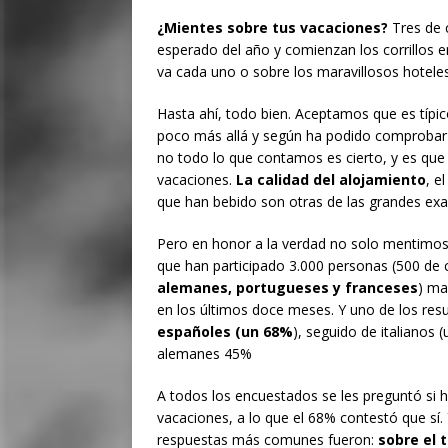
¿Mientes sobre tus vacaciones?
Tres de 
esperado del año y comienzan los corrillos 
va cada uno o sobre los maravillosos hoteles 
Hasta ahí, todo bien. Aceptamos que es típic
poco más allá y según ha podido comprobar 
no todo lo que contamos es cierto, y es que
vacaciones.
La calidad del alojamiento
, e
que han bebido son otras de las grandes exa
Pero en honor a la verdad no solo mentimos n
que han participado 3.000 personas (500 de 
alemanes, portugueses y franceses
) ma
en los últimos doce meses. Y uno de los res
españoles (un 68%
), seguido de italianos
alemanes 45%
A todos los encuestados se les preguntó si
vacaciones, a lo que el 68% contestó que sí.
respuestas más comunes fueron:
sobre el 