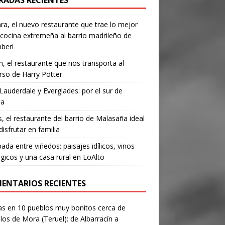
RADAS RECIENTES
a, el nuevo restaurante que trae lo mejor
 cocina extremeña al barrio madrileño de
berí
, el restaurante que nos transporta al
rso de Harry Potter
Lauderdale y Everglades: por el sur de
da
’s, el restaurante del barrio de Malasaña ideal
disfrutar en familia
ada entre viñedos: paisajes idílicos, vinos
gicos y una casa rural en LoAlto
ENTARIOS RECIENTES
as
en
10 pueblos muy bonitos cerca de
los de Mora (Teruel): de Albarracín a