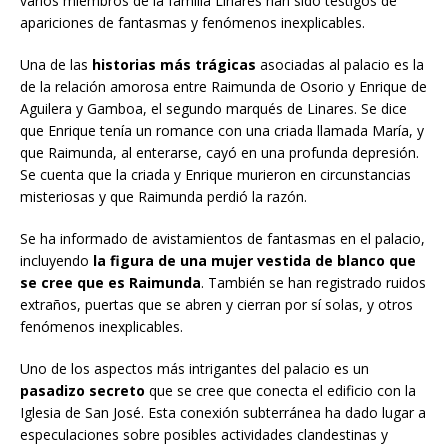
varios miembros de la familia Linares han sido testigos de
apariciones de fantasmas y fenómenos inexplicables.
Una de las
historias más trágicas
asociadas al palacio es la
de la relación amorosa entre Raimunda de Osorio y Enrique de
Aguilera y Gamboa, el segundo marqués de Linares. Se dice
que Enrique tenía un romance con una criada llamada María, y
que Raimunda, al enterarse, cayó en una profunda depresión.
Se cuenta que la criada y Enrique murieron en circunstancias
misteriosas y que Raimunda perdió la razón.
Se ha informado de avistamientos de fantasmas en el palacio,
incluyendo
la figura de una mujer vestida de blanco que
se cree que es Raimunda
. También se han registrado ruidos
extraños, puertas que se abren y cierran por sí solas, y otros
fenómenos inexplicables.
Uno de los aspectos más intrigantes del palacio es un
pasadizo secreto
que se cree que conecta el edificio con la
Iglesia de San José. Esta conexión subterránea ha dado lugar a
especulaciones sobre posibles actividades clandestinas y