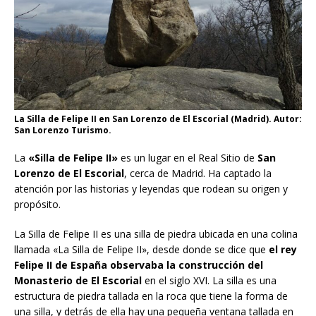
La Silla de Felipe II en San Lorenzo de El Escorial (Madrid). Autor:
San Lorenzo Turismo.
La
«Silla de Felipe II»
es un lugar en el Real Sitio de
San
Lorenzo de El Escorial
, cerca de Madrid. Ha captado la
atención por las historias y leyendas que rodean su origen y
propósito.
La Silla de Felipe II es una silla de piedra ubicada en una colina
llamada «La Silla de Felipe II», desde donde se dice que
el rey
Felipe II de España observaba la construcción del
Monasterio de El Escorial
en el siglo XVI. La silla es una
estructura de piedra tallada en la roca que tiene la forma de
una silla, y detrás de ella hay una pequeña ventana tallada en