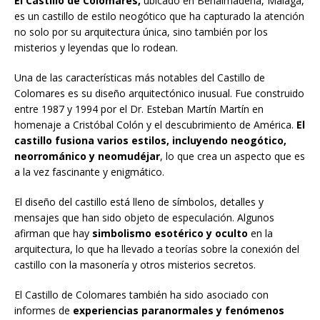
El Castillo de Colomares,
ubicado en Benalmádena, Málaga,
es un castillo de estilo neogótico que ha capturado la atención
no solo por su arquitectura única, sino también por los
misterios y leyendas que lo rodean.
Una de las características más notables del Castillo de
Colomares es su diseño arquitectónico inusual. Fue construido
entre 1987 y 1994 por el Dr. Esteban Martín Martín en
homenaje a Cristóbal Colón y el descubrimiento de América.
El
castillo fusiona varios estilos, incluyendo neogótico,
neorrománico y neomudéjar
, lo que crea un aspecto que es
a la vez fascinante y enigmático.
El diseño del castillo está lleno de símbolos, detalles y
mensajes que han sido objeto de especulación. Algunos
afirman que hay
simbolismo esotérico y oculto
en la
arquitectura, lo que ha llevado a teorías sobre la conexión del
castillo con la masonería y otros misterios secretos.
El Castillo de Colomares también ha sido asociado con
informes de
experiencias paranormales y fenómenos