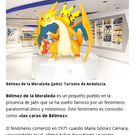
Bélmez de la Moraleda (Jaén). Turismo de Andalucía.
Bélmez de la Moraleda
es un pequeño pueblo en la
provincia de Jaén que se ha vuelto famoso por un fenómeno
paranormal único y misterioso. Este fenómeno es conocido
como
«las caras de Bélmez»
.
El fenómeno comenzó en 1971 cuando María Gómez Cámara,
una residente local, afirmó haber descubierto un rostro