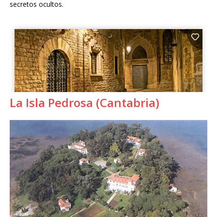
secretos ocultos.
La Isla Pedrosa (Cantabria)