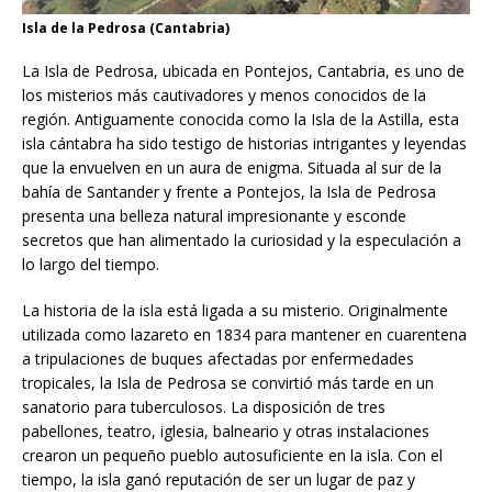
Isla de la Pedrosa (Cantabria)
La Isla de Pedrosa, ubicada en Pontejos, Cantabria, es uno de
los misterios más cautivadores y menos conocidos de la
región. Antiguamente conocida como la Isla de la Astilla, esta
isla cántabra ha sido testigo de historias intrigantes y leyendas
que la envuelven en un aura de enigma. Situada al sur de la
bahía de Santander y frente a Pontejos, la Isla de Pedrosa
presenta una belleza natural impresionante y esconde
secretos que han alimentado la curiosidad y la especulación a
lo largo del tiempo.
La historia de la isla está ligada a su misterio. Originalmente
utilizada como lazareto en 1834 para mantener en cuarentena
a tripulaciones de buques afectadas por enfermedades
tropicales, la Isla de Pedrosa se convirtió más tarde en un
sanatorio para tuberculosos. La disposición de tres
pabellones, teatro, iglesia, balneario y otras instalaciones
crearon un pequeño pueblo autosuficiente en la isla. Con el
tiempo, la isla ganó reputación de ser un lugar de paz y