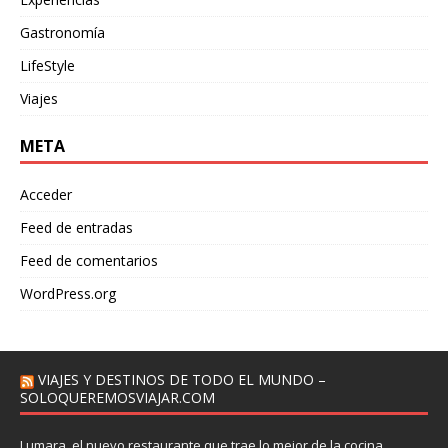
Gastronomía
LifeStyle
Viajes
META
Acceder
Feed de entradas
Feed de comentarios
WordPress.org
VIAJES Y DESTINOS DE TODO EL MUNDO –
SOLOQUEREMOSVIAJAR.COM
Lumara, el nuevo restaurante que trae lo mejor de la cocina