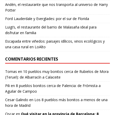
Andén, el restaurante que nos transporta al universo de Harry
Potter
Ford Lauderdale y Everglades: por el sur de Florida
Luigi’s, el restaurante del barrio de Malasaña ideal para
disfrutar en familia
Escapada entre viñedos: paisajes idílicos, vinos ecológicos y
una casa rural en LoAlto
COMENTARIOS RECIENTES
Tomas
en
10 pueblos muy bonitos cerca de Rubielos de Mora
(Teruel): de Albarracín a Calaceite
Pili
en
8 pueblos bonitos cerca de Palencia: de Frómista a
Aguilar de Campoo
Cesar Galindo
en
Los 8 pueblos más bonitos a menos de una
hora de Madrid
Oscar
en
Qué visitar en la provincia de Barcelona: 8