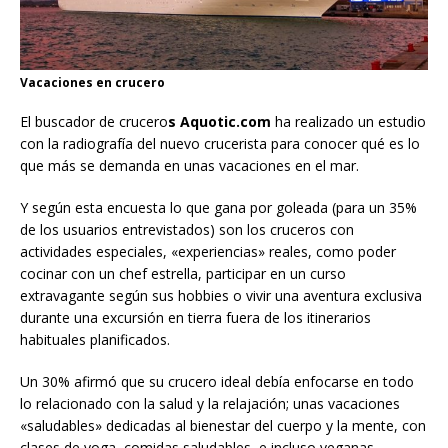
Vacaciones en crucero
El buscador de crucero
s Aquotic.com
ha realizado un estudio
con la radiografía del nuevo crucerista para conocer qué es lo
que más se demanda en unas vacaciones en el mar.
Y según esta encuesta lo que gana por goleada (para un 35%
de los usuarios entrevistados) son los cruceros con
actividades especiales, «experiencias» reales, como poder
cocinar con un chef estrella, participar en un curso
extravagante según sus hobbies o vivir una aventura exclusiva
durante una excursión en tierra fuera de los itinerarios
habituales planificados.
Un 30% afirmó que su crucero ideal debía enfocarse en todo
lo relacionado con la salud y la relajación; unas vacaciones
«saludables» dedicadas al bienestar del cuerpo y la mente, con
clases de yoga, comidas saludables, e incluso veganas.