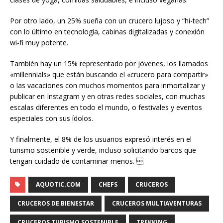
Por otro lado, un 25% sueña con un crucero lujoso y “hi-tech”
con lo último en tecnología, cabinas digitalizadas y conexión
wi-fi muy potente.
También hay un 15% representado por jóvenes, los llamados
«millennials» que están buscando el «crucero para compartir»
o las vacaciones con muchos momentos para inmortalizar y
publicar en Instagram y en otras redes sociales, con muchas
escalas diferentes en todo el mundo, o festivales y eventos
especiales con sus ídolos.
Y finalmente, el 8% de los usuarios expresó interés en el
turismo sostenible y verde, incluso solicitando barcos que
tengan cuidado de contaminar menos. 
AQUOTIC.COM
CHEFS
CRUCEROS
CRUCEROS DE BIENESTAR
CRUCEROS MULTIAVENTURAS
CRUCEROS TURISMO SOSTENIBLE
TREKKING