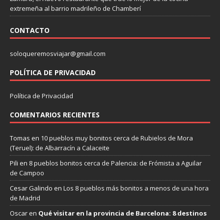
extremeña al barrio madrileño de Chamberí
CONTACTO
soloqueremosviajar@gmail.com
POLÍTICA DE PRIVACIDAD
Política de Privacidad
COMENTARIOS RECIENTES
Tomas
en
10 pueblos muy bonitos cerca de Rubielos de Mora
(Teruel): de Albarracín a Calaceite
Pili
en
8 pueblos bonitos cerca de Palencia: de Frómista a Aguilar
de Campoo
Cesar Galindo
en
Los 8 pueblos más bonitos a menos de una hora
de Madrid
Oscar
en
Qué visitar en la provincia de Barcelona: 8 destinos