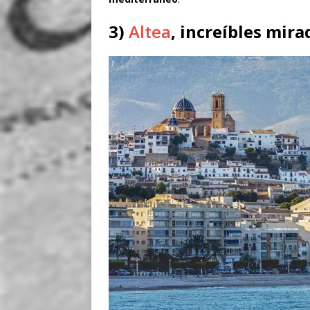
3)
Altea
, increíbles mir