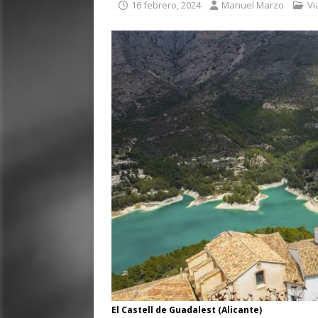
16 febrero, 2024
Manuel Marzo
Vi
El Castell de Guadalest (Alicante)