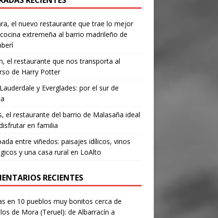
RADAS RECIENTES
a, el nuevo restaurante que trae lo mejor
 cocina extremeña al barrio madrileño de
berí
, el restaurante que nos transporta al
rso de Harry Potter
Lauderdale y Everglades: por el sur de
da
’s, el restaurante del barrio de Malasaña ideal
disfrutar en familia
ada entre viñedos: paisajes idílicos, vinos
gicos y una casa rural en LoAlto
ENTARIOS RECIENTES
as
en
10 pueblos muy bonitos cerca de
los de Mora (Teruel): de Albarracín a