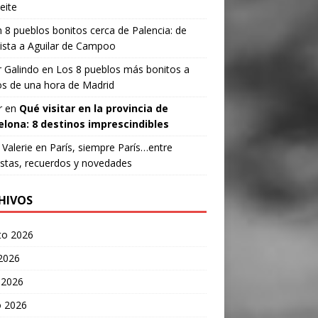
eite
n
8 pueblos bonitos cerca de Palencia: de
ista a Aguilar de Campoo
 Galindo
en
Los 8 pueblos más bonitos a
s de una hora de Madrid
r
en
Qué visitar en la provincia de
elona: 8 destinos imprescindibles
Valerie
en
París, siempre París…entre
stas, recuerdos y novedades
HIVOS
to 2026
 2026
 2026
 2026