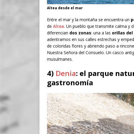
Altea desde el mar
Entre el mar y la montaña se encuentra un
p
de
Altea
. Un pueblo que transmite calma y 
diferencian
dos zonas
: una a las
orillas de
adentramos en sus calles estrechas y empedr
de coloridas flores y abriendo paso a rincone
Nuestra Señora del Consuelo. Un casco antig
musulmanes.
4)
Denia
: el parque natu
gastronomía