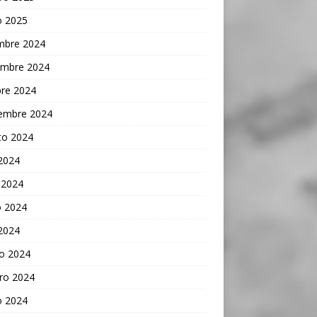
o 2025
embre 2024
embre 2024
bre 2024
iembre 2024
to 2024
 2024
 2024
 2024
 2024
o 2024
ro 2024
o 2024