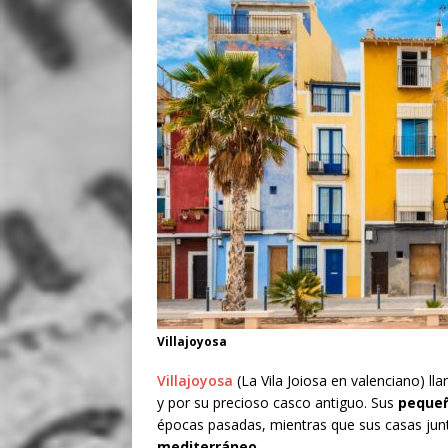
Villajoyosa
Villajoyosa
(La Vila Joiosa en valenciano) ll
y por su precioso casco antiguo. Sus
pequeñ
épocas pasadas, mientras que sus casas jun
mediterráneo
.