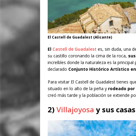
El Castell de Guadalest (Alicante)
El
Castell de Guadalest
es, sin duda, una d
su castillo coronando la cima de la roca,
sus
increíbles donde la naturaleza es la principa
declarado
Conjunto Histórico Artístico en
Para visitar El Castell de Guadalest tienes qu
situado en lo alto de la peña y
rodeado por l
creó más tarde y la población se extiende po
2)
Villajoyosa
y sus casas