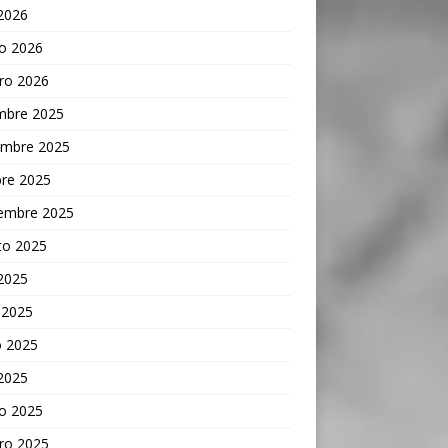
 2026
o 2026
ro 2026
embre 2025
embre 2025
bre 2025
iembre 2025
to 2025
 2025
 2025
 2025
 2025
o 2025
ro 2025