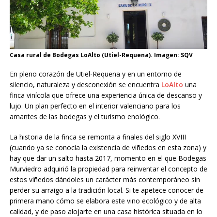
Casa rural de Bodegas LoAlto (Utiel-Requena). Imagen: SQV
En pleno corazón de Utiel-Requena y en un entorno de
silencio, naturaleza y desconexión se encuentra
LoAlto
una
finca vinícola que ofrece una experiencia única de descanso y
lujo. Un plan perfecto en el interior valenciano para los
amantes de las bodegas y el turismo enológico.
La historia de la finca se remonta a finales del siglo XVIII
(cuando ya se conocía la existencia de viñedos en esta zona) y
hay que dar un salto hasta 2017, momento en el que Bodegas
Murviedro adquirió la propiedad para reinventar el concepto de
estos viñedos dándoles un carácter más contemporáneo sin
perder su arraigo a la tradición local. Si te apetece conocer de
primera mano cómo se elabora este vino ecológico y de alta
calidad, y de paso alojarte en una casa histórica situada en lo