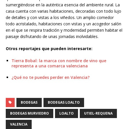
sumergiéndose en la auténtica esencia del ambiente rural. La
casa cuenta con varias habitaciones, decoradas con todo lujo
de detalles y con vistas a los viñedos. Un amplio comedor
todo acristalado, habitaciones con vistas y un acogedor salón
en el que se respira tradición y modernidad permiten habitar el
paisaje disfrutando de unas jornadas inolvidables.
Otros reportajes que pueden interesarte:
Tierra Bobal: la marca con nombre de vino que
representa a una comarca valenciana
¿Qué no te puedes perder en Valencia?
BODEGAS
BODEGAS LOALTO
BODEGAS MURVIEDRO
LOALTO
UTIEL-REQUENA
VALENCIA