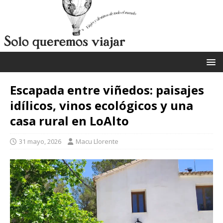
Escapada entre viñedos: paisajes
idílicos, vinos ecológicos y una
casa rural en LoAlto
31 mayo, 2026
Macu Llorente