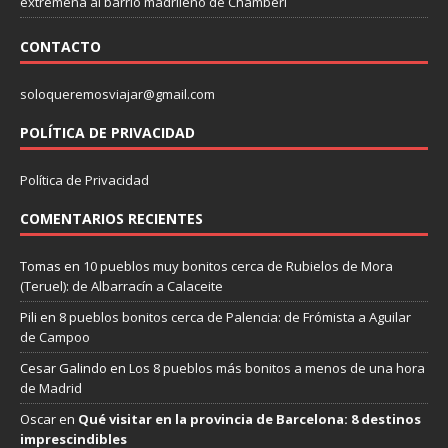
extremeña al barrio madrileño de Chamberí
CONTACTO
soloqueremosviajar@gmail.com
POLÍTICA DE PRIVACIDAD
Política de Privacidad
COMENTARIOS RECIENTES
Tomas
en
10 pueblos muy bonitos cerca de Rubielos de Mora
(Teruel): de Albarracín a Calaceite
Pili
en
8 pueblos bonitos cerca de Palencia: de Frómista a Aguilar
de Campoo
Cesar Galindo
en
Los 8 pueblos más bonitos a menos de una hora
de Madrid
Oscar
en
Qué visitar en la provincia de Barcelona: 8 destinos
imprescindibles