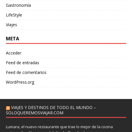
Gastronomía
LifeStyle
Viajes
META
Acceder
Feed de entradas
Feed de comentarios
WordPress.org
VIAJES Y DESTINOS DE TODO EL MUNDO –
SOLOQUEREMOSVIAJAR.COM
Lumara, el nuevo restaurante que trae lo mejor de la cocina