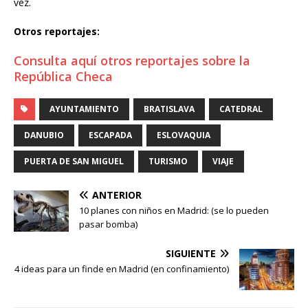
vez.
Otros reportajes:
Consulta aquí otros reportajes sobre la
República Checa
AYUNTAMIENTO
BRATISLAVA
CATEDRAL
DANUBIO
ESCAPADA
ESLOVAQUIA
PUERTA DE SAN MIGUEL
TURISMO
VIAJE
ANTERIOR
10 planes con niños en Madrid: (se lo pueden
pasar bomba)
SIGUIENTE
4 ideas para un finde en Madrid (en confinamiento)