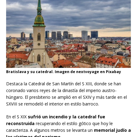
Bratislava y su catedral. Imagen de nextvoyage en Pixabay
Destaca la Catedral de San Martín del S XIII, donde se han
coronado varios reyes de la dinastía del imperio austro-
húngaro. El presbiterio se amplió en el SXIV y más tarde en el
SXVIII se remodeló el interior en estilo barroco.
En el S XIX
sufrió un incendio y la catedral fue
reconstruida
recuperando el estilo gótico que hoy le
caracteriza. A algunos metros se levanta un
memorial judío a
las víctimas del nazismo.