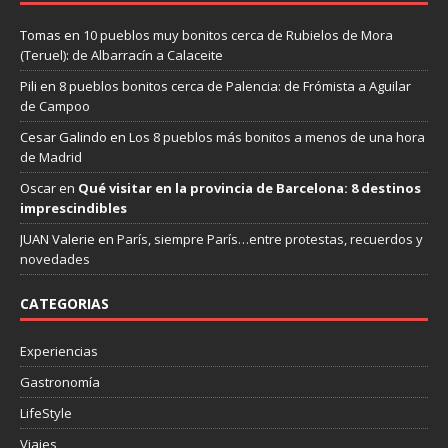
Tomas
en
10 pueblos muy bonitos cerca de Rubielos de Mora
(Teruel): de Albarracín a Calaceite
Pili
en
8 pueblos bonitos cerca de Palencia: de Frómista a Aguilar
de Campoo
Cesar Galindo
en
Los 8 pueblos más bonitos a menos de una hora
de Madrid
Oscar
en
Qué visitar en la provincia de Barcelona: 8 destinos
imprescindibles
JUAN Valerie
en
París, siempre París…entre protestas, recuerdos y
novedades
CATEGORIAS
Experiencias
Gastronomía
LifeStyle
Viajes