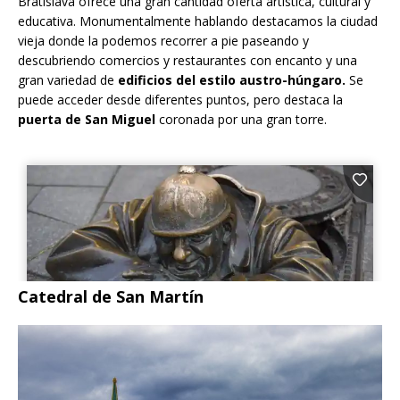
Bratislava ofrece una gran cantidad oferta artística, cultural y
educativa. Monumentalmente hablando destacamos la ciudad
vieja donde la podemos recorrer a pie paseando y
descubriendo comercios y restaurantes con encanto y una
gran variedad de
edificios del estilo austro-húngaro.
Se
puede acceder desde diferentes puntos, pero destaca la
puerta de San Miguel
coronada por una gran torre.
Catedral de San Martín