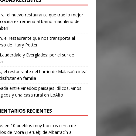
RADAS RECIENTES
a, el nuevo restaurante que trae lo mejor
 cocina extremeña al barrio madrileño de
berí
, el restaurante que nos transporta al
rso de Harry Potter
Lauderdale y Everglades: por el sur de
da
’s, el restaurante del barrio de Malasaña ideal
disfrutar en familia
ada entre viñedos: paisajes idílicos, vinos
gicos y una casa rural en LoAlto
ENTARIOS RECIENTES
as
en
10 pueblos muy bonitos cerca de
los de Mora (Teruel): de Albarracín a