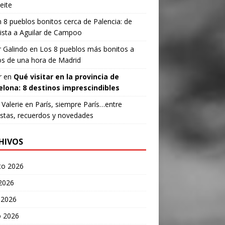
eite
n
8 pueblos bonitos cerca de Palencia: de
ista a Aguilar de Campoo
 Galindo
en
Los 8 pueblos más bonitos a
s de una hora de Madrid
r
en
Qué visitar en la provincia de
elona: 8 destinos imprescindibles
Valerie
en
París, siempre París…entre
stas, recuerdos y novedades
HIVOS
to 2026
 2026
 2026
 2026