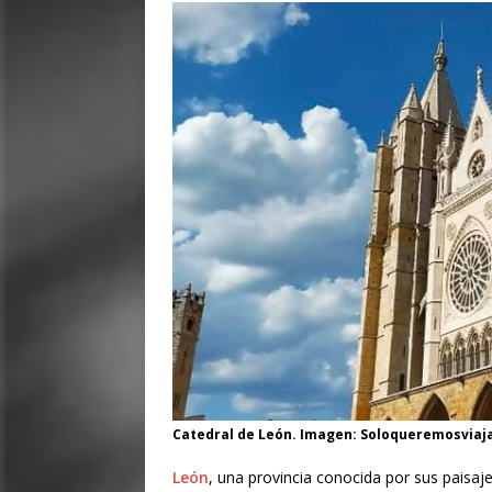
Catedral de León. Imagen: Soloqueremosviaj
León
, una provincia conocida por sus paisaj