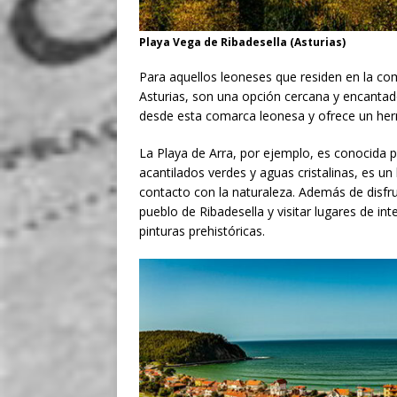
Playa Vega de Ribadesella (Asturias)
Para aquellos leoneses que residen en la co
Asturias, son una opción cercana y encantad
desde esta comarca leonesa y ofrece un he
La Playa de Arra, por ejemplo, es conocida p
acantilados verdes y aguas cristalinas, es un
contacto con la naturaleza. Además de disfrut
pueblo de Ribadesella y visitar lugares de in
pinturas prehistóricas.