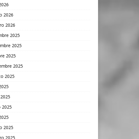
 2026
o 2026
ro 2026
embre 2025
embre 2025
bre 2025
iembre 2025
to 2025
 2025
 2025
 2025
 2025
o 2025
ro 2025