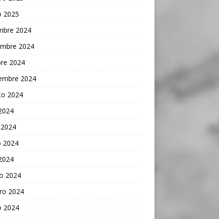
o 2025
embre 2024
embre 2024
bre 2024
iembre 2024
to 2024
 2024
 2024
 2024
 2024
o 2024
ro 2024
o 2024