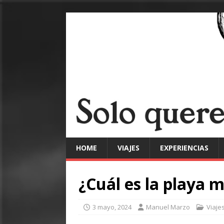
HOME
VIAJES
EXPERIENCIAS
¿Cuál es la playa 
3 mayo, 2024
Manuel Marzo
Viaje