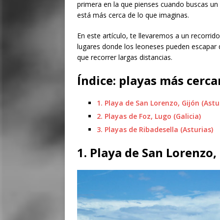
primera en la que pienses cuando buscas un d
está más cerca de lo que imaginas.
En este artículo, te llevaremos a un recorrid
lugares donde los leoneses pueden escapar del
que recorrer largas distancias.
Índice: playas más cerca
1. Playa de San Lorenzo, Gijón (Astu
2. Playas de Foz, Lugo (Galicia)
3. Playas de Ribadesella (Asturias)
1. Playa de San Lorenzo,