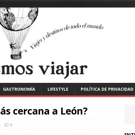
GASTRONOMÍA
LIFESTYLE
POLÍTICA DE PRIVACIDAD
más cercana a León?
s
0