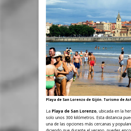
Playa de San Lorenzo de Gijón. Turismo de As
La
Playa de San Lorenzo
, ubicada en la h
solo unos 300 kilómetros. Esta distancia pu
una de las opciones más cercanas y popular
diciendo que durante el verano, puedes enco