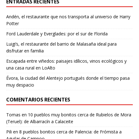
ENTRADAS RECIENTES
Andén, el restaurante que nos transporta al universo de Harry
Potter
Ford Lauderdale y Everglades: por el sur de Florida
Luigi’s, el restaurante del barrio de Malasaña ideal para
disfrutar en familia
Escapada entre viñedos: paisajes idílicos, vinos ecológicos y
una casa rural en LoAlto
Évora, la ciudad del Alentejo portugués donde el tiempo pasa
muy despacio
COMENTARIOS RECIENTES
Tomas
en
10 pueblos muy bonitos cerca de Rubielos de Mora
(Teruel): de Albarracín a Calaceite
Pili
en
8 pueblos bonitos cerca de Palencia: de Frómista a
Aguilar de Campoo