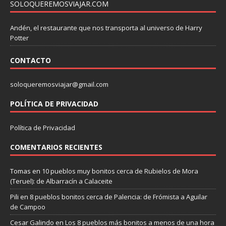
SOLOQUEREMOSVIAJAR.COM
Andén, el restaurante que nos transporta al universo de Harry
Potter
CONTACTO
soloqueremosviajar@gmail.com
POLÍTICA DE PRIVACIDAD
Política de Privacidad
COMENTARIOS RECIENTES
Tomas
en
10 pueblos muy bonitos cerca de Rubielos de Mora
(Teruel): de Albarracín a Calaceite
Pili
en
8 pueblos bonitos cerca de Palencia: de Frómista a Aguilar
de Campoo
Cesar Galindo
en
Los 8 pueblos más bonitos a menos de una hora