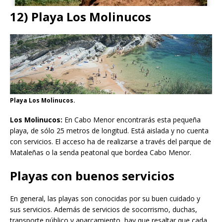
12) Playa Los Molinucos
Playa Los Molinucos.
Los Molinucos:
En Cabo Menor encontrarás esta pequeña
playa, de sólo 25 metros de longitud. Está aislada y no cuenta
con servicios. El acceso ha de realizarse a través del parque de
Mataleñas o la senda peatonal que bordea Cabo Menor.
Playas con buenos servicios
En general, las playas son conocidas por su buen cuidado y
sus servicios. Además de servicios de socorrismo, duchas,
transporte público y aparcamiento, hay que resaltar que cada