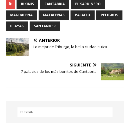
BIKINIS
CANTABRIA
EL SARDINERO
MAGDALENA
MATALEÑAS
PALACIO
PELIGROS
PLAYAS
SANTANDER
ANTERIOR
Lo mejor de Friburgo, la bella ciudad suiza
SIGUIENTE
7 palacios de los más bonitos de Cantabria