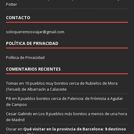
Potter
CONTACTO
soloqueremosviajar@gmail.com
POLÍTICA DE PRIVACIDAD
Política de Privacidad
COMENTARIOS RECIENTES
Tomas
en
10 pueblos muy bonitos cerca de Rubielos de Mora
(Teruel): de Albarracín a Calaceite
Pili
en
8 pueblos bonitos cerca de Palencia: de Frómista a Aguilar
de Campoo
Cesar Galindo
en
Los 8 pueblos más bonitos a menos de una hora
de Madrid
Oscar
en
Qué visitar en la provincia de Barcelona: 8 destinos