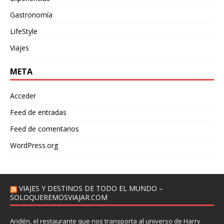
Gastronomía
LifeStyle
Viajes
META
Acceder
Feed de entradas
Feed de comentarios
WordPress.org
VIAJES Y DESTINOS DE TODO EL MUNDO –
SOLOQUEREMOSVIAJAR.COM
Andén, el restaurante que nos transporta al universo de Harry