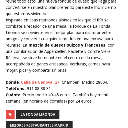
reúne todo esto: una nueva fondue de queso que llega para
convertirse en nuestro plan preferido para este frío invierno
que estamos viviendo.
Inspirada en esas reuniones alpinas en las que el frío se
combate alrededor de una mesa, la fondue de La Fonda
Lironda se convierte en el mejor plan para disfrutar entre
amigos y convertir cualquier tarde fría en una excusa para
reunirse.
La mezcla de quesos suizos y franceses
, con
una combinación de Appenzeller, Raclette y Comté Vielle
Réserve, se sirve humeante en el centro de la mesa,
acompañada de panes artesanos, verduras, carnes para
mojar, picar y compartir sin prisa.
Dónde
:
Calle de Génova, 27.
Chamberí, Madrid 28004.
Teléfono:
911 08 88 81
Cuánto
: Precio medio 40-45 euros. También hay menú
semanal (en horario de comidas) por 24 euros.
LA FONDA LIRONDA
MEJORES RESTAURANTES MADRID