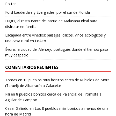
Potter
Ford Lauderdale y Everglades: por el sur de Florida
Luigi’s, el restaurante del barrio de Malasaña ideal para
disfrutar en familia
Escapada entre viñedos: paisajes idílicos, vinos ecológicos y
una casa rural en LoAlto
Évora, la ciudad del Alentejo portugués donde el tiempo pasa
muy despacio
COMENTARIOS RECIENTES
Tomas
en
10 pueblos muy bonitos cerca de Rubielos de Mora
(Teruel): de Albarracín a Calaceite
Pili
en
8 pueblos bonitos cerca de Palencia: de Frómista a
Aguilar de Campoo
Cesar Galindo
en
Los 8 pueblos más bonitos a menos de una
hora de Madrid