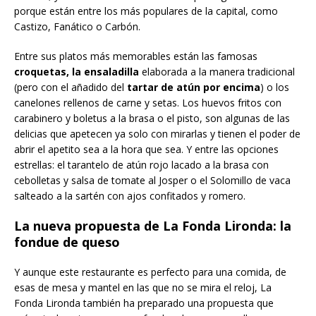
porque están entre los más populares de la capital, como
Castizo, Fanático o Carbón.
Entre sus platos más memorables están las famosas
croquetas, la ensaladilla
elaborada a la manera tradicional
(pero con el añadido del
tartar de atún por encima
) o los
canelones rellenos de carne y setas. Los huevos fritos con
carabinero y boletus a la brasa o el pisto, son algunas de las
delicias que apetecen ya solo con mirarlas y tienen el poder de
abrir el apetito sea a la hora que sea. Y entre las opciones
estrellas: el tarantelo de atún rojo lacado a la brasa con
cebolletas y salsa de tomate al Josper o el Solomillo de vaca
salteado a la sartén con ajos confitados y romero.
La nueva propuesta de La Fonda Lironda: la
fondue de queso
Y aunque este restaurante es perfecto para una comida, de
esas de mesa y mantel en las que no se mira el reloj, La
Fonda Lironda también ha preparado una propuesta que