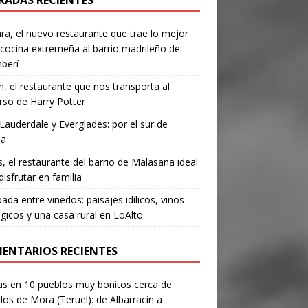
RADAS RECIENTES
a, el nuevo restaurante que trae lo mejor
 cocina extremeña al barrio madrileño de
berí
, el restaurante que nos transporta al
rso de Harry Potter
Lauderdale y Everglades: por el sur de
da
’s, el restaurante del barrio de Malasaña ideal
disfrutar en familia
ada entre viñedos: paisajes idílicos, vinos
gicos y una casa rural en LoAlto
ENTARIOS RECIENTES
as
en
10 pueblos muy bonitos cerca de
los de Mora (Teruel): de Albarracín a