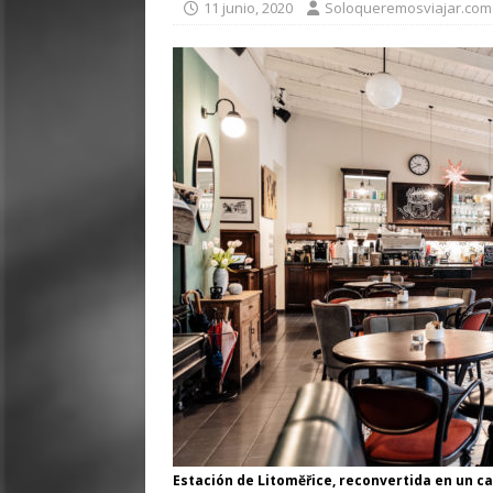
11 junio, 2020
Soloqueremosviajar.com
Estación de Litoměřice, reconvertida en un ca