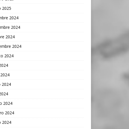
o 2025
embre 2024
embre 2024
bre 2024
iembre 2024
to 2024
 2024
 2024
 2024
 2024
o 2024
ro 2024
o 2024