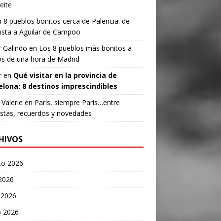
eite
n
8 pueblos bonitos cerca de Palencia: de
ista a Aguilar de Campoo
 Galindo
en
Los 8 pueblos más bonitos a
s de una hora de Madrid
r
en
Qué visitar en la provincia de
elona: 8 destinos imprescindibles
Valerie
en
París, siempre París…entre
stas, recuerdos y novedades
HIVOS
to 2026
 2026
 2026
 2026