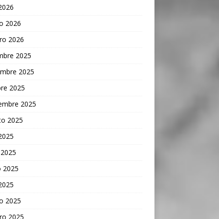
 2026
o 2026
ro 2026
embre 2025
embre 2025
bre 2025
iembre 2025
to 2025
 2025
 2025
 2025
 2025
o 2025
ro 2025