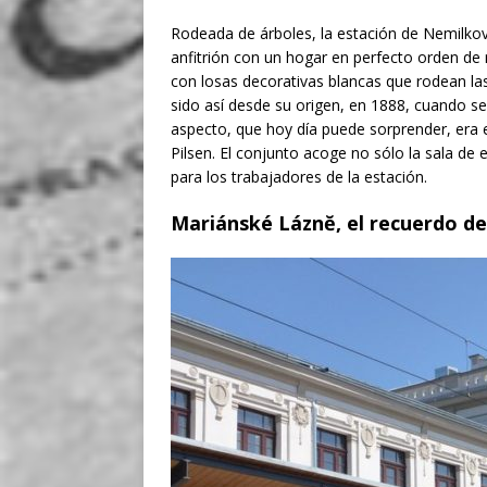
Rodeada de árboles, la estación de Nemilkov
anfitrión con un hogar en perfecto orden de r
con losas decorativas blancas que rodean la
sido así desde su origen, en 1888, cuando s
aspecto, que hoy día puede sorprender, era el
Pilsen. El conjunto acoge no sólo la sala de
para los trabajadores de la estación.
Mariánské Láznĕ
, el recuerdo d