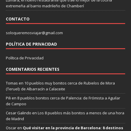
extremeña al barrio madrileño de Chamberí
CONTACTO
soloqueremosviajar@gmail.com
POLÍTICA DE PRIVACIDAD
Política de Privacidad
COMENTARIOS RECIENTES
Tomas
en
10 pueblos muy bonitos cerca de Rubielos de Mora
(Teruel): de Albarracín a Calaceite
Pili
en
8 pueblos bonitos cerca de Palencia: de Frómista a Aguilar
de Campoo
Cesar Galindo
en
Los 8 pueblos más bonitos a menos de una hora
de Madrid
Oscar
en
Qué visitar en la provincia de Barcelona: 8 destinos