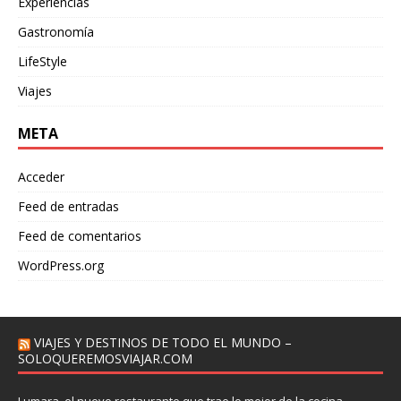
Experiencias
Gastronomía
LifeStyle
Viajes
META
Acceder
Feed de entradas
Feed de comentarios
WordPress.org
VIAJES Y DESTINOS DE TODO EL MUNDO –
SOLOQUEREMOSVIAJAR.COM
Lumara, el nuevo restaurante que trae lo mejor de la cocina