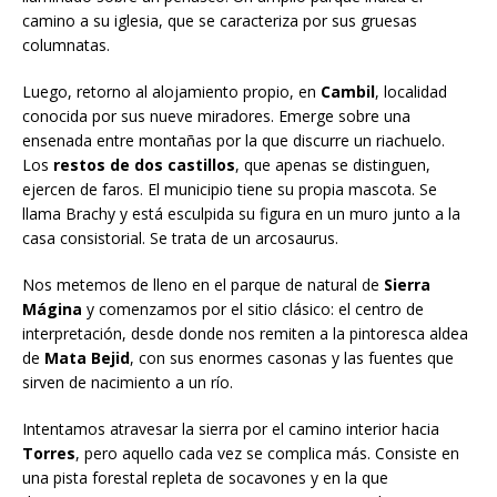
camino a su iglesia, que se caracteriza por sus gruesas
columnatas.
Luego, retorno al alojamiento propio, en
Cambil
, localidad
conocida por sus nueve miradores. Emerge sobre una
ensenada entre montañas por la que discurre un riachuelo.
Los
restos de dos castillos
, que apenas se distinguen,
ejercen de faros. El municipio tiene su propia mascota. Se
llama Brachy y está esculpida su figura en un muro junto a la
casa consistorial. Se trata de un arcosaurus.
Nos metemos de lleno en el parque de natural de
Sierra
Mágina
y comenzamos por el sitio clásico: el centro de
interpretación, desde donde nos remiten a la pintoresca aldea
de
Mata Bejid
, con sus enormes casonas y las fuentes que
sirven de nacimiento a un río.
Intentamos atravesar la sierra por el camino interior hacia
Torres
, pero aquello cada vez se complica más. Consiste en
una pista forestal repleta de socavones y en la que