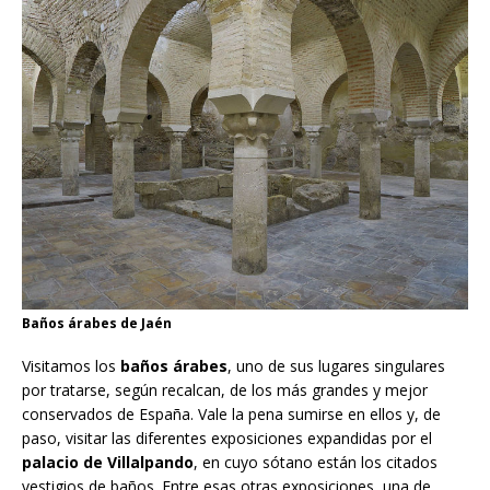
Baños árabes de Jaén
Visitamos los
baños árabes
, uno de sus lugares singulares
por tratarse, según recalcan, de los más grandes y mejor
conservados de España. Vale la pena sumirse en ellos y, de
paso, visitar las diferentes exposiciones expandidas por el
palacio de Villalpando
, en cuyo sótano están los citados
vestigios de baños. Entre esas otras exposiciones, una de