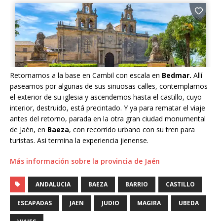
Retornamos a la base en Cambil con escala en
Bedmar.
Allí
paseamos por algunas de sus sinuosas calles, contemplamos
el exterior de su iglesia y ascendemos hasta el castillo, cuyo
interior, destruido, está precintado. Y ya para rematar el viaje
antes del retorno, parada en la otra gran ciudad monumental
de Jaén, en
Baeza
, con recorrido urbano con su tren para
turistas. Asi termina la experiencia jienense.
Más información sobre la provincia de Jaén
ANDALUCIA
BAEZA
BARRIO
CASTILLO
ESCAPADAS
JAEN
JUDIO
MAGIRA
UBEDA