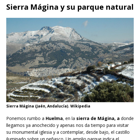
Sierra Mágina y su parque natural
Sierra Mágina (Jaén, Andalucía). Wikipedia
Ponemos rumbo a
Huelma
, en la
sierra de Mágina, a
donde
llegamos ya anochecido y apenas nos da tiempo para visitar
su monumental iglesia y a contemplar, desde bajo, el castillo
iluminado sobre un peñasco. Un amplio parque indica el