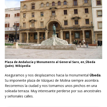
Plaza de Andalucía y Monumento al General Saro, en_Úbeda
(Jaén). Wikipedia
Aseguramos y nos desplazamos hacia la monumental
Úbeda
.
Su imponente plaza de Vázquez de Molina siempre asombra.
Recorremos la ciudad y nos tomamos unos pinchos en una
soleada terraza. Muy interesante perderse por sus ancestrales
y señoriales calles.