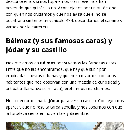
desconocemos si nos toparemos con nieve -nos han
advertido que quizás- o no. Aconsejados por un autóctono
con quien nos cruzamos y que nos avisa que él no se
adentraría sin tener un vehículo 4×4, desandamos el camino y
vamos por la carretera.
Bélmez (y sus famosas caras) y
Jódar y su castillo
Nos metemos en
Bélmez
por si vemos las famosas caras.
Entre que no las encontramos, que hay que subir por
empinadas cuestas urbanas y que nos cruzamos con unos
habitantes que nos observan con una mezcla de curiosidad y
antipatía (llamativa su mirada), preferimos marcharnos.
Nos orientamos hacia
Jódar
para ver su castillo. Conseguimos
aparcar, que no resulta tarea sencilla, y nos topamos con que
la fortaleza cierra en noviembre y diciembre.