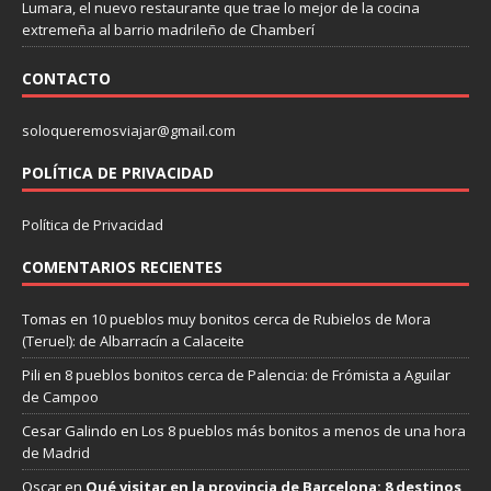
Lumara, el nuevo restaurante que trae lo mejor de la cocina
extremeña al barrio madrileño de Chamberí
CONTACTO
soloqueremosviajar@gmail.com
POLÍTICA DE PRIVACIDAD
Política de Privacidad
COMENTARIOS RECIENTES
Tomas
en
10 pueblos muy bonitos cerca de Rubielos de Mora
(Teruel): de Albarracín a Calaceite
Pili
en
8 pueblos bonitos cerca de Palencia: de Frómista a Aguilar
de Campoo
Cesar Galindo
en
Los 8 pueblos más bonitos a menos de una hora
de Madrid
Oscar
en
Qué visitar en la provincia de Barcelona: 8 destinos