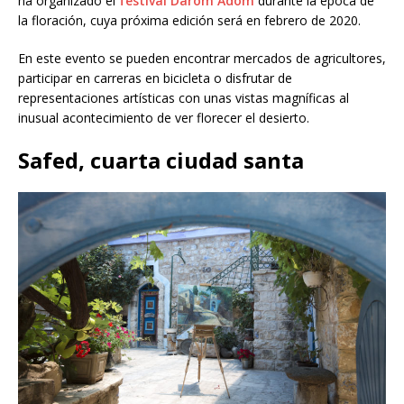
ha organizado el
festival Darom Adom
durante la época de
la floración, cuya próxima edición será en febrero de 2020.
En este evento se pueden encontrar mercados de agricultores,
participar en carreras en bicicleta o disfrutar de
representaciones artísticas con unas vistas magníficas al
inusual acontecimiento de ver florecer el desierto.
Safed, cuarta ciudad santa