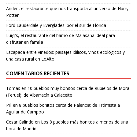
Andén, el restaurante que nos transporta al universo de Harry
Potter
Ford Lauderdale y Everglades: por el sur de Florida
Luigi’s, el restaurante del barrio de Malasaña ideal para
disfrutar en familia
Escapada entre viñedos: paisajes idílicos, vinos ecológicos y
una casa rural en LoAlto
COMENTARIOS RECIENTES
Tomas
en
10 pueblos muy bonitos cerca de Rubielos de Mora
(Teruel): de Albarracín a Calaceite
Pili
en
8 pueblos bonitos cerca de Palencia: de Frómista a
Aguilar de Campoo
Cesar Galindo
en
Los 8 pueblos más bonitos a menos de una
hora de Madrid