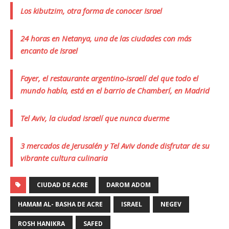
Los kibutzim, otra forma de conocer Israel
24 horas en Netanya, una de las ciudades con más
encanto de Israel
Fayer, el restaurante argentino-israelí del que todo el
mundo habla, está en el barrio de Chamberí, en Madrid
Tel Aviv, la ciudad israelí que nunca duerme
3 mercados de Jerusalén y Tel Aviv donde disfrutar de su
vibrante cultura culinaria
CIUDAD DE ACRE
DAROM ADOM
HAMAM AL- BASHA DE ACRE
ISRAEL
NEGEV
ROSH HANIKRA
SAFED