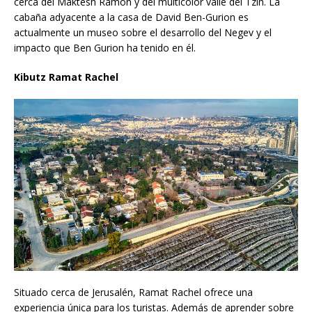
cerca del Maktesh Ramon y del multicolor valle del Tzin. La
cabaña adyacente a la casa de David Ben-Gurion es
actualmente un museo sobre el desarrollo del Negev y el
impacto que Ben Gurion ha tenido en él.
Kibutz Ramat Rachel
Situado cerca de Jerusalén, Ramat Rachel ofrece una
experiencia única para los turistas. Además de aprender sobre