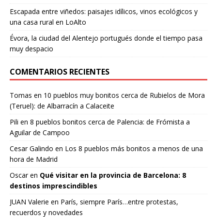
Escapada entre viñedos: paisajes idílicos, vinos ecológicos y
una casa rural en LoAlto
Évora, la ciudad del Alentejo portugués donde el tiempo pasa
muy despacio
COMENTARIOS RECIENTES
Tomas
en
10 pueblos muy bonitos cerca de Rubielos de Mora
(Teruel): de Albarracín a Calaceite
Pili
en
8 pueblos bonitos cerca de Palencia: de Frómista a
Aguilar de Campoo
Cesar Galindo
en
Los 8 pueblos más bonitos a menos de una
hora de Madrid
Oscar
en
Qué visitar en la provincia de Barcelona: 8
destinos imprescindibles
JUAN Valerie
en
París, siempre París…entre protestas,
recuerdos y novedades