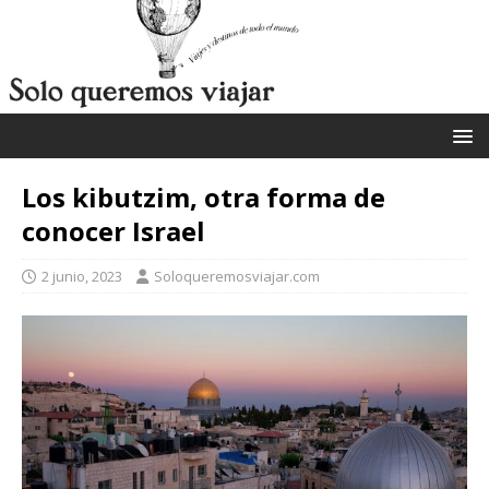
Los kibutzim, otra forma de
conocer Israel
2 junio, 2023
Soloqueremosviajar.com