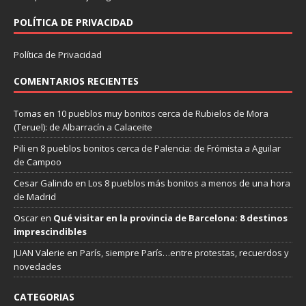
POLÍTICA DE PRIVACIDAD
Política de Privacidad
COMENTARIOS RECIENTES
Tomas
en
10 pueblos muy bonitos cerca de Rubielos de Mora
(Teruel): de Albarracín a Calaceite
Pili
en
8 pueblos bonitos cerca de Palencia: de Frómista a Aguilar
de Campoo
Cesar Galindo
en
Los 8 pueblos más bonitos a menos de una hora
de Madrid
Oscar
en
Qué visitar en la provincia de Barcelona: 8 destinos
imprescindibles
JUAN Valerie
en
París, siempre París…entre protestas, recuerdos y
novedades
CATEGORIAS