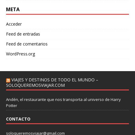
META
Acceder
Feed de entradas
Feed de comentarios
WordPress.org
VIAJES Y DESTINOS DE TODO EL MUNDO –
SOLOQUEREMOSVIAJAR.COM
Andén, el restaurante que nos transporta al universo de Harry
Potter
CONTACTO
soloqueremosviajar@gmail.com