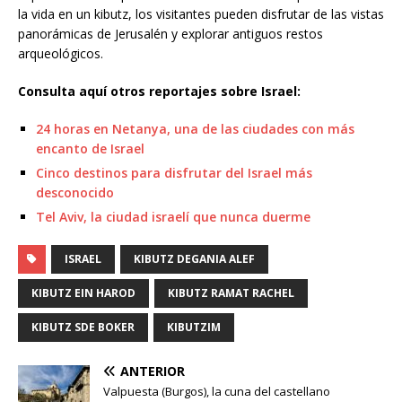
la vida en un kibutz, los visitantes pueden disfrutar de las vistas
panorámicas de Jerusalén y explorar antiguos restos
arqueológicos.
Consulta aquí otros reportajes sobre Israel:
24 horas en Netanya, una de las ciudades con más
encanto de Israel
Cinco destinos para disfrutar del Israel más
desconocido
Tel Aviv, la ciudad israelí que nunca duerme
ISRAEL
KIBUTZ DEGANIA ALEF
KIBUTZ EIN HAROD
KIBUTZ RAMAT RACHEL
KIBUTZ SDE BOKER
KIBUTZIM
ANTERIOR
Valpuesta (Burgos), la cuna del castellano