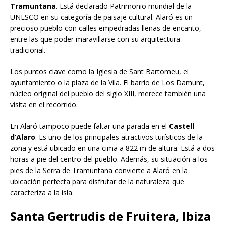
Tramuntana
. Está declarado Patrimonio mundial de la
UNESCO en su categoría de paisaje cultural. Alaró es un
precioso pueblo con calles empedradas llenas de encanto,
entre las que poder maravillarse con su arquitectura
tradicional.
Los puntos clave como la Iglesia de Sant Bartomeu, el
ayuntamiento o la plaza de la Vila. El barrio de Los Damunt,
núcleo original del pueblo del siglo XIII, merece también una
visita en el recorrido.
En Alaró tampoco puede faltar una parada en el
Castell
d’Alaro
. Es uno de los principales atractivos turísticos de la
zona y está ubicado en una cima a 822 m de altura. Está a dos
horas a pie del centro del pueblo. Además, su situación a los
pies de la Serra de Tramuntana convierte a Alaró en la
ubicación perfecta para disfrutar de la naturaleza que
caracteriza a la isla.
Santa Gertrudis de Fruitera, Ibiza