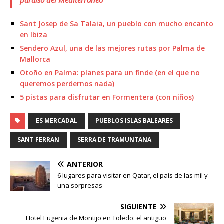
Sant Josep de Sa Talaia, un pueblo con mucho encanto
en Ibiza
Sendero Azul, una de las mejores rutas por Palma de
Mallorca
Otoño en Palma: planes para un finde (en el que no
queremos perdernos nada)
5 pistas para disfrutar en Formentera (con niños)
ES MERCADAL
PUEBLOS ISLAS BALEARES
SANT FERRAN
SERRA DE TRAMUNTANA
ANTERIOR
6 lugares para visitar en Qatar, el país de las mil y
una sorpresas
SIGUIENTE
Hotel Eugenia de Montijo en Toledo: el antiguo