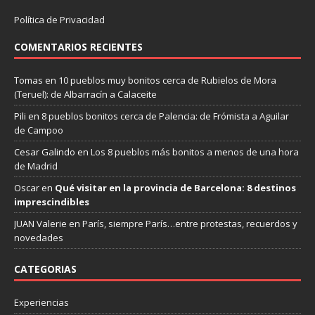
Política de Privacidad
COMENTARIOS RECIENTES
Tomas
en
10 pueblos muy bonitos cerca de Rubielos de Mora
(Teruel): de Albarracín a Calaceite
Pili
en
8 pueblos bonitos cerca de Palencia: de Frómista a Aguilar
de Campoo
Cesar Galindo
en
Los 8 pueblos más bonitos a menos de una hora
de Madrid
Oscar
en
Qué visitar en la provincia de Barcelona: 8 destinos
imprescindibles
JUAN Valerie
en
París, siempre París…entre protestas, recuerdos y
novedades
CATEGORIAS
Experiencias