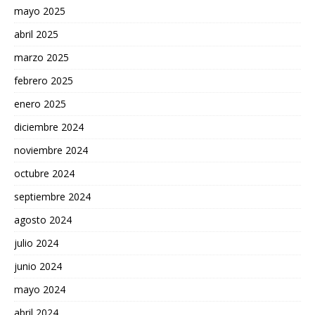
mayo 2025
abril 2025
marzo 2025
febrero 2025
enero 2025
diciembre 2024
noviembre 2024
octubre 2024
septiembre 2024
agosto 2024
julio 2024
junio 2024
mayo 2024
abril 2024