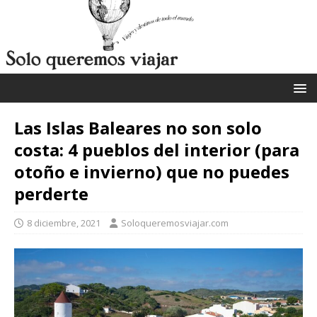
Las Islas Baleares no son solo
costa: 4 pueblos del interior (para
otoño e invierno) que no puedes
perderte
8 diciembre, 2021
Soloqueremosviajar.com