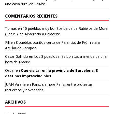
una casa rural en LoAlto
COMENTARIOS RECIENTES
Tomas
en
10 pueblos muy bonitos cerca de Rubielos de Mora
(Teruel): de Albarracín a Calaceite
Pili
en
8 pueblos bonitos cerca de Palencia: de Frómista a
Aguilar de Campoo
Cesar Galindo
en
Los 8 pueblos más bonitos a menos de una
hora de Madrid
Oscar
en
Qué visitar en la provincia de Barcelona: 8
destinos imprescindibles
JUAN Valerie
en
París, siempre París…entre protestas,
recuerdos y novedades
ARCHIVOS