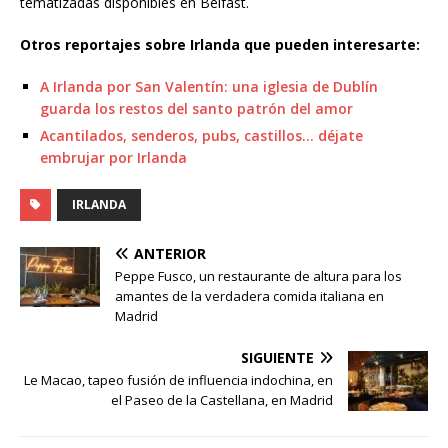
tematizadas disponibles en Belfast.
Otros reportajes sobre Irlanda que pueden interesarte:
A Irlanda por San Valentín: una iglesia de Dublín
guarda los restos del santo patrón del amor
Acantilados, senderos, pubs, castillos… déjate
embrujar por Irlanda
IRLANDA
ANTERIOR
Peppe Fusco, un restaurante de altura para los
amantes de la verdadera comida italiana en
Madrid
SIGUIENTE
Le Macao, tapeo fusión de influencia indochina, en
el Paseo de la Castellana, en Madrid