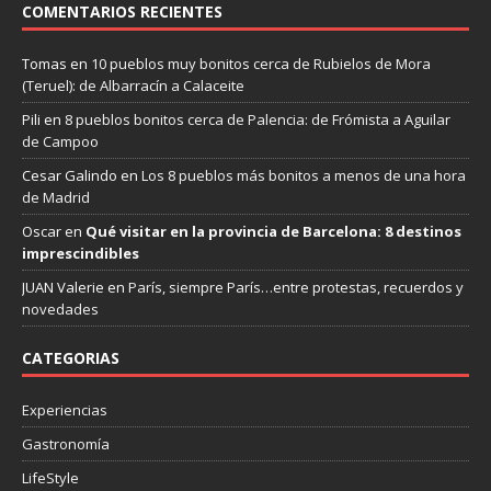
COMENTARIOS RECIENTES
Tomas
en
10 pueblos muy bonitos cerca de Rubielos de Mora
(Teruel): de Albarracín a Calaceite
Pili
en
8 pueblos bonitos cerca de Palencia: de Frómista a Aguilar
de Campoo
Cesar Galindo
en
Los 8 pueblos más bonitos a menos de una hora
de Madrid
Oscar
en
Qué visitar en la provincia de Barcelona: 8 destinos
imprescindibles
JUAN Valerie
en
París, siempre París…entre protestas, recuerdos y
novedades
CATEGORIAS
Experiencias
Gastronomía
LifeStyle