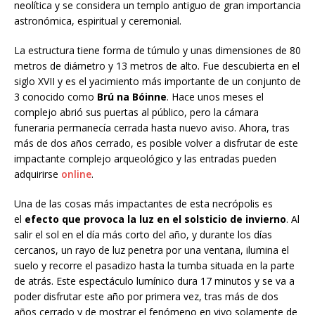
neolítica y se considera un templo antiguo de gran importancia
astronómica, espiritual y ceremonial.
La estructura tiene forma de túmulo y unas dimensiones de 80
metros de diámetro y 13 metros de alto. Fue descubierta en el
siglo XVII y es el yacimiento más importante de un conjunto de
3 conocido como
Brú na Bóinne
. Hace unos meses el
complejo abrió sus puertas al público, pero la cámara
funeraria permanecía cerrada hasta nuevo aviso. Ahora, tras
más de dos años cerrado, es posible volver a disfrutar de este
impactante complejo arqueológico y las entradas pueden
adquirirse
online
.
Una de las cosas más impactantes de esta necrópolis es
el
efecto que provoca la luz en el solsticio de invierno
. Al
salir el sol en el día más corto del año, y durante los días
cercanos, un rayo de luz penetra por una ventana, ilumina el
suelo y recorre el pasadizo hasta la tumba situada en la parte
de atrás. Este espectáculo lumínico dura 17 minutos y se va a
poder disfrutar este año por primera vez, tras más de dos
años cerrado y de mostrar el fenómeno en vivo solamente de