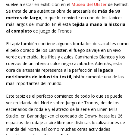
vuelve a estar en exhibición en el
Museo del Ulster
de Belfast.
Se trata de una auténtica obra de artesanía de
más de 90
metros de largo
, lo que lo convierte en uno de los tapices
más largos del mundo. En él está
tejida a mano la historia
al completo
de Juego de Tronos.
El tapiz también contiene algunos bordados destacables como
el pelo dorado de los Lannister, el fuego salvaje en un vivo
verde esmeralda, los fríos y azules Caminantes Blancos y los
cuervos de un intenso color negro azabache. Además, esta
obra de artesanía representa a la perfección el
legado
norirlandés de industria textil
, históricamente una de las
más importantes del mundo.
Este tapiz es el perfecto comienzo de todo lo que se puede
ver en Irlanda del Norte sobre Juego de Tronos, desde los
escenarios de rodaje y el atrezo de la serie en Linen Mills
Studio, en Banbridge -en el condado de Down- hasta los 26
espacios de rodaje al aire libre por distintas localizaciones de
Irlanda del Norte, así como muchas otras actividades