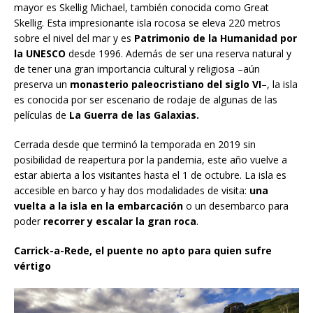
mayor es Skellig Michael, también conocida como Great
Skellig. Esta impresionante isla rocosa se eleva 220 metros
sobre el nivel del mar y es
Patrimonio de la Humanidad
por
la UNESCO
desde 1996. Además de ser una reserva natural y
de tener una gran importancia cultural y religiosa –aún
preserva un
monasterio paleocristiano del siglo VI
–, la isla
es conocida por ser escenario de rodaje de algunas de las
películas de
La Guerra de las Galaxias.
Cerrada desde que terminó la temporada en 2019 sin
posibilidad de reapertura por la pandemia, este año vuelve a
estar abierta a los visitantes hasta el 1 de octubre. La isla es
accesible en barco y hay dos modalidades de visita:
una
vuelta a la isla en la embarcación
o un desembarco para
poder
recorrer y escalar la gran roca
.
Carrick-a-Rede, el puente no apto para quien sufre
vértigo