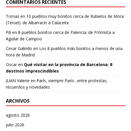
COMENTARIOS RECIENTES
Tomas
en
10 pueblos muy bonitos cerca de Rubielos de Mora
(Teruel): de Albarracín a Calaceite
Pili
en
8 pueblos bonitos cerca de Palencia: de Frómista a
Aguilar de Campoo
Cesar Galindo
en
Los 8 pueblos más bonitos a menos de una
hora de Madrid
Oscar
en
Qué visitar en la provincia de Barcelona: 8
destinos imprescindibles
JUAN Valerie
en
París, siempre París…entre protestas,
recuerdos y novedades
ARCHIVOS
agosto 2026
julio 2026