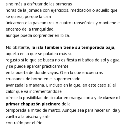
sino más a disfrutar de las primeras
horas de la jornada con ejercicios, meditación o aquello que
se quiera, porque la cala
únicamente la pasean tres o cuatro transeúntes y mantiene el
encanto de la tranquilidad,
aunque pueda sorprender en Ibiza.
No obstante,
la isla también tiene su temporada baja
,
aquella en la que se paladea más su
regusto si lo que se busca no es fiesta ni baños de sol y agua,
y se puede aparcar prácticamente
en la puerta de donde vayas. O en la que encuentras
cruasanes de horno en el supermercado
avanzada la mañana. E incluso en la que, en este caso sí, el
calor que va incrementándose
ofrece la posibilidad de circular en manga corta y de
darse el
primer chapuzón piscinero
de la
temporada a mitad de marzo. Aunque sea para hacer un ida y
vuelta a la piscina y salir
contraído por el frío.