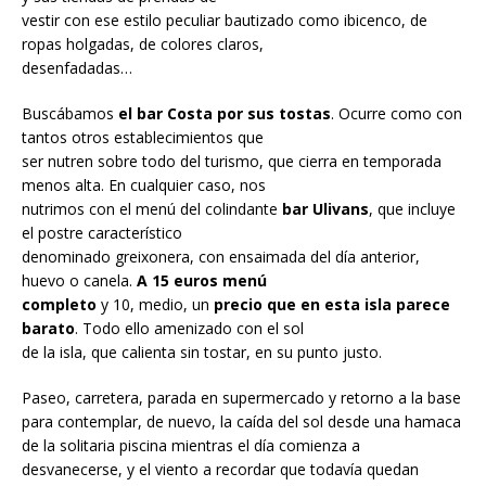
vestir con ese estilo peculiar bautizado como ibicenco, de
ropas holgadas, de colores claros,
desenfadadas…
Buscábamos
el bar Costa por sus tostas
. Ocurre como con
tantos otros establecimientos que
ser nutren sobre todo del turismo, que cierra en temporada
menos alta. En cualquier caso, nos
nutrimos con el menú del colindante
bar Ulivans
, que incluye
el postre característico
denominado greixonera, con ensaimada del día anterior,
huevo o canela.
A 15 euros menú
completo
y 10, medio, un
precio que en esta isla parece
barato
. Todo ello amenizado con el sol
de la isla, que calienta sin tostar, en su punto justo.
Paseo, carretera, parada en supermercado y retorno a la base
para contemplar, de nuevo, la caída del sol desde una hamaca
de la solitaria piscina mientras el día comienza a
desvanecerse, y el viento a recordar que todavía quedan