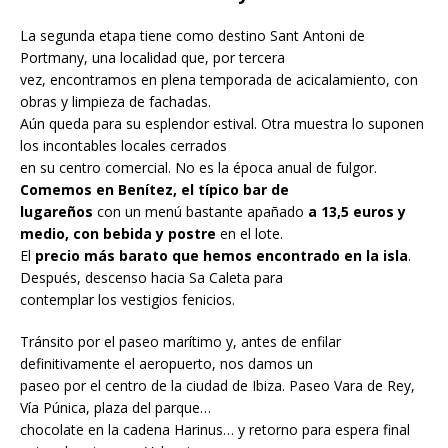
La segunda etapa tiene como destino Sant Antoni de
Portmany, una localidad que, por tercera
vez, encontramos en plena temporada de acicalamiento, con
obras y limpieza de fachadas.
Aún queda para su esplendor estival. Otra muestra lo suponen
los incontables locales cerrados
en su centro comercial. No es la época anual de fulgor.
Comemos en Benítez, el típico bar de
lugareños
con un menú bastante apañado
a 13,5 euros y
medio, con bebida y postre
en el lote.
El
precio más barato que hemos encontrado en la isla
.
Después, descenso hacia Sa Caleta para
contemplar los vestigios fenicios.
Tránsito por el paseo marítimo y, antes de enfilar
definitivamente el aeropuerto, nos damos un
paseo por el centro de la ciudad de Ibiza. Paseo Vara de Rey,
Vía Púnica, plaza del parque…
chocolate en la cadena Harinus… y retorno para espera final