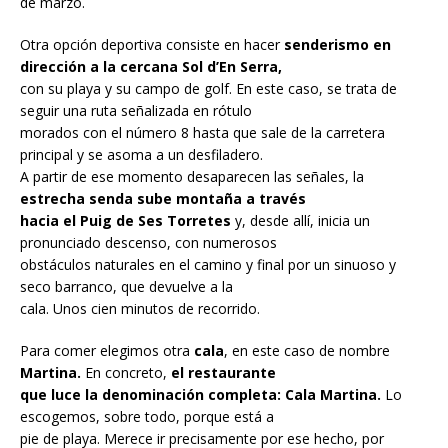
de marzo.
Otra opción deportiva consiste en hacer
senderismo
en
dirección a la cercana Sol d’En Serra,
con su playa y su campo de golf. En este caso, se trata de
seguir una ruta señalizada en rótulo
morados con el número 8 hasta que sale de la carretera
principal y se asoma a un desfiladero.
A partir de ese momento desaparecen las señales, la
estrecha senda sube montaña a través
hacia el Puig de Ses Torretes
y, desde allí, inicia un
pronunciado descenso, con numerosos
obstáculos naturales en el camino y final por un sinuoso y
seco barranco, que devuelve a la
cala. Unos cien minutos de recorrido.
Para comer elegimos otra
cala
, en este caso de nombre
Martina.
En concreto,
el restaurante
que luce la denominación completa: Cala Martina.
Lo
escogemos, sobre todo, porque está a
pie de playa. Merece ir precisamente por ese hecho, por