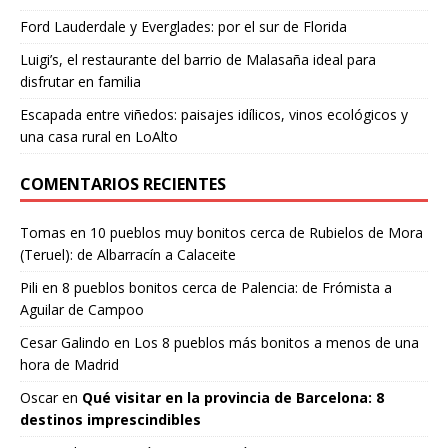
Ford Lauderdale y Everglades: por el sur de Florida
Luigi’s, el restaurante del barrio de Malasaña ideal para
disfrutar en familia
Escapada entre viñedos: paisajes idílicos, vinos ecológicos y
una casa rural en LoAlto
COMENTARIOS RECIENTES
Tomas
en
10 pueblos muy bonitos cerca de Rubielos de Mora
(Teruel): de Albarracín a Calaceite
Pili
en
8 pueblos bonitos cerca de Palencia: de Frómista a
Aguilar de Campoo
Cesar Galindo
en
Los 8 pueblos más bonitos a menos de una
hora de Madrid
Oscar
en
Qué visitar en la provincia de Barcelona: 8
destinos imprescindibles