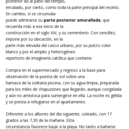
posterior da al patio del templo,
encalado, por cierto, como toda la parte principal del recinto.
En cambio, si se circunvala
puede admirarse su
parte posterior amurallada
, que
recuerda más a ese inicio de la
construcción en el siglo XIV, y su cementerio. Con sencillez,
impone por su ubicación, en la
parte más elevada del casco urbano, por su pulcro color
blanco y por el amplio y heterogéneo
repertorio de imaginería católica que contiene.
Compra en el supermercado y regreso a la base para
observación de la puesta de sol sobre una
hamaca de la solitaria piscina, con su agua limpia, preparada
para los miles de chapuzones que llegarán, aunque congelada
y aún no amistosa para sumergirse en ella. La noche es gélida
y se presta a refugiarse en el apartamento.
Diferente a los albores del día siguiente, soleado, con 17
grados a las 7,30 de la mañana. Esta
circunstancia favorece bajar a la playa. No tanto a bañarse