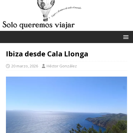
Ibiza desde Cala Llonga
20 marzo, 2026
Héctor González