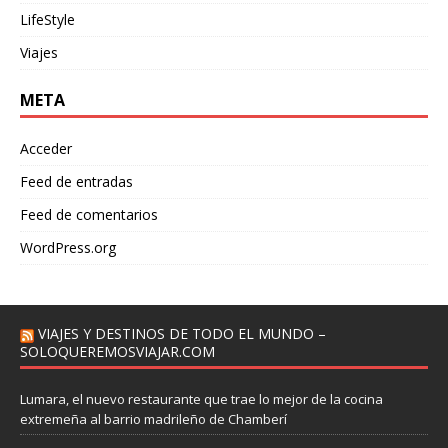
LifeStyle
Viajes
META
Acceder
Feed de entradas
Feed de comentarios
WordPress.org
VIAJES Y DESTINOS DE TODO EL MUNDO –
SOLOQUEREMOSVIAJAR.COM
Lumara, el nuevo restaurante que trae lo mejor de la cocina
extremeña al barrio madrileño de Chamberí