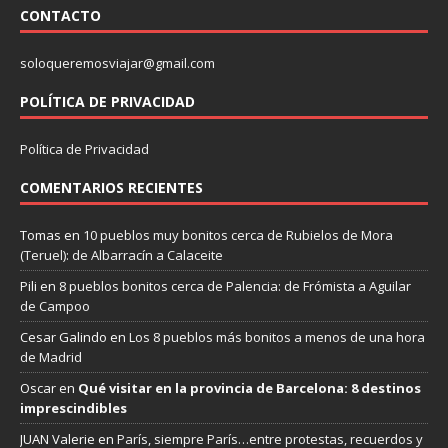
CONTACTO
soloqueremosviajar@gmail.com
POLÍTICA DE PRIVACIDAD
Política de Privacidad
COMENTARIOS RECIENTES
Tomas
en
10 pueblos muy bonitos cerca de Rubielos de Mora
(Teruel): de Albarracín a Calaceite
Pili
en
8 pueblos bonitos cerca de Palencia: de Frómista a Aguilar
de Campoo
Cesar Galindo
en
Los 8 pueblos más bonitos a menos de una hora
de Madrid
Oscar
en
Qué visitar en la provincia de Barcelona: 8 destinos
imprescindibles
JUAN Valerie
en
París, siempre París…entre protestas, recuerdos y