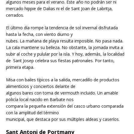
algunos meses para el verano. Este año no podrán ser ni
mercado hippie de Dalias ni el de Sant Joan de Labritja,
cerrados.
El último día rompe la tendencia de sol invernal disfrutada
hasta la fecha, con viento diurno y
nubes. La mañana de playa resulta imposible. No pasa nada.
La cala mantiene su belleza. No obstante, la jornada invita a
subir al coche y pulular por la isla. Y hoy, además, la localidad
de Sant Josep celebra sus fiestas patronales. Por tanto,
primera etapa.
Misa con bailes típicos a la salida, mercadillo de productos
alimenticios y conciertos delante de
algunos bares con toma de vermouth incluido. Un amable
policía local nacido en Barbate nos
compara la pequeña extensión del casco urbano comparada
con la amplitud del término
municipal, que destaca por sus múltiples aldeas y caseríos.
Sant Antoni de Portmany