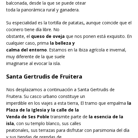
balconada, desde la que se puede otear
toda la panorámica rural y ganadera.
Su especialidad es la tortilla de patatas
,
aunque coincide que el
cocinero tiene día libre. No
obstante, el
queso de oveja
que nos ponen está exquisito. En
cualquier caso, prima
la belleza y
calma del entorno
. Estamos en la Ibiza agrícola e invernal,
muy diferente de la que suele
imaginarse al evocar la isla.
Santa Gertrudis de Fruitera
Nos desplazamos a continuación a Santa Gertrudis de
Fruitera. Su casco urbano constituye un
imperdible en los viajes a esta tierra, El tramo que empalma
la
Plaza de la Iglesia y la calle de la
Venda de Ses Poble
transmite parte de
la esencia de la
isla
, con su templo blanco, sus calles
peatonales, sus terrazas para disfrutar con parsimonia del día
y sus tiendas de prendas de