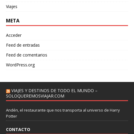
Viajes
META
Acceder
Feed de entradas
Feed de comentarios
WordPress.org
VIAJES Y DESTINOS DE TODO EL MUNDO –
SOLOQUEREMOSVIAJAR.COM
Andén, el restaurante que nos transporta al universo de Harry
Potter
CONTACTO