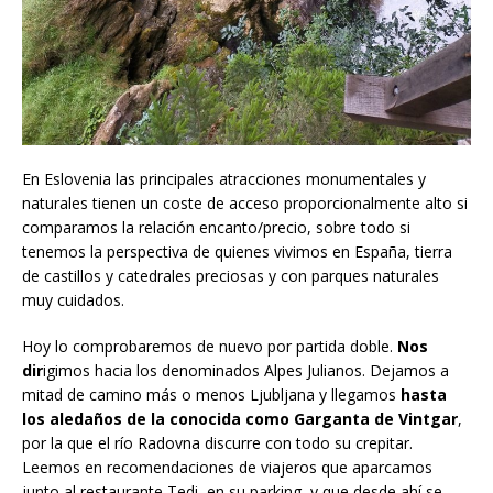
En Eslovenia las principales atracciones monumentales y
naturales tienen un coste de acceso proporcionalmente alto si
comparamos la relación encanto/precio, sobre todo si
tenemos la perspectiva de quienes vivimos en España, tierra
de castillos y catedrales preciosas y con parques naturales
muy cuidados.
Hoy lo comprobaremos de nuevo por partida doble.
Nos
dir
igimos hacia los denominados Alpes Julianos. Dejamos a
mitad de camino más o menos Ljubljana y llegamos
hasta
los aledaños de la conocida como Garganta de Vintgar
,
por la que el río Radovna discurre con todo su crepitar.
Leemos en recomendaciones de viajeros que aparcamos
junto al restaurante Tedi, en su parking, y que desde ahí se