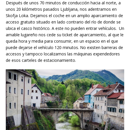
Después de unos 70 minutos de conducción hacia al norte, a
unos 20 kilómetros pasados Ljubljana, nos adentramos en
Skofja Loka. Dejamos el coche en un amplio aparcamiento de
acceso gratuito situado en lado contrario del río de donde se
ubica el casco histórico. A este no pueden entrar vehículos. Un
amable lugareño nos cede su ticket de aparcamiento, al que le
queda hora y media para consumir, en un espacio en el que
puede dejarse el vehículo 120 minutos. No existen barreras de
accesos y tampoco localizamos las máquinas expendedores
de esos carteles de estacionamiento.