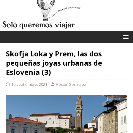
Skofja Loka y Prem, las dos
pequeñas joyas urbanas de
Eslovenia (3)
10 septiembre, 2021
Héctor González