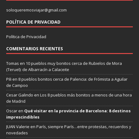
soloqueremosviajar@gmail.com
POLÍTICA DE PRIVACIDAD
Política de Privacidad
COMENTARIOS RECIENTES
Tomas
en
10 pueblos muy bonitos cerca de Rubielos de Mora
(Teruel): de Albarracín a Calaceite
Pili
en
8 pueblos bonitos cerca de Palencia: de Frómista a Aguilar
de Campoo
Cesar Galindo
en
Los 8 pueblos más bonitos a menos de una hora
de Madrid
Oscar
en
Qué visitar en la provincia de Barcelona: 8 destinos
imprescindibles
JUAN Valerie
en
París, siempre París…entre protestas, recuerdos y
novedades