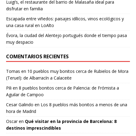
Luigi’s, el restaurante del barrio de Malasaña ideal para
disfrutar en familia
Escapada entre viñedos: paisajes idílicos, vinos ecológicos y
una casa rural en LoAlto
Évora, la ciudad del Alentejo portugués donde el tiempo pasa
muy despacio
COMENTARIOS RECIENTES
Tomas
en
10 pueblos muy bonitos cerca de Rubielos de Mora
(Teruel): de Albarracín a Calaceite
Pili
en
8 pueblos bonitos cerca de Palencia: de Frómista a
Aguilar de Campoo
Cesar Galindo
en
Los 8 pueblos más bonitos a menos de una
hora de Madrid
Oscar
en
Qué visitar en la provincia de Barcelona: 8
destinos imprescindibles