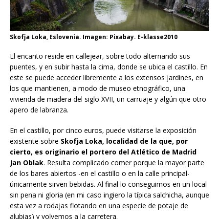
Skofja Loka, Eslovenia. Imagen: Pixabay. E-klasse2010
El encanto reside en callejear, sobre todo alternando sus
puentes, y en subir hasta la cima, donde se ubica el castillo. En
este se puede acceder libremente a los extensos jardines, en
los que mantienen, a modo de museo etnográfico, una
vivienda de madera del siglo XVII, un carruaje y algún que otro
apero de labranza.
En el castillo, por cinco euros, puede visitarse la exposición
existente sobre
Skofja Loka, localidad de la que, por
cierto, es originario el portero del Atlético de Madrid
Jan Oblak
. Resulta complicado comer porque la mayor parte
de los bares abiertos -en el castillo o en la calle principal-
únicamente sirven bebidas. Al final lo conseguimos en un local
sin pena ni gloria (en mi caso ingiero la típica salchicha, aunque
esta vez a rodajas flotando en una especie de potaje de
alubias) y volvemos a la carretera.