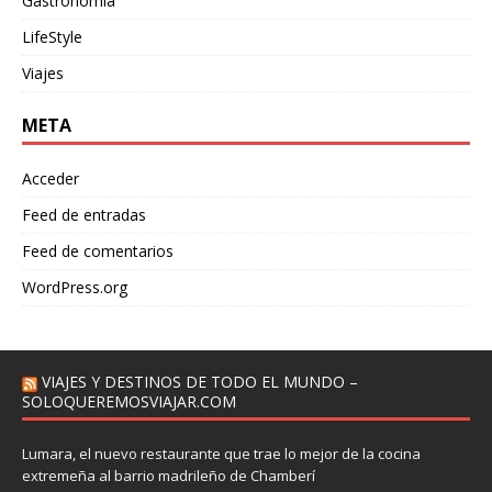
Gastronomía
LifeStyle
Viajes
META
Acceder
Feed de entradas
Feed de comentarios
WordPress.org
VIAJES Y DESTINOS DE TODO EL MUNDO –
SOLOQUEREMOSVIAJAR.COM
Lumara, el nuevo restaurante que trae lo mejor de la cocina
extremeña al barrio madrileño de Chamberí