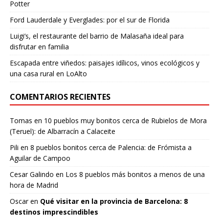
Potter
Ford Lauderdale y Everglades: por el sur de Florida
Luigi’s, el restaurante del barrio de Malasaña ideal para
disfrutar en familia
Escapada entre viñedos: paisajes idílicos, vinos ecológicos y
una casa rural en LoAlto
COMENTARIOS RECIENTES
Tomas
en
10 pueblos muy bonitos cerca de Rubielos de Mora
(Teruel): de Albarracín a Calaceite
Pili
en
8 pueblos bonitos cerca de Palencia: de Frómista a
Aguilar de Campoo
Cesar Galindo
en
Los 8 pueblos más bonitos a menos de una
hora de Madrid
Oscar
en
Qué visitar en la provincia de Barcelona: 8
destinos imprescindibles