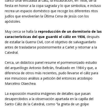
Santo Grial vinculada al cáliz, la instauración, en 1608, de la
fiesta en honor a la copa sagrada y lo que simboliza, e incluso
recrea un espacio doméstico que recoge los diferentes ritos
judíos que envolverían la Última Cena de Jesús con los
apóstoles.
Muy cerca se halla la
reproducción de un dormitorio de las
características del que guardó el cáliz en 1936
, después
de estallar la Guerra Civil, con el objetivo de salvaguardarlo
antes de trasladarse posteriormente a Carlet y retornar a la
Catedral.
Cerca, un didáctico panel resume el pormenorizado estudio
del arqueólogo Antonio Beltrán, finalizado en 1984 y que, a
diferencia de otros más recientes, pudo llevarse el cáliz para
ese minucioso análisis a petición del entonces arzobispo
Marcelino Olaechea.
La exposición muestra imágenes de detalles que pasan
desapercibidos a la observación apartada en la capilla del
Santo Cáliz de la Catedral, como “la grieta de un golpe