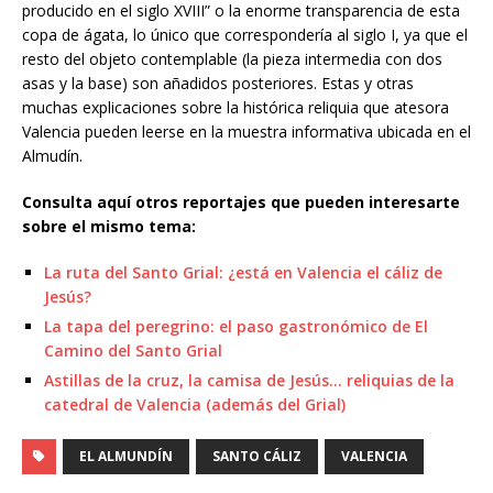
producido en el siglo XVIII” o la enorme transparencia de esta
copa de ágata, lo único que correspondería al siglo I, ya que el
resto del objeto contemplable (la pieza intermedia con dos
asas y la base) son añadidos posteriores. Estas y otras
muchas explicaciones sobre la histórica reliquia que atesora
Valencia pueden leerse en la muestra informativa ubicada en el
Almudín.
Consulta aquí otros reportajes que pueden interesarte
sobre el mismo tema:
La ruta del Santo Grial: ¿está en Valencia el cáliz de
Jesús?
La tapa del peregrino: el paso gastronómico de El
Camino del Santo Grial
Astillas de la cruz, la camisa de Jesús… reliquias de la
catedral de Valencia (además del Grial)
EL ALMUNDÍN
SANTO CÁLIZ
VALENCIA