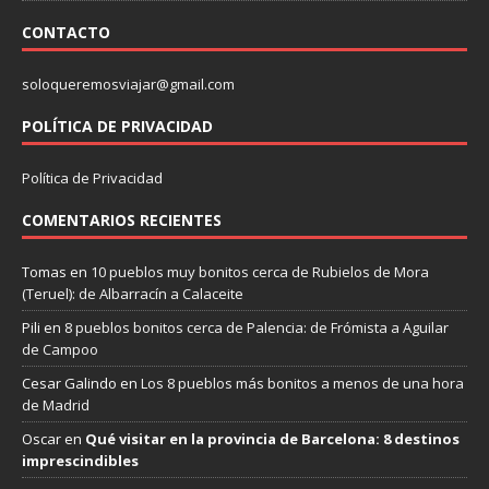
CONTACTO
soloqueremosviajar@gmail.com
POLÍTICA DE PRIVACIDAD
Política de Privacidad
COMENTARIOS RECIENTES
Tomas
en
10 pueblos muy bonitos cerca de Rubielos de Mora
(Teruel): de Albarracín a Calaceite
Pili
en
8 pueblos bonitos cerca de Palencia: de Frómista a Aguilar
de Campoo
Cesar Galindo
en
Los 8 pueblos más bonitos a menos de una hora
de Madrid
Oscar
en
Qué visitar en la provincia de Barcelona: 8 destinos
imprescindibles