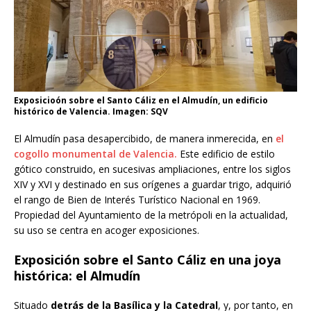
Exposicioón sobre el Santo Cáliz en el Almudín, un edificio
histórico de Valencia. Imagen: SQV
El Almudín pasa desapercibido, de manera inmerecida, en
el
cogollo monumental de Valencia.
Este edificio de estilo
gótico construido, en sucesivas ampliaciones, entre los siglos
XIV y XVI y destinado en sus orígenes a guardar trigo, adquirió
el rango de Bien de Interés Turístico Nacional en 1969.
Propiedad del Ayuntamiento de la metrópoli en la actualidad,
su uso se centra en acoger exposiciones.
Exposición sobre el Santo Cáliz en una joya
histórica: el Almudín
Situado
detrás de la Basílica y la Catedral
, y, por tanto, en