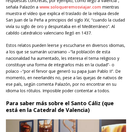
respuestas concretas, por ejemplo, cómo llegó a Valencia”,
señala Palazón a
www.soloqueremosviajar.com
mientras
muestra el vídeo que explica el traslado de la reliquia desde
San Juan de la Peña a principios del siglo XV, “cuando la ciudad
vivía su siglo de oro y despuntaba en el Mediterráneo”. Al
cabildo catedralicio valenciano llegó en 1437.
Estos relatos pueden leerse y escucharse en diversos idiomas,
a los que se sumarán ucraniano –“la población de esta
nacionalidad ha aumentado, les interesa el tema religioso y
constituye una forma de integrarlos más en la ciudad”- o
polaco –“por el fervor que generó su papa Juan Pablo II”. De
momento, en neerlandés no, pese a las quejas de nativos de
ese país, según comenta Palazón, por no encontrar en su
idioma los rótulos. Imposible poder contentar a todos.
Para saber más sobre el Santo Cáliz (que
está en la Catedral de Valencia)