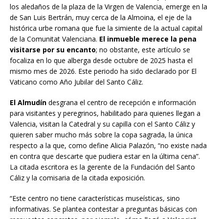
los aledaños de la plaza de la Virgen de Valencia, emerge en la
de San Luis Bertrán, muy cerca de la Almoina, el eje de la
histórica urbe romana que fue la simiente de la actual capital
de la Comunitat Valenciana.
El inmueble merece la pena
visitarse por su encanto
; no obstante, este artículo se
focaliza en lo que alberga desde octubre de 2025 hasta el
mismo mes de 2026. Este periodo ha sido declarado por El
Vaticano como Año Jubilar del Santo Cáliz.
El Almudín
desgrana el centro de recepción e información
para visitantes y peregrinos, habilitado para quienes llegan a
Valencia, visitan la Catedral y su capilla con el Santo Cáliz y
quieren saber mucho más sobre la copa sagrada, la única
respecto a la que, como define Alicia Palazón, “no existe nada
en contra que descarte que pudiera estar en la última cena”.
La citada escritora es la gerente de la Fundación del Santo
Cáliz y la comisaria de la citada exposición.
“Este centro no tiene características museísticas, sino
informativas. Se plantea contestar a preguntas básicas con