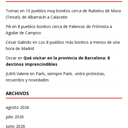
Tomas
en
10 pueblos muy bonitos cerca de Rubielos de Mora
(Teruel): de Albarracín a Calaceite
Pili
en
8 pueblos bonitos cerca de Palencia: de Frómista a
Aguilar de Campoo
Cesar Galindo
en
Los 8 pueblos más bonitos a menos de una
hora de Madrid
Oscar
en
Qué visitar en la provincia de Barcelona: 8
destinos imprescindibles
JUAN Valerie
en
París, siempre París…entre protestas,
recuerdos y novedades
ARCHIVOS
agosto 2026
julio 2026
junio 2026