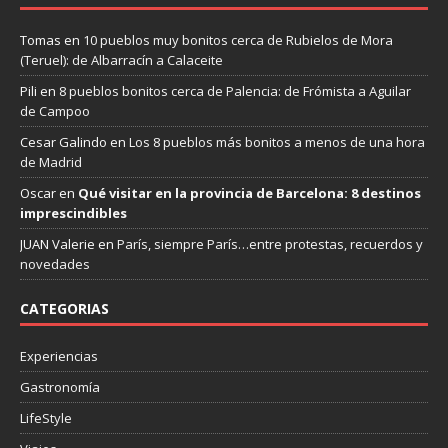
Tomas
en
10 pueblos muy bonitos cerca de Rubielos de Mora
(Teruel): de Albarracín a Calaceite
Pili
en
8 pueblos bonitos cerca de Palencia: de Frómista a Aguilar
de Campoo
Cesar Galindo
en
Los 8 pueblos más bonitos a menos de una hora
de Madrid
Oscar
en
Qué visitar en la provincia de Barcelona: 8 destinos
imprescindibles
JUAN Valerie
en
París, siempre París…entre protestas, recuerdos y
novedades
CATEGORIAS
Experiencias
Gastronomía
LifeStyle