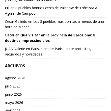
Pili
en
8 pueblos bonitos cerca de Palencia: de Frómista a
Aguilar de Campoo
Cesar Galindo
en
Los 8 pueblos más bonitos a menos de una
hora de Madrid
Oscar
en
Qué visitar en la provincia de Barcelona: 8
destinos imprescindibles
JUAN Valerie
en
París, siempre París…entre protestas,
recuerdos y novedades
ARCHIVOS
agosto 2026
julio 2026
junio 2026
mayo 2026
abril 2026