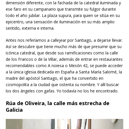
dimensión diferente, con la fachada de la catedral iluminada y
ese faro en su campanario que transmite su fulgor durante
todo el año jubilar. La plaza supura, para quien se sitúa en su
epicentro, una sensación de iluminación en su más amplio
sentido, externa e interna.
Antes nos referíamos a callejear por Santiago, a dejarse llevar.
Así se descubre que tiene mucho más de que presumir que su
icónica catedral, que desde sus ramificaciones como la calle
de los Francos o de la Villar, además de entrar en restaurantes
recomendables como A noiesa o Mesón 42, se puede acceder
a la única iglesia dedicada en España a Santa María Salomé, la
madre del apóstol Santiago, el que ha convertido en
cosmopolita a la ciudad que ostenta su nombre. Y allí buscar
los dos ángeles con gafas. Yo todavía no los he encontrado.
Rúa de Oliveira, la calle más estrecha de
Galicia