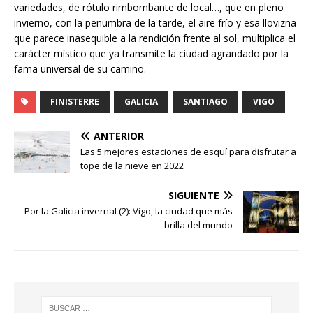
variedades, de rótulo rimbombante de local…, que en pleno
invierno, con la penumbra de la tarde, el aire frío y esa llovizna
que parece inasequible a la rendición frente al sol, multiplica el
carácter místico que ya transmite la ciudad agrandado por la
fama universal de su camino.
FINISTERRE
GALICIA
SANTIAGO
VIGO
ANTERIOR
Las 5 mejores estaciones de esquí para disfrutar a
tope de la nieve en 2022
SIGUIENTE
Por la Galicia invernal (2): Vigo, la ciudad que más
brilla del mundo