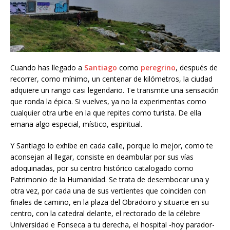
Cuando has llegado a
Santiago
como
peregrino
, después de
recorrer, como mínimo, un centenar de kilómetros, la ciudad
adquiere un rango casi legendario. Te transmite una sensación
que ronda la épica. Si vuelves, ya no la experimentas como
cualquier otra urbe en la que repites como turista. De ella
emana algo especial, místico, espiritual.
Y Santiago lo exhibe en cada calle, porque lo mejor, como te
aconsejan al llegar, consiste en deambular por sus vías
adoquinadas, por su centro histórico catalogado como
Patrimonio de la Humanidad. Se trata de desembocar una y
otra vez, por cada una de sus vertientes que coinciden con
finales de camino, en la plaza del Obradoiro y situarte en su
centro, con la catedral delante, el rectorado de la célebre
Universidad e Fonseca a tu derecha, el hospital -hoy parador-