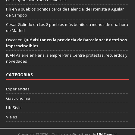
Pili
en
8 pueblos bonitos cerca de Palencia: de Frómista a Aguilar
de Campoo
Cesar Galindo
en
Los 8 pueblos más bonitos a menos de una hora
de Madrid
Oscar
en
Qué visitar en la provincia de Barcelona: 8 destinos
imprescindibles
JUAN Valerie
en
París, siempre París…entre protestas, recuerdos y
novedades
CATEGORIAS
Experiencias
Gastronomía
LifeStyle
Viajes
Copyright © 2026 | Tema para WordPress de
MH Themes