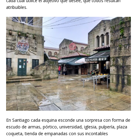
cada cual utilice el adjetivo que desee, que todos resultan
atribuibles.
En Santiago cada esquina esconde una sorpresa con forma de
escudo de armas, pórtico, universidad, iglesia, pulpería, plaza
coqueta, tienda de empanadas con sus incontables