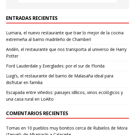
ENTRADAS RECIENTES
Lumara, el nuevo restaurante que trae lo mejor de la cocina
extremeña al barrio madrileño de Chamberí
Andén, el restaurante que nos transporta al universo de Harry
Potter
Ford Lauderdale y Everglades: por el sur de Florida
Luigi’s, el restaurante del barrio de Malasaña ideal para
disfrutar en familia
Escapada entre viñedos: paisajes idílicos, vinos ecológicos y
una casa rural en LoAlto
COMENTARIOS RECIENTES
Tomas
en
10 pueblos muy bonitos cerca de Rubielos de Mora
(Teruel): de Albarracín a Calaceite