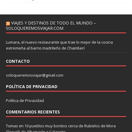
VIAJES Y DESTINOS DE TODO EL MUNDO –
SOLOQUEREMOSVIAJAR.COM
Lumara, el nuevo restaurante que trae lo mejor de la cocina
extremeña al barrio madrileño de Chamberí
CONTACTO
soloqueremosviajar@gmail.com
POLÍTICA DE PRIVACIDAD
Política de Privacidad
COMENTARIOS RECIENTES
Tomas
en
10 pueblos muy bonitos cerca de Rubielos de Mora
(Teruel): de Albarracín a Calaceite