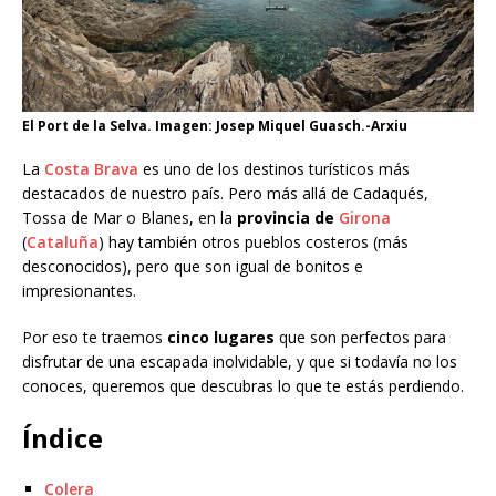
El Port de la Selva. Imagen: Josep Miquel Guasch.-Arxiu
La
Costa Brava
es uno de los destinos turísticos más
destacados de nuestro país. Pero más allá de Cadaqués,
Tossa de Mar o Blanes, en la
provincia de
Girona
(
Cataluña
) hay también otros pueblos costeros (más
desconocidos), pero que son igual de bonitos e
impresionantes.
Por eso te traemos
cinco lugares
que son perfectos para
disfrutar de una escapada inolvidable, y que si todavía no los
conoces, queremos que descubras lo que te estás perdiendo.
Índice
Colera