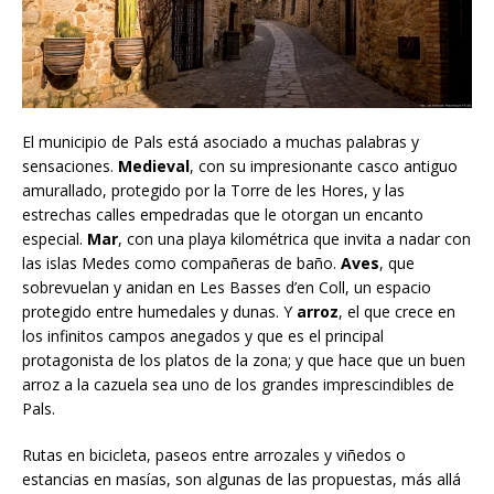
El municipio de Pals está asociado a muchas palabras y
sensaciones.
Medieval
, con su impresionante casco antiguo
amurallado, protegido por la Torre de les Hores, y las
estrechas calles empedradas que le otorgan un encanto
especial.
Mar
, con una playa kilométrica que invita a nadar con
las islas Medes como compañeras de baño.
Aves
, que
sobrevuelan y anidan en Les Basses d’en Coll, un espacio
protegido entre humedales y dunas. Y
arroz
, el que crece en
los infinitos campos anegados y que es el principal
protagonista de los platos de la zona; y que hace que un buen
arroz a la cazuela sea uno de los grandes imprescindibles de
Pals.
Rutas en bicicleta, paseos entre arrozales y viñedos o
estancias en masías, son algunas de las propuestas, más allá