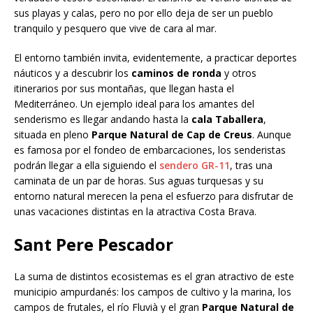
sus playas y calas, pero no por ello deja de ser un pueblo
tranquilo y pesquero que vive de cara al mar.
El entorno también invita, evidentemente, a practicar deportes
náuticos y a descubrir los
caminos de ronda
y otros
itinerarios por sus montañas, que llegan hasta el
Mediterráneo. Un ejemplo ideal para los amantes del
senderismo es llegar andando hasta la
cala Taballera
,
situada en pleno
Parque Natural de Cap de Creus
. Aunque
es famosa por el fondeo de embarcaciones, los senderistas
podrán llegar a ella siguiendo el
sendero GR-11
, tras una
caminata de un par de horas. Sus aguas turquesas y su
entorno natural merecen la pena el esfuerzo para disfrutar de
unas vacaciones distintas en la atractiva Costa Brava.
Sant Pere Pescador
La suma de distintos ecosistemas es el gran atractivo de este
municipio ampurdanés: los campos de cultivo y la marina, los
campos de frutales, el río Fluvià y el gran
Parque Natural de