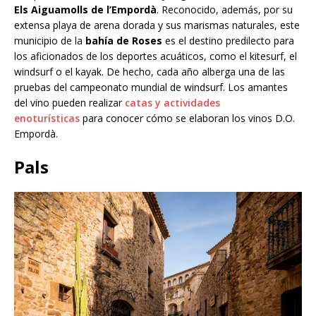
Els Aiguamolls de l’Empordà
. Reconocido, además, por su
extensa playa de arena dorada y sus marismas naturales, este
municipio de la
bahía de Roses
es el destino predilecto para
los aficionados de los deportes acuáticos, como el kitesurf, el
windsurf o el kayak. De hecho, cada año alberga una de las
pruebas del campeonato mundial de windsurf. Los amantes
del vino pueden realizar
catas y actividades
enoturísticas
para conocer cómo se elaboran los vinos D.O.
Empordà.
Pals