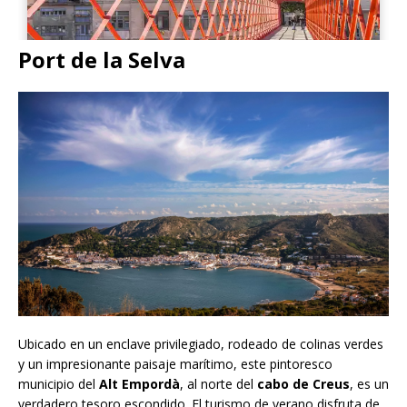
Port de la Selva
Ubicado en un enclave privilegiado, rodeado de colinas verdes
y un impresionante paisaje marítimo, este pintoresco
municipio del
Alt Empordà
, al norte del
cabo de Creus
, es un
verdadero tesoro escondido. El turismo de verano disfruta de