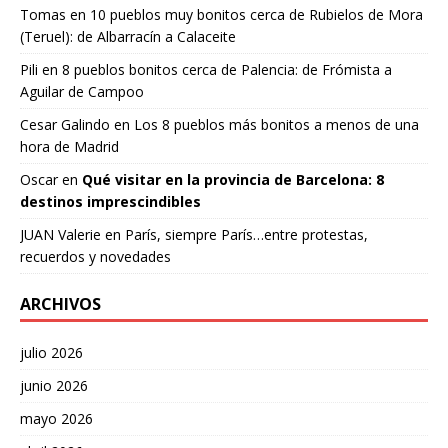
Tomas
en
10 pueblos muy bonitos cerca de Rubielos de Mora
(Teruel): de Albarracín a Calaceite
Pili
en
8 pueblos bonitos cerca de Palencia: de Frómista a
Aguilar de Campoo
Cesar Galindo
en
Los 8 pueblos más bonitos a menos de una
hora de Madrid
Oscar
en
Qué visitar en la provincia de Barcelona: 8
destinos imprescindibles
JUAN Valerie
en
París, siempre París…entre protestas,
recuerdos y novedades
ARCHIVOS
julio 2026
junio 2026
mayo 2026