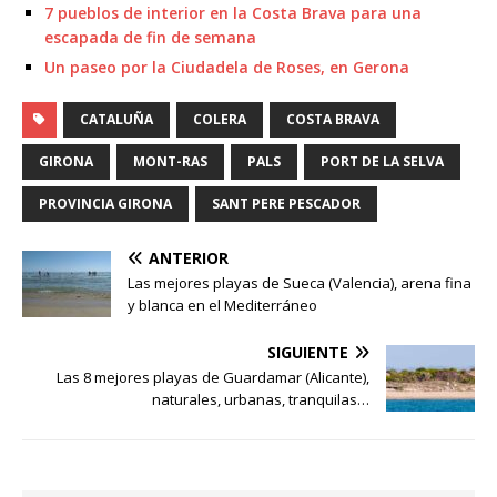
7 pueblos de interior en la Costa Brava para una
escapada de fin de semana
Un paseo por la Ciudadela de Roses, en Gerona
CATALUÑA
COLERA
COSTA BRAVA
GIRONA
MONT-RAS
PALS
PORT DE LA SELVA
PROVINCIA GIRONA
SANT PERE PESCADOR
ANTERIOR
Las mejores playas de Sueca (Valencia), arena fina
y blanca en el Mediterráneo
SIGUIENTE
Las 8 mejores playas de Guardamar (Alicante),
naturales, urbanas, tranquilas…