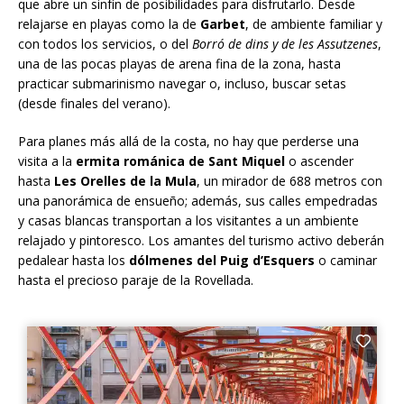
que abre un sinfín de posibilidades para disfrutarlo. Desde
relajarse en playas como la de
Garbet
, de ambiente familiar y
con todos los servicios, o del
Borró de dins y de les Assutzenes
,
una de las pocas playas de arena fina de la zona, hasta
practicar submarinismo navegar o, incluso, buscar setas
(desde finales del verano).
Para planes más allá de la costa, no hay que perderse una
visita a la
ermita románica de Sant Miquel
o ascender
hasta
Les Orelles de la Mula
, un mirador de 688 metros con
una panorámica de ensueño; además, sus calles empedradas
y casas blancas transportan a los visitantes a un ambiente
relajado y pintoresco. Los amantes del turismo activo deberán
pedalear hasta los
dólmenes del Puig d’Esquers
o caminar
hasta el precioso paraje de la Rovellada.