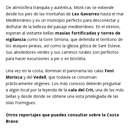
De atmósfera tranquila y auténtica, Mont-ras se extiende
desde los pies de las montañas de
Les Gavarres
hasta el mar
Mediterráneo y es un municipio perfecto para desconectar y
disfrutar de la belleza del paisaje mediterráneo. En el interior,
esperan al visitante bellas
masías fortificadas y torres de
vigilancia
como la torre Simona, que defendía el territorio de
los ataques piratas, así como la iglesia gótica de Sant Esteve.
Sus alrededores verdes y sus caminos rurales son perfectos
para hacer excursiones a pie o en bicicleta.
Una vez en la costa, dominan el panorama las calas
Font
Morisca
y del
Vedell
, que todavía se conservan
prácticamente vírgenes. Los más curiosos deberán preguntar
a algún local por la leyenda de la
cala del Crit,
una de las más
bellas y desde donde se obtiene una vista privilegiada de las
islas Formigues.
Otros reportajes que puedes consultar sobre la Costa
Brava: