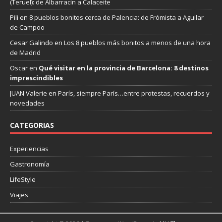
(Teruel): de Albarracín a Calaceite
Pili
en
8 pueblos bonitos cerca de Palencia: de Frómista a Aguilar
de Campoo
Cesar Galindo
en
Los 8 pueblos más bonitos a menos de una hora
de Madrid
Oscar
en
Qué visitar en la provincia de Barcelona: 8 destinos
imprescindibles
JUAN Valerie
en
París, siempre París…entre protestas, recuerdos y
novedades
CATEGORIAS
Experiencias
Gastronomía
LifeStyle
Viajes