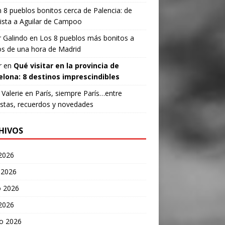
n
8 pueblos bonitos cerca de Palencia: de
ista a Aguilar de Campoo
 Galindo
en
Los 8 pueblos más bonitos a
s de una hora de Madrid
r
en
Qué visitar en la provincia de
elona: 8 destinos imprescindibles
Valerie
en
París, siempre París…entre
stas, recuerdos y novedades
HIVOS
 2026
 2026
 2026
 2026
o 2026