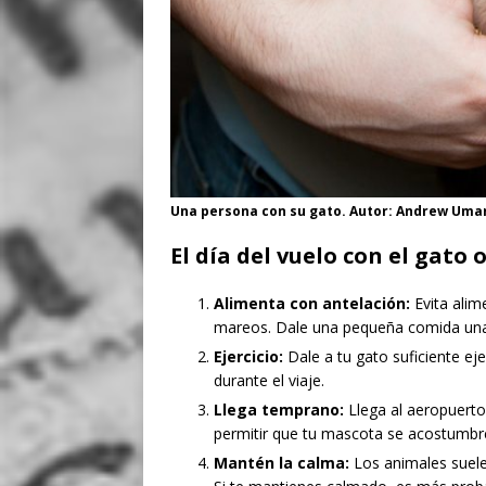
Una persona con su gato. Autor: Andrew Uma
El día del vuelo con el gato 
Alimenta con antelación:
Evita alim
mareos. Dale una pequeña comida una
Ejercicio:
Dale a tu gato suficiente ej
durante el viaje.
Llega temprano:
Llega al aeropuerto
permitir que tu mascota se acostumbre
Mantén la calma:
Los animales suele