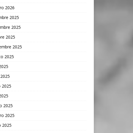
ro 2026
embre 2025
embre 2025
bre 2025
iembre 2025
to 2025
 2025
 2025
 2025
 2025
o 2025
ro 2025
o 2025