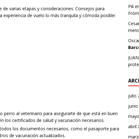
Pili
e
re de varias etapas y consideraciones. Consejos para
Fróm
 experiencia de vuelo lo más tranquila y cómoda posible:
Cesar
meno
Osca
Barc
JUAN 
prote
ARC
julio
junio
o perro al veterinario para asegurarte de que está en buen
mayo
én los certificados de salud y vacunación necesarios.
abril
todos los documentos necesarios, como el pasaporte para
stros de vacunación actualizados.
marz