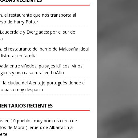
RADAS RECIENTES
, el restaurante que nos transporta al
rso de Harry Potter
Lauderdale y Everglades: por el sur de
da
’s, el restaurante del barrio de Malasaña ideal
disfrutar en familia
ada entre viñedos: paisajes idílicos, vinos
gicos y una casa rural en LoAlto
, la ciudad del Alentejo portugués donde el
po pasa muy despacio
ENTARIOS RECIENTES
as
en
10 pueblos muy bonitos cerca de
los de Mora (Teruel): de Albarracín a
eite