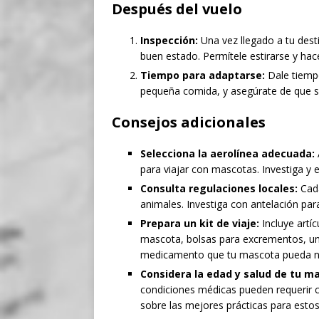
Después del vuelo
Inspección:
Una vez llegado a tu dest
buen estado. Permítele estirarse y hac
Tiempo para adaptarse:
Dale tiempo
pequeña comida, y asegúrate de que s
Consejos adicionales
Selecciona la aerolínea adecuada:
para viajar con mascotas. Investiga y 
Consulta regulaciones locales:
Cada
animales. Investiga con antelación par
Prepara un kit de viaje:
Incluye artí
mascota, bolsas para excrementos, un 
medicamento que tu mascota pueda ne
Considera la edad y salud de tu m
condiciones médicas pueden requerir c
sobre las mejores prácticas para estos