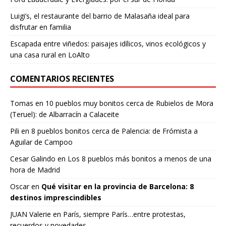
Luigi’s, el restaurante del barrio de Malasaña ideal para
disfrutar en familia
Escapada entre viñedos: paisajes idílicos, vinos ecológicos y
una casa rural en LoAlto
COMENTARIOS RECIENTES
Tomas
en
10 pueblos muy bonitos cerca de Rubielos de Mora
(Teruel): de Albarracín a Calaceite
Pili
en
8 pueblos bonitos cerca de Palencia: de Frómista a
Aguilar de Campoo
Cesar Galindo
en
Los 8 pueblos más bonitos a menos de una
hora de Madrid
Oscar
en
Qué visitar en la provincia de Barcelona: 8
destinos imprescindibles
JUAN Valerie
en
París, siempre París…entre protestas,
recuerdos y novedades