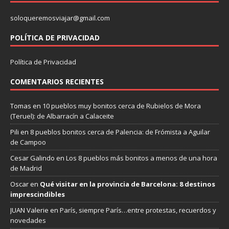
soloqueremosviajar@gmail.com
POLÍTICA DE PRIVACIDAD
Política de Privacidad
COMENTARIOS RECIENTES
Tomas
en
10 pueblos muy bonitos cerca de Rubielos de Mora
(Teruel): de Albarracín a Calaceite
Pili
en
8 pueblos bonitos cerca de Palencia: de Frómista a Aguilar
de Campoo
Cesar Galindo
en
Los 8 pueblos más bonitos a menos de una hora
de Madrid
Oscar
en
Qué visitar en la provincia de Barcelona: 8 destinos
imprescindibles
JUAN Valerie
en
París, siempre París…entre protestas, recuerdos y
novedades