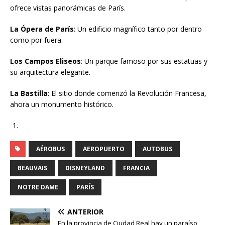
ofrece vistas panorámicas de París.
La Ópera de París
: Un edificio magnífico tanto por dentro
como por fuera.
Los Campos Eliseos
: Un parque famoso por sus estatuas y
su arquitectura elegante.
La Bastilla
: El sitio donde comenzó la Revolución Francesa,
ahora un monumento histórico.
AÉROBUS
AEROPUERTO
AUTOBUS
BEAUVAIS
DISNEYLAND
FRANCIA
NOTRE DAME
PARÍS
ANTERIOR
En la provincia de Ciudad Real hay un paraíso