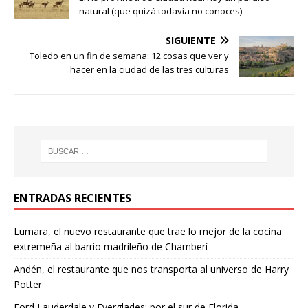
natural (que quizá todavía no conoces)
SIGUIENTE
Toledo en un fin de semana: 12 cosas que ver y
hacer en la ciudad de las tres culturas
ENTRADAS RECIENTES
Lumara, el nuevo restaurante que trae lo mejor de la cocina
extremeña al barrio madrileño de Chamberí
Andén, el restaurante que nos transporta al universo de Harry
Potter
Ford Lauderdale y Everglades: por el sur de Florida