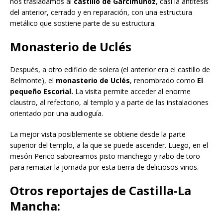
nos trasladamos al
castillo de Garcimuñoz
, casi la antítesis
del anterior, cerrado y en reparación, con una estructura
metálico que sostiene parte de su estructura.
Monasterio de Uclés
Después, a otro edificio de solera (el anterior era el castillo de
Belmonte), el
monasterio de Uclés
, renombrado como
El
pequeño Escorial.
La visita permite acceder al enorme
claustro, al refectorio, al templo y a parte de las instalaciones
orientado por una audioguía.
La mejor vista posiblemente se obtiene desde la parte
superior del templo, a la que se puede ascender. Luego, en el
mesón Perico saboreamos pisto manchego y rabo de toro
para rematar la jornada por esta tierra de deliciosos vinos.
Otros reportajes de Castilla-La
Mancha
: