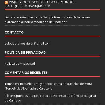
VIAJES Y DESTINOS DE TODO EL MUNDO –
SOLOQUEREMOSVIAJAR.COM
Lumara, el nuevo restaurante que trae lo mejor de la cocina
extremeña al barrio madrileño de Chamberí
CONTACTO
soloqueremosviajar@gmail.com
POLÍTICA DE PRIVACIDAD
Política de Privacidad
COMENTARIOS RECIENTES
Tomas
en
10 pueblos muy bonitos cerca de Rubielos de Mora
(Teruel): de Albarracín a Calaceite
Pili
en
8 pueblos bonitos cerca de Palencia: de Frómista a Aguilar
de Campoo