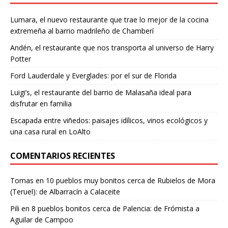
Lumara, el nuevo restaurante que trae lo mejor de la cocina
extremeña al barrio madrileño de Chamberí
Andén, el restaurante que nos transporta al universo de Harry
Potter
Ford Lauderdale y Everglades: por el sur de Florida
Luigi’s, el restaurante del barrio de Malasaña ideal para
disfrutar en familia
Escapada entre viñedos: paisajes idílicos, vinos ecológicos y
una casa rural en LoAlto
COMENTARIOS RECIENTES
Tomas
en
10 pueblos muy bonitos cerca de Rubielos de Mora
(Teruel): de Albarracín a Calaceite
Pili
en
8 pueblos bonitos cerca de Palencia: de Frómista a
Aguilar de Campoo