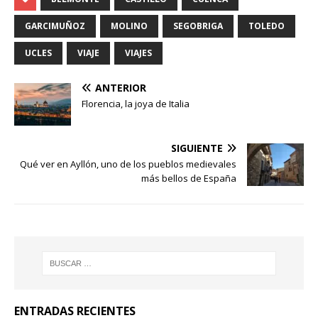
GARCIMUÑOZ
MOLINO
SEGOBRIGA
TOLEDO
UCLES
VIAJE
VIAJES
ANTERIOR
Florencia, la joya de Italia
SIGUIENTE
Qué ver en Ayllón, uno de los pueblos medievales
más bellos de España
ENTRADAS RECIENTES