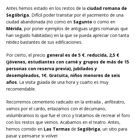
Antes hemos estado en los restos de la
ciudad romana de
Segóbriga.
Difícil poder transitar por el yacimiento de una
ciudad abandonada (no como en
Sagunto
o como en
Mérida
, por poner ejemplos de antiguas urges romanas que
han seguido habitadas) en la que se pueda apreciar con tanta
nitidez bastantes de sus edificaciones.
Por cierto, el precio
general es de 5 €.
reducida, 2,5 €
(jóvenes, estudiantes con carné y grupos de más de 15
personas con reserva previa), jubilados y
desempleados, 1€.
Gratuita, niños menores de seis
años
. La visita guiada de una hora y cuarto es muy
recomendable.
Recorremos cementerio radicado en la entrada , anfiteatro,
vamos por el cardo, enlazamos con el decumano,
vislumbramos lo que fue el circo y tratamos de recrear el foro
con los restos que vemos. Acabamos en el teatro. Antes,
hemos comido en
Las Termas
de
Segóbriga
, un sitio para
pasar y pensarse si volver.