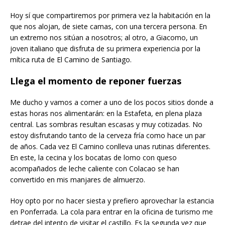
Hoy sí que compartiremos por primera vez la habitación en la
que nos alojan, de siete camas, con una tercera persona. En
un extremo nos sitúan a nosotros; al otro, a Giacomo, un
joven italiano que disfruta de su primera experiencia por la
mítica ruta de El Camino de Santiago.
Llega el momento de reponer fuerzas
Me ducho y vamos a comer a uno de los pocos sitios donde a
estas horas nos alimentarán: en la Estafeta, en plena plaza
central. Las sombras resultan escasas y muy cotizadas. No
estoy disfrutando tanto de la cerveza fría como hace un par
de años. Cada vez El Camino conlleva unas rutinas diferentes.
En este, la cecina y los bocatas de lomo con queso
acompañados de leche caliente con Colacao se han
convertido en mis manjares de almuerzo.
Hoy opto por no hacer siesta y prefiero aprovechar la estancia
en Ponferrada. La cola para entrar en la oficina de turismo me
detrae del intento de visitar el castillo. Es la segunda vez que