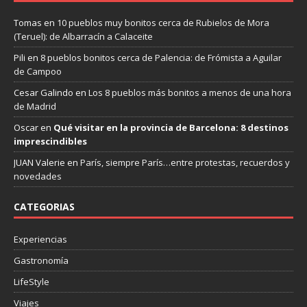
Tomas
en
10 pueblos muy bonitos cerca de Rubielos de Mora
(Teruel): de Albarracín a Calaceite
Pili
en
8 pueblos bonitos cerca de Palencia: de Frómista a Aguilar
de Campoo
Cesar Galindo
en
Los 8 pueblos más bonitos a menos de una hora
de Madrid
Oscar
en
Qué visitar en la provincia de Barcelona: 8 destinos
imprescindibles
JUAN Valerie
en
París, siempre París…entre protestas, recuerdos y
novedades
CATEGORIAS
Experiencias
Gastronomía
LifeStyle
Viajes