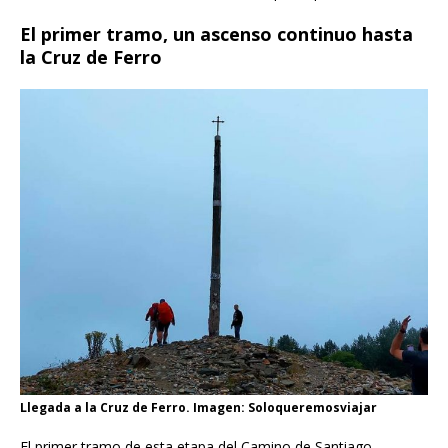
El primer tramo, un ascenso continuo hasta
la Cruz de Ferro
Llegada a la Cruz de Ferro. Imagen: Soloqueremosviajar
El primer tramo de esta etapa del Camino de Santiago