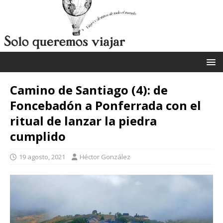
Camino de Santiago (4): de
Foncebadón a Ponferrada con el
ritual de lanzar la piedra
cumplido
19 agosto, 2021
Héctor González