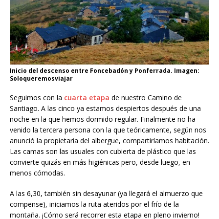
Inicio del descenso entre Foncebadón y Ponferrada. Imagen:
Soloqueremosviajar
Seguimos con la
cuarta etapa
de nuestro Camino de
Santiago. A las cinco ya estamos despiertos después de una
noche en la que hemos dormido regular. Finalmente no ha
venido la tercera persona con la que teóricamente, según nos
anunció la propietaria del albergue, compartiríamos habitación.
Las camas son las usuales con cubierta de plástico que las
convierte quizás en más higiénicas pero, desde luego, en
menos cómodas.
A las 6,30, también sin desayunar (ya llegará el almuerzo que
compense), iniciamos la ruta ateridos por el frío de la
montaña. ¡Cómo será recorrer esta etapa en pleno invierno!