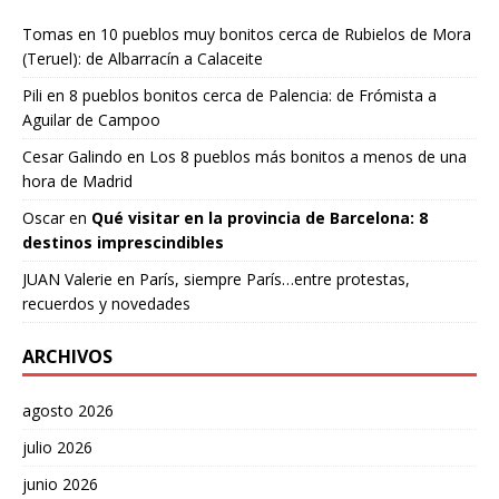
Tomas
en
10 pueblos muy bonitos cerca de Rubielos de Mora
(Teruel): de Albarracín a Calaceite
Pili
en
8 pueblos bonitos cerca de Palencia: de Frómista a
Aguilar de Campoo
Cesar Galindo
en
Los 8 pueblos más bonitos a menos de una
hora de Madrid
Oscar
en
Qué visitar en la provincia de Barcelona: 8
destinos imprescindibles
JUAN Valerie
en
París, siempre París…entre protestas,
recuerdos y novedades
ARCHIVOS
agosto 2026
julio 2026
junio 2026