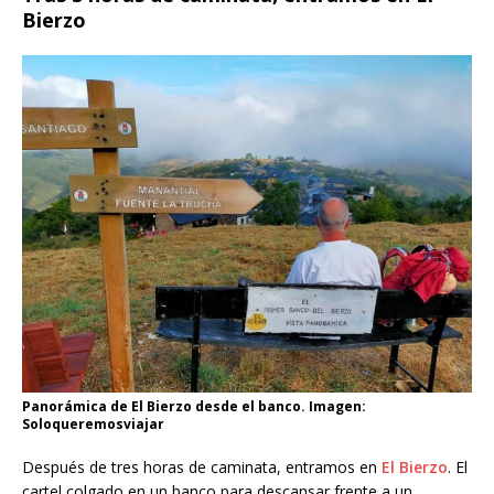
Bierzo
Panorámica de El Bierzo desde el banco. Imagen:
Soloqueremosviajar
Después de tres horas de caminata, entramos en
El Bierzo
. El
cartel colgado en un banco para descansar frente a un