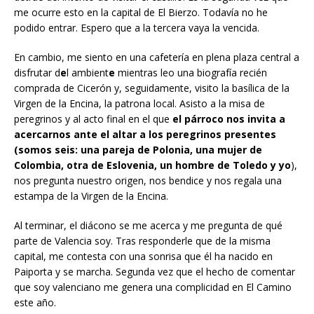
me ocurre esto en la capital de El Bierzo. Todavía no he
podido entrar. Espero que a la tercera vaya la vencida.
En cambio, me siento en una cafetería en plena plaza central a
disfrutar d
e
l ambient
e
mientras leo una biografía recién
comprada de Cicerón y, seguidamente, visito la basílica de la
Virgen de la Encina, la patrona local. Asisto a la misa de
peregrinos y al acto final en el que
el párroco nos invita a
acercarnos ante el altar a los peregrinos presentes
(somos seis: una pareja de Polonia, una mujer de
Colombia, otra de Eslovenia, un hombre de Toledo y yo
),
nos pregunta nuestro origen, nos bendice y nos regala una
estampa de la Virgen de la Encina.
Al terminar, el diácono se me acerca y me pregunta de qué
parte de Valencia soy. Tras responderle que de la misma
capital, me contesta con una sonrisa que él ha nacido en
Paiporta y se marcha. Segunda vez que el hecho de comentar
que soy valenciano me genera una complicidad en El Camino
este año.