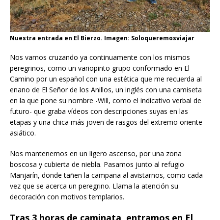
Nuestra entrada en El Bierzo. Imagen: Soloqueremosviajar
Nos vamos cruzando ya continuamente con los mismos
peregrinos, como un variopinto grupo conformado en El
Camino por un español con una estética que me recuerda al
enano de El Señor de los Anillos, un inglés con una camiseta
en la que pone su nombre -Will, como el indicativo verbal de
futuro- que graba vídeos con descripciones suyas en las
etapas y una chica más joven de rasgos del extremo oriente
asiático.
Nos mantenemos en un ligero ascenso, por una zona
boscosa y cubierta de niebla. Pasamos junto al refugio
Manjarín, donde tañen la campana al avistarnos, como cada
vez que se acerca un peregrino. Llama la atención su
decoración con motivos templarios.
Tras 3 horas de caminata, entramos en El