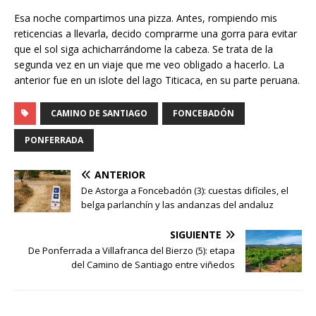
Esa noche compartimos una pizza. Antes, rompiendo mis
reticencias a llevarla, decido comprarme una gorra para evitar
que el sol siga achicharrándome la cabeza. Se trata de la
segunda vez en un viaje que me veo obligado a hacerlo. La
anterior fue en un islote del lago Titicaca, en su parte peruana.
CAMINO DE SANTIAGO
FONCEBADÓN
PONFERRADA
ANTERIOR
De Astorga a Foncebadón (3): cuestas difíciles, el
belga parlanchín y las andanzas del andaluz
SIGUIENTE
De Ponferrada a Villafranca del Bierzo (5): etapa
del Camino de Santiago entre viñedos