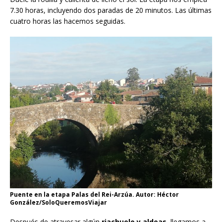
7.30 horas, incluyendo dos paradas de 20 minutos. Las últimas
cuatro horas las hacemos seguidas.
Puente en la etapa Palas del Rei-Arzúa. Autor: Héctor
González/SoloQueremosViajar
Después de atravesar algún
riachuelo y aldeas
, llegamos a