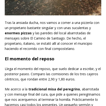
Tras la ansiada ducha, nos vamos a comer a una pizzería con
un propietario bastante singular y con unas suculentas y
enormes pizzas
y las paredes del local abarrotadas de
mensajes sobre El Camino de Santiago. De hecho, el
propietario, italiano, se instaló allí al conocer el municipio
haciendo el recorrido con final compostelano.
El momento del reposo
Llega el momento del reposo, que suelo dedicar a escribir, y el
posterior paseo. Comparo las comisiones de los tres cajeros
céntricos, que rondan entre 2,90 y 1,80 euros.
Me acerco a la
tradicional misa del peregrino
, abarrotada
y con mensaje final del cura, que pide a quienes peregrinamos
que nos acerquemos al terminar la homilía. Prácticamente lo
hacemos casi todos los presentes. Un pequeño sermón y