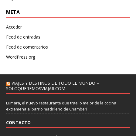
META
Acceder
Feed de entradas
Feed de comentarios
WordPress.org
VIAJES Y DESTINOS DE TODO EL MUNDO –
SOLOQUEREMOSVIAJAR.COM
Lumara, el nuevo restaurante que trae lo mejor de la cocina
extremeña al barrio madrileño de Chamberí
CONTACTO