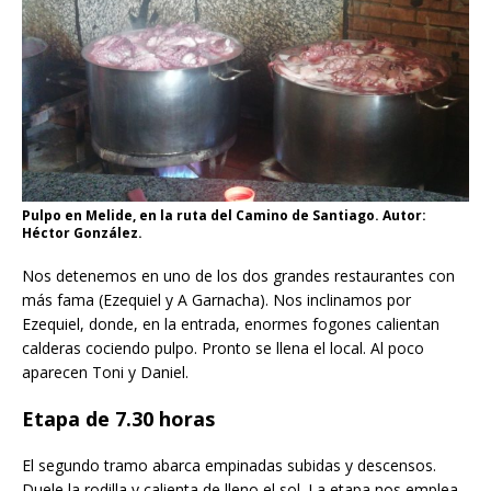
Pulpo en Melide, en la ruta del Camino de Santiago. Autor:
Héctor González.
Nos detenemos en uno de los dos grandes restaurantes con
más fama (Ezequiel y A Garnacha). Nos inclinamos por
Ezequiel, donde, en la entrada, enormes fogones calientan
calderas cociendo pulpo. Pronto se llena el local. Al poco
aparecen Toni y Daniel.
Etapa de 7.30 horas
El segundo tramo abarca empinadas subidas y descensos.
Duele la rodilla y calienta de lleno el sol. La etapa nos emplea