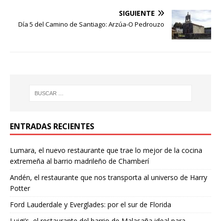
SIGUIENTE
Día 5 del Camino de Santiago: Arzúa-O Pedrouzo
ENTRADAS RECIENTES
Lumara, el nuevo restaurante que trae lo mejor de la cocina
extremeña al barrio madrileño de Chamberí
Andén, el restaurante que nos transporta al universo de Harry
Potter
Ford Lauderdale y Everglades: por el sur de Florida
Luigi’s, el restaurante del barrio de Malasaña ideal para