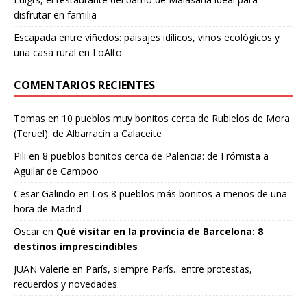
disfrutar en familia
Escapada entre viñedos: paisajes idílicos, vinos ecológicos y
una casa rural en LoAlto
COMENTARIOS RECIENTES
Tomas
en
10 pueblos muy bonitos cerca de Rubielos de Mora
(Teruel): de Albarracín a Calaceite
Pili
en
8 pueblos bonitos cerca de Palencia: de Frómista a
Aguilar de Campoo
Cesar Galindo
en
Los 8 pueblos más bonitos a menos de una
hora de Madrid
Oscar
en
Qué visitar en la provincia de Barcelona: 8
destinos imprescindibles
JUAN Valerie
en
París, siempre París…entre protestas,
recuerdos y novedades