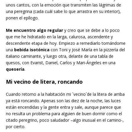
unos cantos, con la emoción que transmiten las lágrimas de
una peregrina (cada cuál sabe lo que arrastra en su interior),
ponen el epílogo.
Me encuentro algo regular
y creo que se debe a lo poco
que me he hidratado en la larga, calurosa, ascendente y
descendente etapa de hoy. Empiezo a remediarlo tomándome
una
bebida isotónica
con Toni y José María en la pizzería del
italiano caminante, y luego otra, delante de una tabla de
quesos, con Evarist, Daniel, Carlos y Mari-Ángeles en una
quesería
.
Mi vecino de litera, roncando
Cuando retorno a la habitación mi ´vecino´de la litera de arriba
ya está roncando. Apenas son las diez de la noche, las luces
están encendidas y la gente entra y sale, aunque parece que
no resulta un problema para alguien de buen dormir como el
citado peregrino, poco saludador –algo inusual en el camino-,
por cierto.