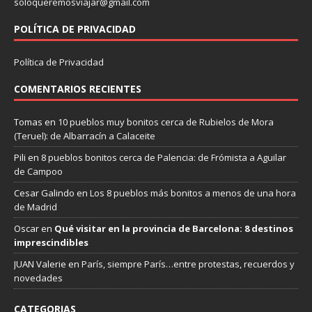
soloqueremosviajar@gmail.com
POLÍTICA DE PRIVACIDAD
Política de Privacidad
COMENTARIOS RECIENTES
Tomas
en
10 pueblos muy bonitos cerca de Rubielos de Mora
(Teruel): de Albarracín a Calaceite
Pili
en
8 pueblos bonitos cerca de Palencia: de Frómista a Aguilar
de Campoo
Cesar Galindo
en
Los 8 pueblos más bonitos a menos de una hora
de Madrid
Oscar
en
Qué visitar en la provincia de Barcelona: 8 destinos
imprescindibles
JUAN Valerie
en
París, siempre París…entre protestas, recuerdos y
novedades
CATEGORIAS