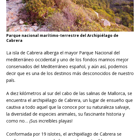
Parque nacional marítimo-terrestre del Archipiélago de
Cabrera
La isla de Cabrera alberga el mayor Parque Nacional del
mediterráneo occidental y uno de los fondos marinos mejor
conservados del Mediterráneo español, y aún así, podemos
decir que es una de los destinos más desconocidos de nuestro
país.
A diez kilómetros al sur del cabo de las salinas de Mallorca, se
encuentra el archipiélago de Cabrera, un lugar de ensueño que
cautiva a todo aquel que la conoce por su naturaleza salvaje,
la diversidad de especies animales, su fascinante historia y
como no… ¡Sus increíbles playas!
Conformada por 19 islotes, el archipiélago de Cabrera se