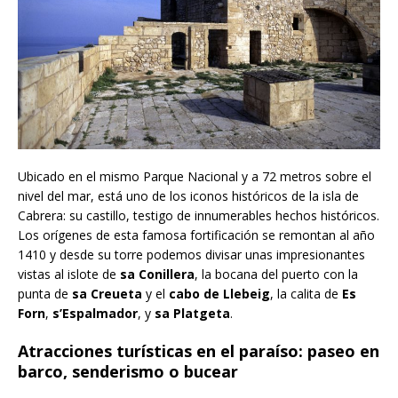
Ubicado en el mismo Parque Nacional y a 72 metros sobre el
nivel del mar, está uno de los iconos históricos de la isla de
Cabrera: su castillo, testigo de innumerables hechos históricos.
Los orígenes de esta famosa fortificación se remontan al año
1410 y desde su torre podemos divisar unas impresionantes
vistas al islote de
sa Conillera
, la bocana del puerto con la
punta de
sa Creueta
y el
cabo de Llebeig
, la calita de
Es
Forn
,
s’Espalmador
, y
sa Platgeta
.
Atracciones turísticas en el paraíso
: paseo en
barco, senderismo o bucear