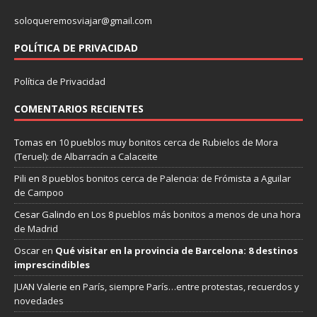
soloqueremosviajar@gmail.com
POLÍTICA DE PRIVACIDAD
Política de Privacidad
COMENTARIOS RECIENTES
Tomas
en
10 pueblos muy bonitos cerca de Rubielos de Mora
(Teruel): de Albarracín a Calaceite
Pili
en
8 pueblos bonitos cerca de Palencia: de Frómista a Aguilar
de Campoo
Cesar Galindo
en
Los 8 pueblos más bonitos a menos de una hora
de Madrid
Oscar
en
Qué visitar en la provincia de Barcelona: 8 destinos
imprescindibles
JUAN Valerie
en
París, siempre París…entre protestas, recuerdos y
novedades