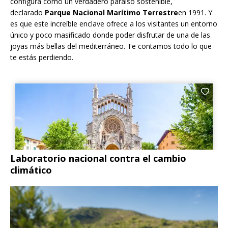
configura como un verdadero paraíso sostenible,
declarado
Parque Nacional Marítimo Terrestre
en 1991. Y
es que este increíble enclave ofrece a los visitantes un entorno
único y poco masificado donde poder disfrutar de una de las
joyas más bellas del mediterráneo. Te contamos todo lo que
te estás perdiendo.
Laboratorio nacional contra el cambio
climático