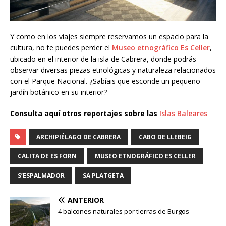
Y como en los viajes siempre reservamos un espacio para la
cultura, no te puedes perder el
Museo etnográfico Es Celler
,
ubicado en el interior de la isla de Cabrera, donde podrás
observar diversas piezas etnológicas y naturaleza relacionados
con el Parque Nacional. ¿Sabíais que esconde un pequeño
jardín botánico en su interior?
Consulta aquí otros reportajes sobre las
Islas Baleares
ARCHIPIÉLAGO DE CABRERA
CABO DE LLEBEIG
CALITA DE ES FORN
MUSEO ETNOGRÁFICO ES CELLER
S’ESPALMADOR
SA PLATGETA
ANTERIOR
4 balcones naturales por tierras de Burgos