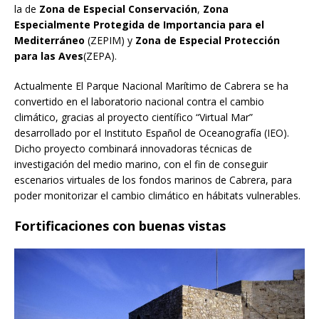
la de
Zona de Especial Conservación
,
Zona
Especialmente Protegida de Importancia para el
Mediterráneo
(ZEPIM) y
Zona de Especial Protección
para las Aves
(ZEPA).
Actualmente El Parque Nacional Marítimo de Cabrera se ha
convertido en el laboratorio nacional contra el cambio
climático, gracias al proyecto científico “Virtual Mar”
desarrollado por el Instituto Español de Oceanografía (IEO).
Dicho proyecto combinará innovadoras técnicas de
investigación del medio marino, con el fin de conseguir
escenarios virtuales de los fondos marinos de Cabrera, para
poder monitorizar el cambio climático en hábitats vulnerables.
Fortificaciones con buenas vistas