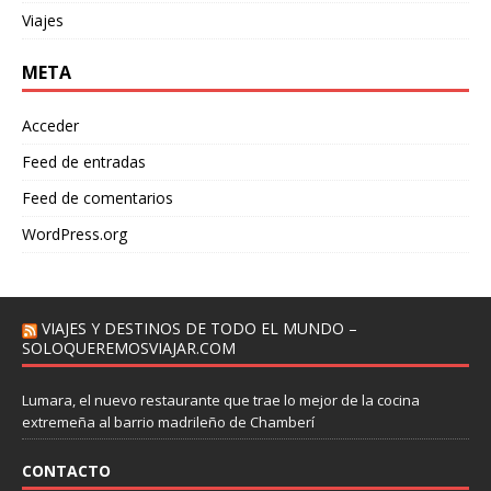
Viajes
META
Acceder
Feed de entradas
Feed de comentarios
WordPress.org
VIAJES Y DESTINOS DE TODO EL MUNDO –
SOLOQUEREMOSVIAJAR.COM
Lumara, el nuevo restaurante que trae lo mejor de la cocina
extremeña al barrio madrileño de Chamberí
CONTACTO