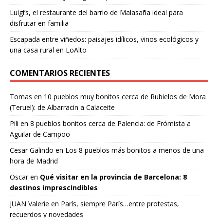
Luigi’s, el restaurante del barrio de Malasaña ideal para
disfrutar en familia
Escapada entre viñedos: paisajes idílicos, vinos ecológicos y
una casa rural en LoAlto
COMENTARIOS RECIENTES
Tomas
en
10 pueblos muy bonitos cerca de Rubielos de Mora
(Teruel): de Albarracín a Calaceite
Pili
en
8 pueblos bonitos cerca de Palencia: de Frómista a
Aguilar de Campoo
Cesar Galindo
en
Los 8 pueblos más bonitos a menos de una
hora de Madrid
Oscar
en
Qué visitar en la provincia de Barcelona: 8
destinos imprescindibles
JUAN Valerie
en
París, siempre París…entre protestas,
recuerdos y novedades