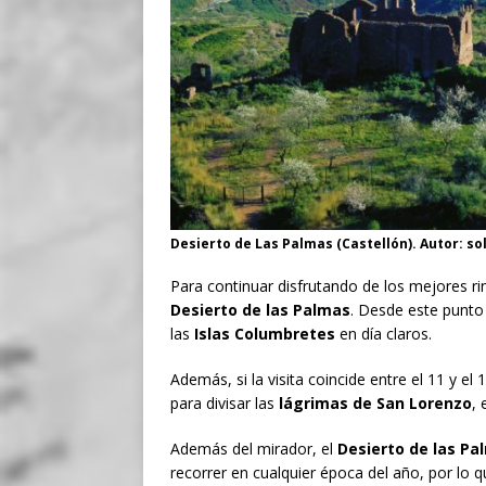
Desierto de Las Palmas (Castellón). Autor: 
Para continuar disfrutando de los mejores r
Desierto de las Palmas
. Desde este punto 
las
Islas Columbretes
en día claros.
Además, si la visita coincide entre el 11 y e
para divisar las
lágrimas de San Lorenzo
, 
Además del mirador, el
Desierto de las Pa
recorrer en cualquier época del año, por lo 