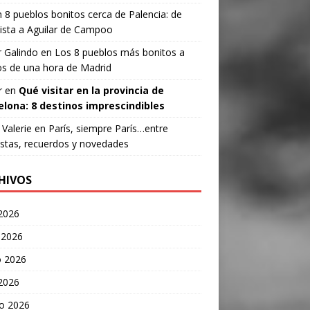
n
8 pueblos bonitos cerca de Palencia: de
ista a Aguilar de Campoo
 Galindo
en
Los 8 pueblos más bonitos a
s de una hora de Madrid
r
en
Qué visitar en la provincia de
elona: 8 destinos imprescindibles
Valerie
en
París, siempre París…entre
stas, recuerdos y novedades
HIVOS
 2026
 2026
 2026
 2026
o 2026