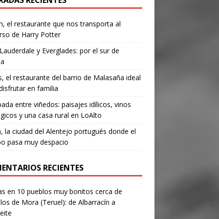
RADAS RECIENTES
, el restaurante que nos transporta al
rso de Harry Potter
Lauderdale y Everglades: por el sur de
da
’s, el restaurante del barrio de Malasaña ideal
disfrutar en familia
ada entre viñedos: paisajes idílicos, vinos
gicos y una casa rural en LoAlto
, la ciudad del Alentejo portugués donde el
po pasa muy despacio
ENTARIOS RECIENTES
as
en
10 pueblos muy bonitos cerca de
los de Mora (Teruel): de Albarracín a
eite