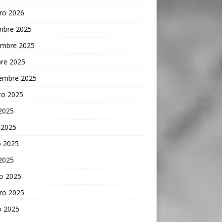
ro 2026
embre 2025
embre 2025
bre 2025
iembre 2025
to 2025
 2025
 2025
 2025
 2025
o 2025
ro 2025
o 2025