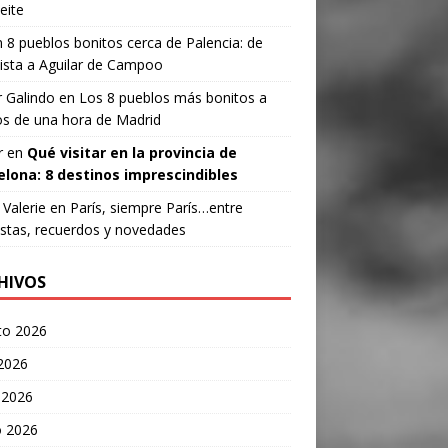
eite
n
8 pueblos bonitos cerca de Palencia: de
ista a Aguilar de Campoo
 Galindo
en
Los 8 pueblos más bonitos a
s de una hora de Madrid
r
en
Qué visitar en la provincia de
elona: 8 destinos imprescindibles
Valerie
en
París, siempre París…entre
stas, recuerdos y novedades
HIVOS
to 2026
 2026
 2026
 2026