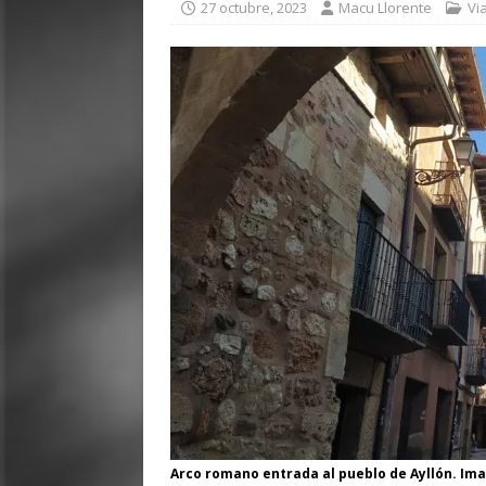
27 octubre, 2023
Macu Llorente
Vi
Arco romano entrada al pueblo de Ayllón. Im