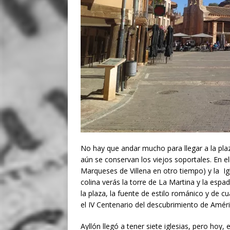
No hay que andar mucho para llegar a la plaz
aún se conservan los viejos soportales. En e
Marqueses de Villena en otro tiempo) y la Igle
colina verás la torre de La Martina y la espa
la plaza, la fuente de estilo románico y de
el IV Centenario del descubrimiento de Améri
Ayllón llegó a tener siete iglesias, pero hoy, 