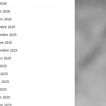
 2026
o 2026
ro 2026
embre 2025
embre 2025
bre 2025
iembre 2025
to 2025
 2025
 2025
 2025
 2025
o 2025
ro 2025