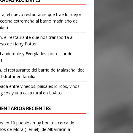
RADAS RECIENTES
a, el nuevo restaurante que trae lo mejor
 cocina extremeña al barrio madrileño de
berí
, el restaurante que nos transporta al
rso de Harry Potter
Lauderdale y Everglades: por el sur de
da
’s, el restaurante del barrio de Malasaña ideal
disfrutar en familia
ada entre viñedos: paisajes idílicos, vinos
gicos y una casa rural en LoAlto
ENTARIOS RECIENTES
as
en
10 pueblos muy bonitos cerca de
los de Mora (Teruel): de Albarracín a