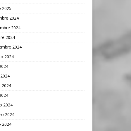
o 2025
embre 2024
embre 2024
bre 2024
iembre 2024
to 2024
 2024
 2024
 2024
 2024
o 2024
ro 2024
o 2024