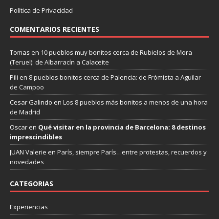
Política de Privacidad
COMENTARIOS RECIENTES
Tomas
en
10 pueblos muy bonitos cerca de Rubielos de Mora
(Teruel): de Albarracín a Calaceite
Pili
en
8 pueblos bonitos cerca de Palencia: de Frómista a Aguilar
de Campoo
Cesar Galindo
en
Los 8 pueblos más bonitos a menos de una hora
de Madrid
Oscar
en
Qué visitar en la provincia de Barcelona: 8 destinos
imprescindibles
JUAN Valerie
en
París, siempre París…entre protestas, recuerdos y
novedades
CATEGORIAS
Experiencias