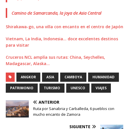
Camino de Samarcanda, la joya de Asia Central
Shirakawa-go, una villa con encanto en el centro de Japón
Vietnam, La India, Indonesia… doce excelentes destinos
para visitar
Cruceros NCL amplía sus rutas: China, Seychelles,
Madagascar, Alaska…
ANGKOR
ASIA
CAMBOYA
HUMANIDAD
PATRIMONIO
TURISMO
UNESCO
VIAJES
ANTERIOR
Ruta por Sanabria y Carballeda, 6 pueblos con
mucho encanto de Zamora
SIGUIENTE