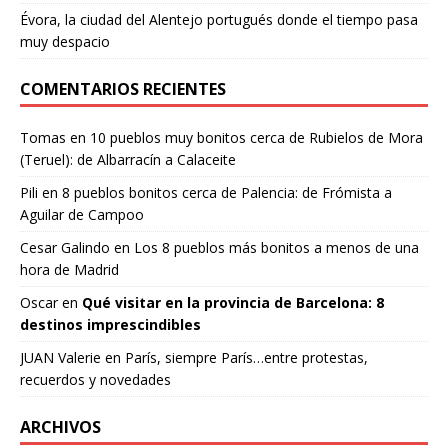
Évora, la ciudad del Alentejo portugués donde el tiempo pasa
muy despacio
COMENTARIOS RECIENTES
Tomas
en
10 pueblos muy bonitos cerca de Rubielos de Mora
(Teruel): de Albarracín a Calaceite
Pili
en
8 pueblos bonitos cerca de Palencia: de Frómista a
Aguilar de Campoo
Cesar Galindo
en
Los 8 pueblos más bonitos a menos de una
hora de Madrid
Oscar
en
Qué visitar en la provincia de Barcelona: 8
destinos imprescindibles
JUAN Valerie
en
París, siempre París…entre protestas,
recuerdos y novedades
ARCHIVOS