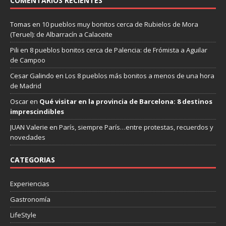
COMENTARIOS RECIENTES
Tomas
en
10 pueblos muy bonitos cerca de Rubielos de Mora
(Teruel): de Albarracín a Calaceite
Pili
en
8 pueblos bonitos cerca de Palencia: de Frómista a Aguilar
de Campoo
Cesar Galindo
en
Los 8 pueblos más bonitos a menos de una hora
de Madrid
Oscar
en
Qué visitar en la provincia de Barcelona: 8 destinos
imprescindibles
JUAN Valerie
en
París, siempre París…entre protestas, recuerdos y
novedades
CATEGORIAS
Experiencias
Gastronomía
LifeStyle