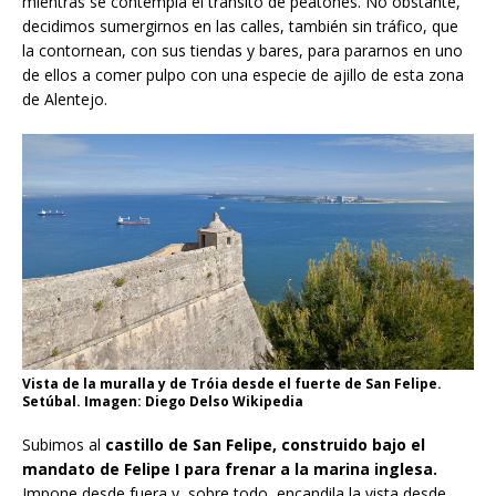
mientras se contempla el tránsito de peatones. No obstante,
decidimos sumergirnos en las calles, también sin tráfico, que
la contornean, con sus tiendas y bares, para pararnos en uno
de ellos a comer pulpo con una especie de ajillo de esta zona
de Alentejo.
Vista de la muralla y de Tróia desde el fuerte de San Felipe.
Setúbal. Imagen: Diego Delso Wikipedia
Subimos al
castillo de San Felipe, construido bajo el
mandato de Felipe I para frenar a la marina inglesa.
Impone desde fuera y, sobre todo, encandila la vista desde