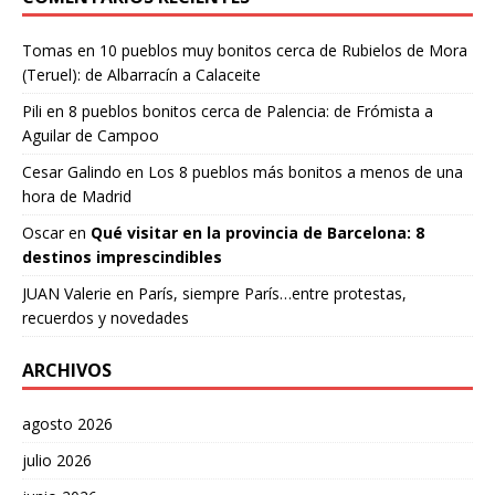
Tomas
en
10 pueblos muy bonitos cerca de Rubielos de Mora
(Teruel): de Albarracín a Calaceite
Pili
en
8 pueblos bonitos cerca de Palencia: de Frómista a
Aguilar de Campoo
Cesar Galindo
en
Los 8 pueblos más bonitos a menos de una
hora de Madrid
Oscar
en
Qué visitar en la provincia de Barcelona: 8
destinos imprescindibles
JUAN Valerie
en
París, siempre París…entre protestas,
recuerdos y novedades
ARCHIVOS
agosto 2026
julio 2026