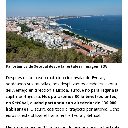
Panorámica de Setúbal desde la fortaleza. Imagen: SQV.
Después de un paseo matutino circunvalando Évora y
bordeando sus murallas, nos desplazamos desde esta zona
del Alentejo en dirección a Lisboa, aunque no para llegar a la
capital portuguesa.
Nos pararemos 30 kilómetros antes,
en Setúbal, ciudad portuaria con alrededor de 130.000
habitantes
. Discurre casi todo el trayecto por autovía. Ocho
euros cuesta utilizar el tramo entre Évora y Setúbal.
Llegamos sobre las 12 horas, por lo que nos resulta bastante