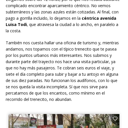
complicado encontrar aparcamiento céntrico. No vemos
subterráneos y las zonas azules están cotizadas. Al final, con
pago a gorrilla incluido, lo dejamos en la
céntrica avenida
Luisa Todi
, que atraviesa la ciudad a lo ancho, en paralelo a
la costa.
También nos cuesta hallar una oficina de turismo y, mientras
andamos, nos topamos con el típico trenecito que te pasea
por los puntos urbanos más interesantes. Nos subimos y
durante parte del trayecto nos hace una visita particular, ya
que no hay más pasajeros. Te cobran seis euros el viaje, y
siete el día completo para subir y bajar a tu antojo en alguna
de sus diez paradas. No funcionan los audífonos, con lo que
se nos queda la visita incompleta. Sí que nos sirve para
percatarnos de que los encantos, como mínimo en el
recorrido del trenecito, no abundan.