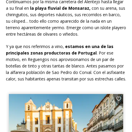
Continuamos por la misma carretera del Alentejo hasta llegar
a su final en
la playa fluvial de Monsaraz,
con su arena, sus
chiringuitos, sus deportes náuticos, sus recorridos en barco,
su césped… todo ello como aparecido de la nada en un
terreno aparentemente yermo. Emerge como un islote playero
entre hectáreas de olivares o viñedos.
Y ya que nos referimos a vino,
estamos en una de las
principales zonas productoras de Portugal
. Por ese
motivo, en Reguengos nos aprovisionamos de un par de
botellas de tinto y otras tantas de blanco. Antes pasamos por
la alfarera población de Sao Pedro do Corval. Con el asfixiante
calor, sus habitantes apenas transitan por sus estrechas calles.