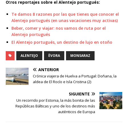
O
t
ros reportajes sobre el Alentejo portugués:
Te damos 8 razones por las que tienes que conocer el
Alentejo portugués (en unas vacaciones muy activas)
Beber, comer y viajar: nos vamos de ruta por el
Alentejo portugués
El Alentejo portugués, un destino de lujo en otoño
ALENTEJO
ËVORA
MONSARAZ
ANTERIOR
Crónica viajera de Huelva a Portugal: Doñana, la
aldea de El Rocío e Isla Cristina (2)
SIGUIENTE
Un recorrido por Estonia, la más bonita de las
Repúblicas Bálticas y uno de los destinos más
auténticos de Europa