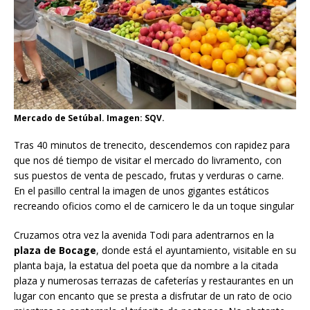
Mercado de Setúbal. Imagen: SQV.
Tras 40 minutos de trenecito, descendemos con rapidez para
que nos dé tiempo de visitar el mercado do livramento, con
sus puestos de venta de pescado, frutas y verduras o carne.
En el pasillo central la imagen de unos gigantes estáticos
recreando oficios como el de carnicero le da un toque singular
Cruzamos otra vez la avenida Todi para adentrarnos en la
plaza de Bocage
, donde está el ayuntamiento, visitable en su
planta baja, la estatua del poeta que da nombre a la citada
plaza y numerosas terrazas de cafeterías y restaurantes en un
lugar con encanto que se presta a disfrutar de un rato de ocio