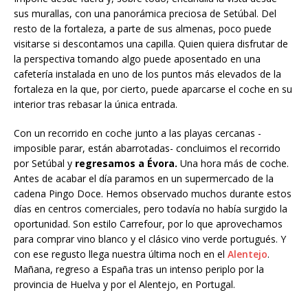
sus murallas, con una panorámica preciosa de Setúbal. Del
resto de la fortaleza, a parte de sus almenas, poco puede
visitarse si descontamos una capilla. Quien quiera disfrutar de
la perspectiva tomando algo puede aposentado en una
cafetería instalada en uno de los puntos más elevados de la
fortaleza en la que, por cierto, puede aparcarse el coche en su
interior tras rebasar la única entrada.
Con un recorrido en coche junto a las playas cercanas -
imposible parar, están abarrotadas- concluimos el recorrido
por Setúbal y
regresamos a Évora.
Una hora más de coche.
Antes de acabar el día paramos en un supermercado de la
cadena Pingo Doce. Hemos observado muchos durante estos
días en centros comerciales, pero todavía no había surgido la
oportunidad. Son estilo Carrefour, por lo que aprovechamos
para comprar vino blanco y el clásico vino verde portugués. Y
con ese regusto llega nuestra última noch en el
Alentejo
.
Mañana, regreso a España tras un intenso periplo por la
provincia de Huelva y por el Alentejo, en Portugal.