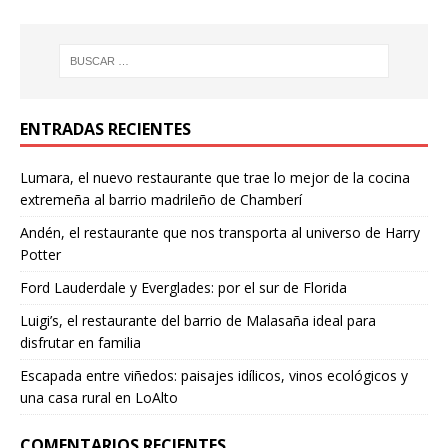
ENTRADAS RECIENTES
Lumara, el nuevo restaurante que trae lo mejor de la cocina
extremeña al barrio madrileño de Chamberí
Andén, el restaurante que nos transporta al universo de Harry
Potter
Ford Lauderdale y Everglades: por el sur de Florida
Luigi’s, el restaurante del barrio de Malasaña ideal para
disfrutar en familia
Escapada entre viñedos: paisajes idílicos, vinos ecológicos y
una casa rural en LoAlto
COMENTARIOS RECIENTES