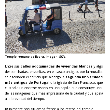
Templo romano de Évora. Imagen: SQV.
Entre sus
calles adoquinadas de viviendas blancas
y algo
desconchadas, envueltas, en el casco antiguo, por la muralla,
se esconden el edificio que albergó la
segunda universidad
más antigua de Portugal
o la iglesia de San Francisco, que
custodia un enorme osario en una capilla que constituye una
de las imágenes que más impresiona de la ciudad y que apela
a la brevedad del tiempo.
Igualmente nos situamos frente a los restos del templo