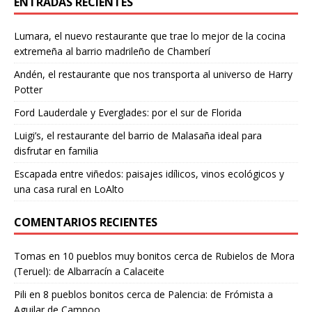
ENTRADAS RECIENTES
Lumara, el nuevo restaurante que trae lo mejor de la cocina
extremeña al barrio madrileño de Chamberí
Andén, el restaurante que nos transporta al universo de Harry
Potter
Ford Lauderdale y Everglades: por el sur de Florida
Luigi’s, el restaurante del barrio de Malasaña ideal para
disfrutar en familia
Escapada entre viñedos: paisajes idílicos, vinos ecológicos y
una casa rural en LoAlto
COMENTARIOS RECIENTES
Tomas
en
10 pueblos muy bonitos cerca de Rubielos de Mora
(Teruel): de Albarracín a Calaceite
Pili
en
8 pueblos bonitos cerca de Palencia: de Frómista a
Aguilar de Campoo