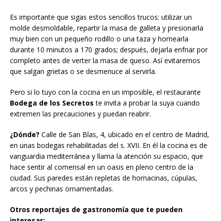
Es importante que sigas estos sencillos trucos: utilizar un
molde desmoldable, repartir la masa de galleta y presionarla
muy bien con un pequeño rodillo o una taza y hornearla
durante 10 minutos a 170 grados; después, dejarla enfriar por
completo antes de verter la masa de queso.
Así evitaremos
que salgan grietas o se desmenuce al servirla.
Pero si lo tuyo con la cocina en un imposible, el restaurante
Bodega de los Secretos
te invita a probar la suya cuando
extremen las precauciones y puedan reabrir.
¿Dónde?
Calle de San Blas, 4, ubicado en el centro de Madrid,
en unas bodegas rehabilitadas del s. XVII. En él la cocina es de
vanguardia mediterránea y llama la atención su espacio, que
hace sentir al comensal en un oasis en pleno centro de la
ciudad. Sus paredes están repletas de hornacinas, cúpulas,
arcos y pechinas ornamentadas.
Otros reportajes de gastronomía que te pueden
interesar: