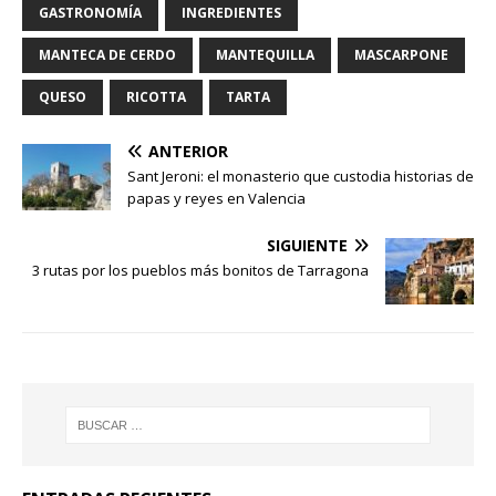
GASTRONOMÍA
INGREDIENTES
MANTECA DE CERDO
MANTEQUILLA
MASCARPONE
QUESO
RICOTTA
TARTA
ANTERIOR
Sant Jeroni: el monasterio que custodia historias de
papas y reyes en Valencia
SIGUIENTE
3 rutas por los pueblos más bonitos de Tarragona