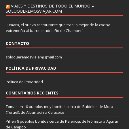
VIAJES Y DESTINOS DE TODO EL MUNDO –
SOLOQUEREMOSVIAJAR.COM
Lumara, el nuevo restaurante que trae lo mejor de la cocina
extremeña al barrio madrileño de Chamberí
CONTACTO
soloqueremosviajar@gmail.com
POLÍTICA DE PRIVACIDAD
Política de Privacidad
COMENTARIOS RECIENTES
Tomas
en
10 pueblos muy bonitos cerca de Rubielos de Mora
(Teruel): de Albarracín a Calaceite
Pili
en
8 pueblos bonitos cerca de Palencia: de Frómista a Aguilar
de Campoo