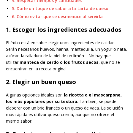
4. Respetar tiempos y cantidades
5. Darle un toque de sabor a la tarta de queso
6. Cómo evitar que se desmenuce al servirla
1. Escoger los ingredientes adecuados
El éxito está en saber elegir unos ingredientes de calidad.
Serán necesarios huevos, harina, mantequilla, un yogur o nata,
azúcar, la ralladura de la piel de un limón… No hay que
utilizar
manteca de cerdo o los frutos secos
, que no se
encuentran en la receta original.
2. Elegir un buen queso
Algunas opciones ideales son
la ricotta o el mascarpone,
los más populares por su textura.
También, se puede
elaborar con un brie francés o un queso de vaca. La solución
más rápida es utilizar queso crema, aunque no ofrece el
mismo sabor.