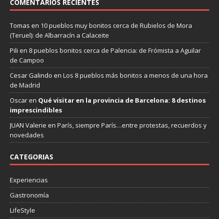
COMENTARIOS RECIENTES
Tomas
en
10 pueblos muy bonitos cerca de Rubielos de Mora
(Teruel): de Albarracín a Calaceite
Pili
en
8 pueblos bonitos cerca de Palencia: de Frómista a Aguilar
de Campoo
Cesar Galindo
en
Los 8 pueblos más bonitos a menos de una hora
de Madrid
Oscar
en
Qué visitar en la provincia de Barcelona: 8 destinos
imprescindibles
JUAN Valerie
en
París, siempre París…entre protestas, recuerdos y
novedades
CATEGORIAS
Experiencias
Gastronomía
LifeStyle