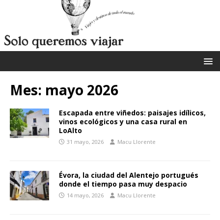
Mes:
mayo 2026
Escapada entre viñedos: paisajes idílicos,
vinos ecológicos y una casa rural en
LoAlto
31 mayo, 2026
Macu Llorente
Évora, la ciudad del Alentejo portugués
donde el tiempo pasa muy despacio
14 mayo, 2026
Macu Llorente