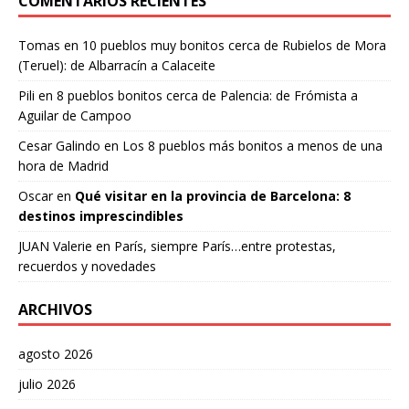
COMENTARIOS RECIENTES
Tomas
en
10 pueblos muy bonitos cerca de Rubielos de Mora
(Teruel): de Albarracín a Calaceite
Pili
en
8 pueblos bonitos cerca de Palencia: de Frómista a
Aguilar de Campoo
Cesar Galindo
en
Los 8 pueblos más bonitos a menos de una
hora de Madrid
Oscar
en
Qué visitar en la provincia de Barcelona: 8
destinos imprescindibles
JUAN Valerie
en
París, siempre París…entre protestas,
recuerdos y novedades
ARCHIVOS
agosto 2026
julio 2026