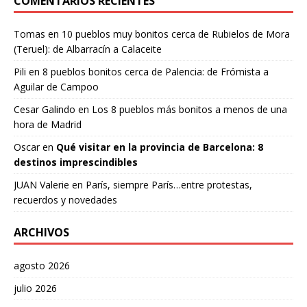
COMENTARIOS RECIENTES
Tomas
en
10 pueblos muy bonitos cerca de Rubielos de Mora
(Teruel): de Albarracín a Calaceite
Pili
en
8 pueblos bonitos cerca de Palencia: de Frómista a
Aguilar de Campoo
Cesar Galindo
en
Los 8 pueblos más bonitos a menos de una
hora de Madrid
Oscar
en
Qué visitar en la provincia de Barcelona: 8
destinos imprescindibles
JUAN Valerie
en
París, siempre París…entre protestas,
recuerdos y novedades
ARCHIVOS
agosto 2026
julio 2026