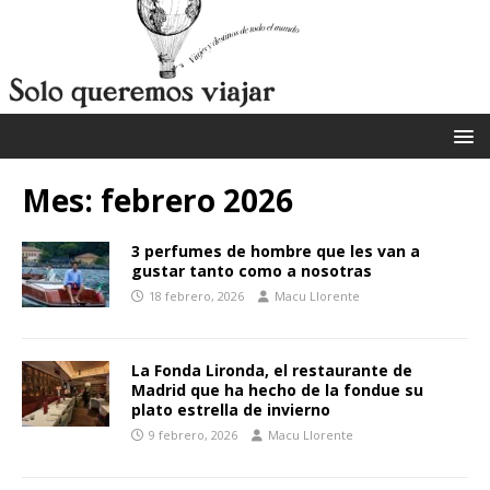
Mes:
febrero 2026
3 perfumes de hombre que les van a
gustar tanto como a nosotras
18 febrero, 2026
Macu Llorente
La Fonda Lironda, el restaurante de
Madrid que ha hecho de la fondue su
plato estrella de invierno
9 febrero, 2026
Macu Llorente