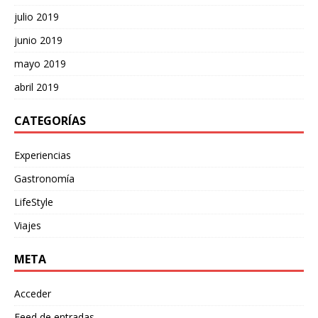
julio 2019
junio 2019
mayo 2019
abril 2019
CATEGORÍAS
Experiencias
Gastronomía
LifeStyle
Viajes
META
Acceder
Feed de entradas