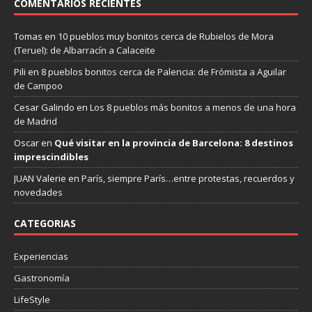
COMENTARIOS RECIENTES
Tomas
en
10 pueblos muy bonitos cerca de Rubielos de Mora
(Teruel): de Albarracín a Calaceite
Pili
en
8 pueblos bonitos cerca de Palencia: de Frómista a Aguilar
de Campoo
Cesar Galindo
en
Los 8 pueblos más bonitos a menos de una hora
de Madrid
Oscar
en
Qué visitar en la provincia de Barcelona: 8 destinos
imprescindibles
JUAN Valerie
en
París, siempre París…entre protestas, recuerdos y
novedades
CATEGORIAS
Experiencias
Gastronomía
LifeStyle